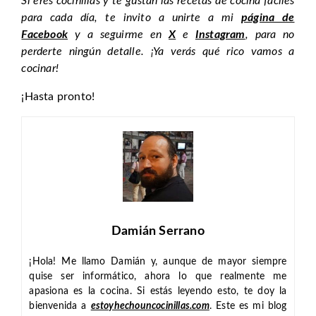
Si eres cocinillas y te gustan las recetas de cocina fáciles
para cada día, te invito a unirte a mi
página de
Facebook
y a seguirme en
X
e
Instagram
, para no
perderte ningún detalle. ¡Ya verás qué rico vamos a
cocinar!
¡Hasta pronto!
Damián Serrano
¡Hola! Me llamo Damián y, aunque de mayor siempre
quise ser informático, ahora lo que realmente me
apasiona es la cocina. Si estás leyendo esto, te doy la
bienvenida a
estoyhechouncocinillas.com
. Este es mi blog