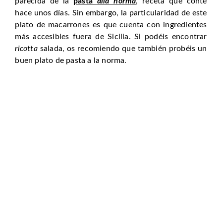
parecida de la
pasta
alla norma
, receta que conté
hace unos días. Sin embargo, la particularidad de este
plato de macarrones es que cuenta con ingredientes
más accesibles fuera de Sicilia. Si podéis encontrar
ricotta
salada, os recomiendo que también probéis un
buen plato de pasta a la norma.