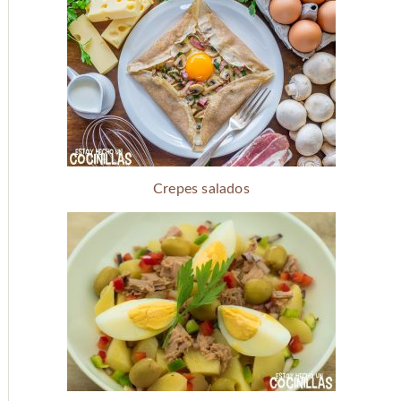
Crepes salados