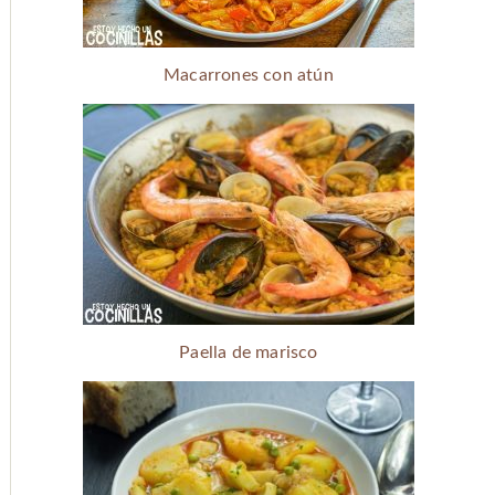
Macarrones con atún
Paella de marisco