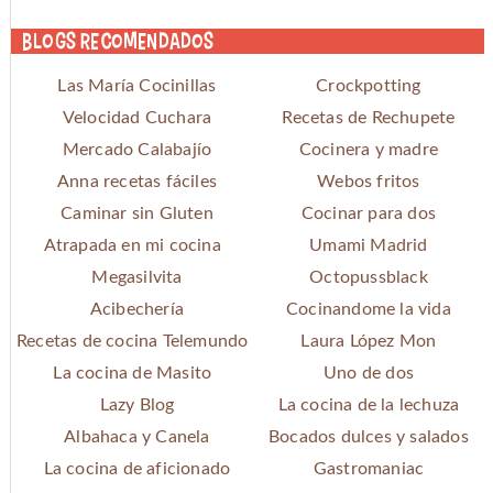
Blogs recomendados
Las María Cocinillas
Crockpotting
Velocidad Cuchara
Recetas de Rechupete
Mercado Calabajío
Cocinera y madre
Anna recetas fáciles
Webos fritos
Caminar sin Gluten
Cocinar para dos
Atrapada en mi cocina
Umami Madrid
Megasilvita
Octopussblack
Acibechería
Cocinandome la vida
Recetas de cocina Telemundo
Laura López Mon
La cocina de Masito
Uno de dos
Lazy Blog
La cocina de la lechuza
Albahaca y Canela
Bocados dulces y salados
La cocina de aficionado
Gastromaniac