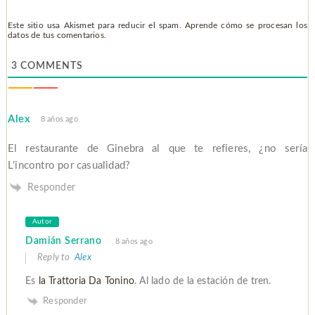
Este sitio usa Akismet para reducir el spam.
Aprende cómo se procesan los
datos de tus comentarios.
3
COMMENTS
Alex
8 años ago
El restaurante de Ginebra al que te refieres, ¿no sería
L’incontro por casualidad?
Responder
Autor
Damián Serrano
8 años ago
Reply to
Alex
Es
la Trattoria Da Tonino
. Al lado de la estación de tren.
Responder