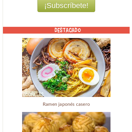
DESTACADO
Ramen japonés casero