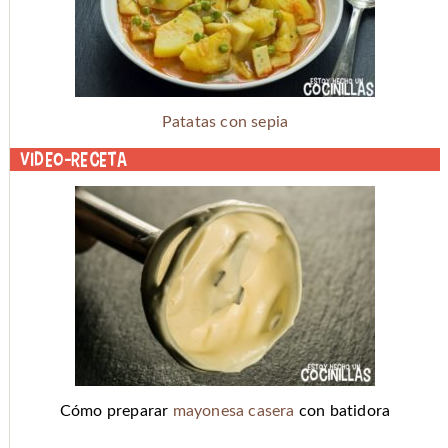
Patatas con sepia
Video-receta
Cómo preparar
mayonesa casera
con batidora