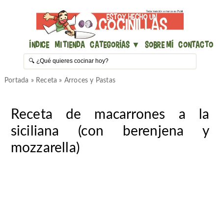
Índice
Mi Tienda
Categorías ▼
Sobre mí
Contacto
Portada
»
Receta
»
Arroces y Pastas
Receta de macarrones a la
siciliana (con berenjena y
mozzarella)