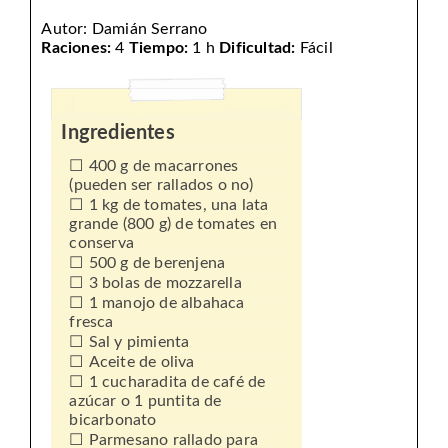
Autor:
Damián Serrano
Raciones:
4
Tiempo:
1 h
Dificultad:
Fácil
Ingredientes
400 g de macarrones
(pueden ser rallados o no)
1 kg de tomates, una lata
grande (800 g) de tomates en
conserva
500 g de berenjena
3 bolas de mozzarella
1 manojo de albahaca
fresca
Sal y pimienta
Aceite de oliva
1 cucharadita de café de
azúcar o 1 puntita de
bicarbonato
Parmesano rallado para