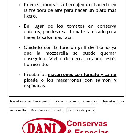
Puedes hornear la berenjena o hacerla en
la freidora de aire para hacer un plato más
ligero.
En lugar de los tomates en conserva
enteros, puedes usar tomate tamizado para
hacer la salsa más fácil.
Cuidado con la función grill del horno ya
que la mozzarella se puede quemar
enseguida. Vigila de cerca cuando estés
horneando.
Prueba los
macarrones con tomate y carne
picada
o los
macarrones con salmón y
espinacas
.
Recetas con berenjena
Recetas con macarrones
Recetas con
mozzarella
Recetas con tomate
Recetas de pasta