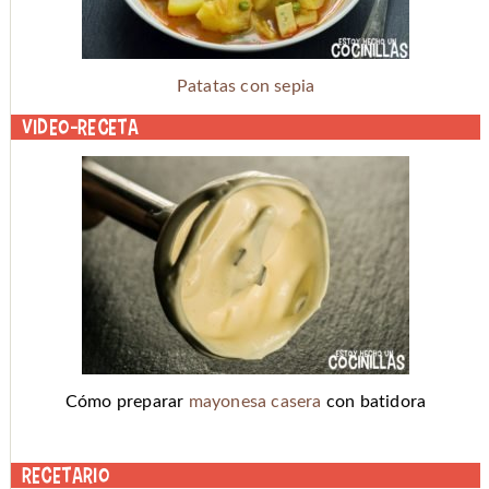
Patatas con sepia
Video-receta
Cómo preparar
mayonesa casera
con batidora
Recetario