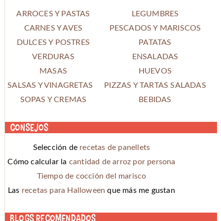
ARROCES Y PASTAS
LEGUMBRES
CARNES Y AVES
PESCADOS Y MARISCOS
DULCES Y POSTRES
PATATAS
VERDURAS
ENSALADAS
MASAS
HUEVOS
SALSAS Y VINAGRETAS
PIZZAS Y TARTAS SALADAS
SOPAS Y CREMAS
BEBIDAS
Consejos
Selección de
recetas de panellets
Cómo calcular la
cantidad de arroz por persona
Tiempo de cocción del marisco
Las
recetas para Halloween
que más me gustan
Blogs recomendados