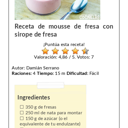
Receta de mousse de fresa con
sirope de fresa
¡Puntúa esta receta!
Valoración: 4,86 / 5. Votos: 7
Autor:
Damián Serrano
Raciones:
4
Tiempo:
15 m
Dificultad:
Fácil
Ingredientes
350 g de fresas
250 ml de nata para montar
150 g de azúcar (o el
equivalente de tu endulzante)