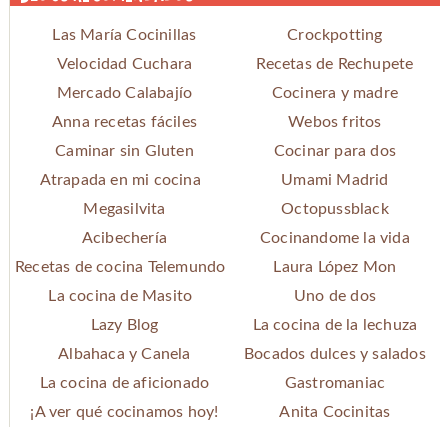
Las María Cocinillas
Crockpotting
Velocidad Cuchara
Recetas de Rechupete
Mercado Calabajío
Cocinera y madre
Anna recetas fáciles
Webos fritos
Caminar sin Gluten
Cocinar para dos
Atrapada en mi cocina
Umami Madrid
Megasilvita
Octopussblack
Acibechería
Cocinandome la vida
Recetas de cocina Telemundo
Laura López Mon
La cocina de Masito
Uno de dos
Lazy Blog
La cocina de la lechuza
Albahaca y Canela
Bocados dulces y salados
La cocina de aficionado
Gastromaniac
¡A ver qué cocinamos hoy!
Anita Cocinitas