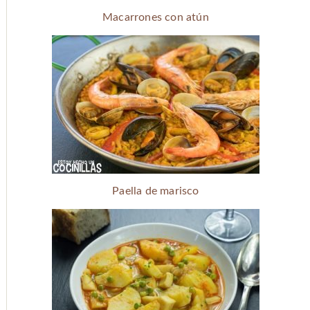
Macarrones con atún
Paella de marisco