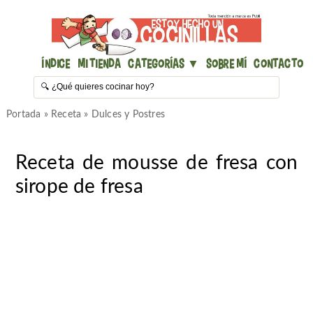
Índice
Mi Tienda
Categorías ▼
Sobre mí
Contacto
Portada
»
Receta
»
Dulces y Postres
Receta de mousse de fresa con
sirope de fresa