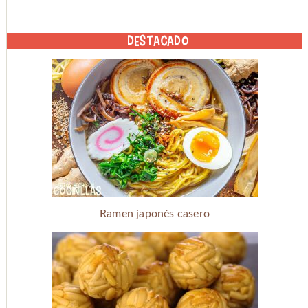
DESTACADO
Ramen japonés casero