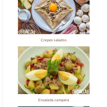
Crepes salados
Ensalada campera