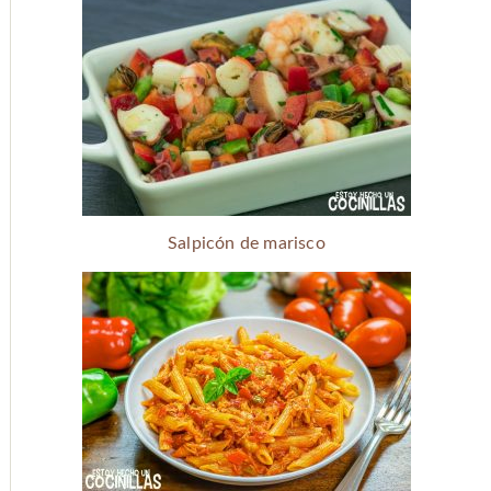
Salpicón de marisco