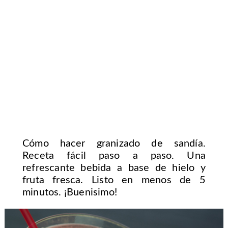
Cómo hacer granizado de sandía.
Receta fácil paso a paso. Una
refrescante bebida a base de hielo y
fruta fresca. Listo en menos de 5
minutos. ¡Buenisimo!