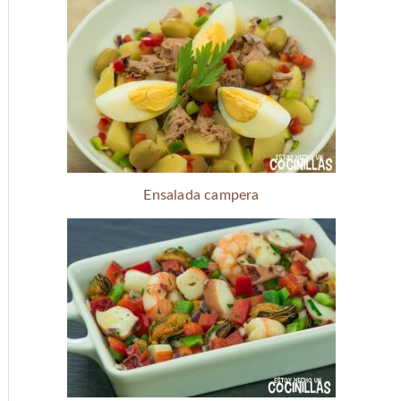
Ensalada campera