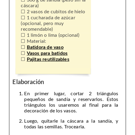
300 g de sandía (peso sin la
cáscara)
2 vasos de cubitos de hielo
1 cucharada de azúcar
(opcional, pero muy
recomendable)
1 limón o lima (opcional)
Material:
Batidora de vaso
Vasos para batidos
Pajitas reutilizables
Elaboración
En primer lugar, cortar 2 triángulos
pequeños de sandía y reservarlos. Estos
triángulos los usaremos al final para la
decoración de los vasos.
Luego, quitarle la cáscara a la sandía, y
todas las semillas. Trocearla.