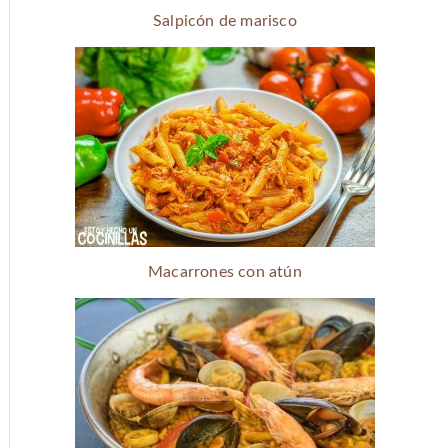
Salpicón de marisco
Macarrones con atún