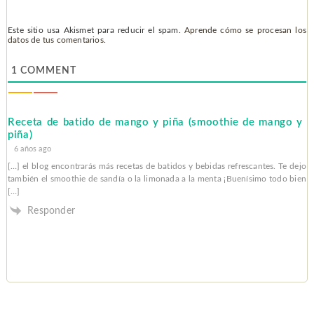
Este sitio usa Akismet para reducir el spam.
Aprende cómo se procesan los
datos de tus comentarios.
1
COMMENT
Receta de batido de mango y piña (smoothie de mango y
piña)
6 años ago
[…] el blog encontrarás más recetas de batidos y bebidas refrescantes. Te dejo
también el smoothie de sandía o la limonada a la menta ¡Buenísimo todo bien
[…]
Responder