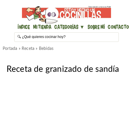
Índice
Mi Tienda
Categorías ▼
Sobre mí
Contacto
Portada
»
Receta
»
Bebidas
Receta de granizado de sandía