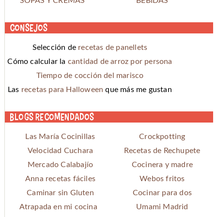
SOPAS Y CREMAS
BEBIDAS
Consejos
Selección de
recetas de panellets
Cómo calcular la
cantidad de arroz por persona
Tiempo de cocción del marisco
Las
recetas para Halloween
que más me gustan
Blogs recomendados
Las María Cocinillas
Crockpotting
Velocidad Cuchara
Recetas de Rechupete
Mercado Calabajío
Cocinera y madre
Anna recetas fáciles
Webos fritos
Caminar sin Gluten
Cocinar para dos
Atrapada en mi cocina
Umami Madrid