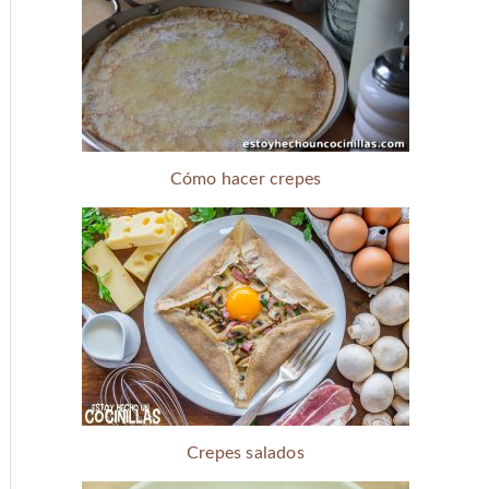
Cómo hacer crepes
Crepes salados