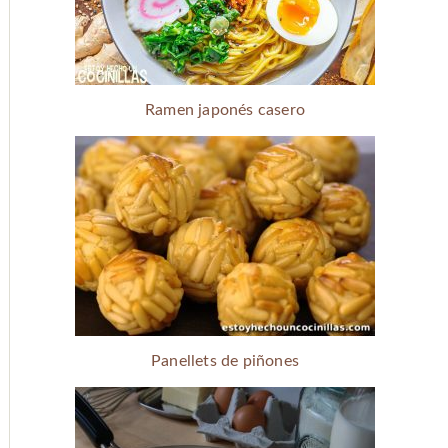
Ramen japonés casero
Panellets de piñones