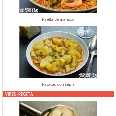
Paella de marisco
Patatas con sepia
Video-receta