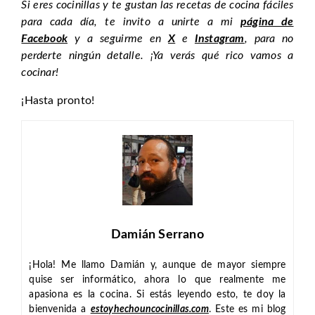
Si eres cocinillas y te gustan las recetas de cocina fáciles
para cada día, te invito a unirte a mi
página de
Facebook
y a seguirme en
X
e
Instagram
, para no
perderte ningún detalle. ¡Ya verás qué rico vamos a
cocinar!
¡Hasta pronto!
Damián Serrano
¡Hola! Me llamo Damián y, aunque de mayor siempre
quise ser informático, ahora lo que realmente me
apasiona es la cocina. Si estás leyendo esto, te doy la
bienvenida a
estoyhechouncocinillas.com
. Este es mi blog