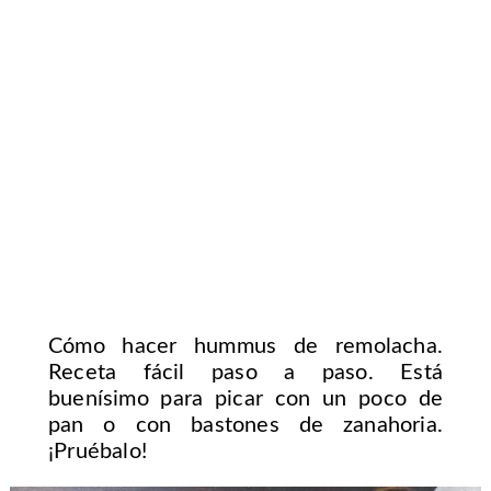
Cómo hacer hummus de remolacha.
Receta fácil paso a paso. Está
buenísimo para picar con un poco de
pan o con bastones de zanahoria.
¡Pruébalo!