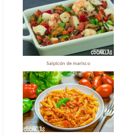
Salpicón de marisco