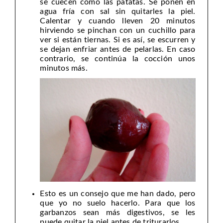
se cuecen como las patatas. Se ponen en
agua fría con sal sin quitarles la piel.
Calentar y cuando lleven 20 minutos
hirviendo se pinchan con un cuchillo para
ver si están tiernas. Si es así, se escurren y
se dejan enfriar antes de pelarlas. En caso
contrario, se continúa la cocción unos
minutos más.
Esto es un consejo que me han dado, pero
que yo no suelo hacerlo. Para que los
garbanzos sean más digestivos, se les
puede quitar la piel antes de triturarlos.