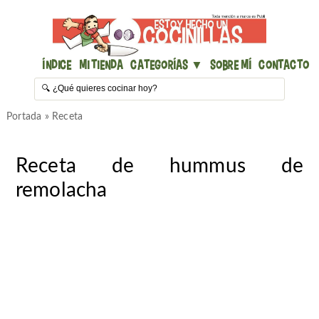
Índice
Mi Tienda
Categorías ▼
Sobre mí
Contacto
Portada
»
Receta
Receta de hummus de
remolacha