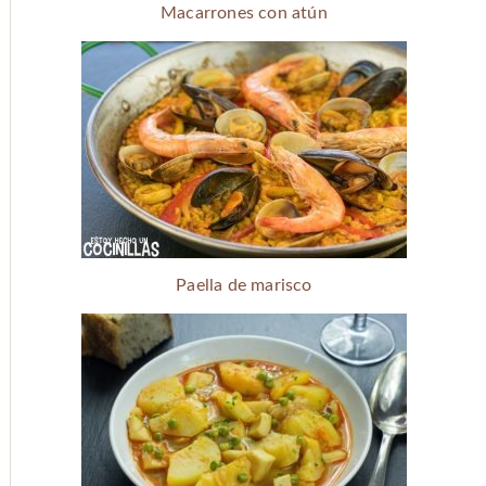
Macarrones con atún
Paella de marisco