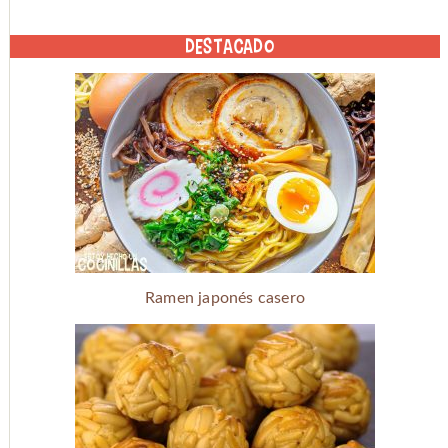
DESTACADO
Ramen japonés casero