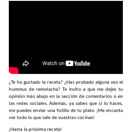
¿Te ha gustado la receta? ¿Has probado alguna vez el
hummus de remolacha? Te invito a que me dejes tu
opinión más abajo en la sección de comentarios o en
las redes sociales. Además, ya sabes que si lo haces,
me puedes enviar una fotillo de tu plato. ¡Me encanta
ver todo lo que sale de vuestras cocinas!
¡Hasta la próxima receta!