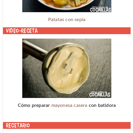
Patatas con sepia
Video-receta
Cómo preparar
mayonesa casera
con batidora
Recetario