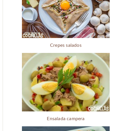
Crepes salados
Ensalada campera