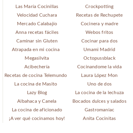
Las María Cocinillas
Crockpotting
Velocidad Cuchara
Recetas de Rechupete
Mercado Calabajío
Cocinera y madre
Anna recetas fáciles
Webos fritos
Caminar sin Gluten
Cocinar para dos
Atrapada en mi cocina
Umami Madrid
Megasilvita
Octopussblack
Acibechería
Cocinandome la vida
Recetas de cocina Telemundo
Laura López Mon
La cocina de Masito
Uno de dos
Lazy Blog
La cocina de la lechuza
Albahaca y Canela
Bocados dulces y salados
La cocina de aficionado
Gastromaniac
¡A ver qué cocinamos hoy!
Anita Cocinitas