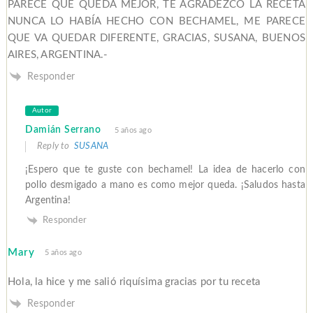
PARECE QUE QUEDA MEJOR, TE AGRADEZCO LA RECETA
NUNCA LO HABÍA HECHO CON BECHAMEL, ME PARECE
QUE VA QUEDAR DIFERENTE, GRACIAS, SUSANA, BUENOS
AIRES, ARGENTINA.-
Responder
Autor
Damián Serrano
5 años ago
Reply to
SUSANA
¡Espero que te guste con bechamel! La idea de hacerlo con
pollo desmigado a mano es como mejor queda. ¡Saludos hasta
Argentina!
Responder
Mary
5 años ago
Hola, la hice y me salió riquísima gracias por tu receta
Responder