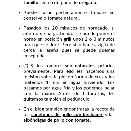
tomillo
seco o un poco de
orégano
.
Puedes usar perfectamente tomate en
conserva o tomate natural.
Pasados los 20 minutos de horneado, si
aún no se ha gratinado, se puede poner el
horno en posición
grill
unos 2 o 3 minutos
para que se dore. Pero si lo haces, vigila de
cerca la lasaña pues se puede quemar
enseguida.
(*) Si los tomates son
naturales
, pelarlos
previamente. Para ello les hacemos una
incision sobre la piel en forma de cruz y los
metemos 1 min en agua hirviendo. Los
pasamos por agua fría y los podemos pelar
con la mano. Antes de triturarlos, les
quitamos también el pedúnculo.
En el blog también encontrarás la receta de
los
canelones de pollo con bechamel
y las
albóndigas de pollo con tomate
.