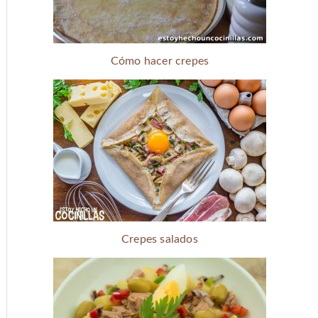
Cómo hacer crepes
Crepes salados