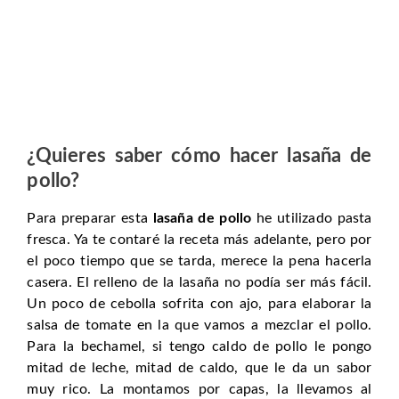
¿Quieres saber cómo hacer lasaña de
pollo?
Para preparar esta
lasaña de pollo
he utilizado pasta
fresca. Ya te contaré la receta más adelante, pero por
el poco tiempo que se tarda, merece la pena hacerla
casera. El relleno de la lasaña no podía ser más fácil.
Un poco de cebolla sofrita con ajo, para elaborar la
salsa de tomate en la que vamos a mezclar el pollo.
Para la bechamel, si tengo caldo de pollo le pongo
mitad de leche, mitad de caldo, que le da un sabor
muy rico. La montamos por capas, la llevamos al