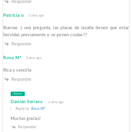
Responder
Patricia o
3 años ago
Buenas :) una pregunta, las placas de lasaña tienen que estar
hervidas previamente o se ponen crudas??
Responder
Rosa Mª
2 años ago
Rica y sencilla
Responder
Autor
Damián Serrano
2 años ago
Reply to
Rosa Mª
Muchas gracias!
Responder