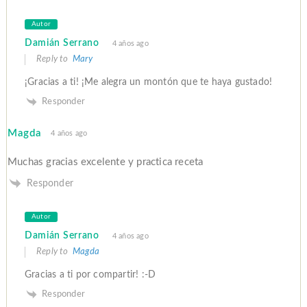
Autor
Damián Serrano
4 años ago
Reply to
Mary
¡Gracias a ti! ¡Me alegra un montón que te haya gustado!
Responder
Magda
4 años ago
Muchas gracias excelente y practica receta
Responder
Autor
Damián Serrano
4 años ago
Reply to
Magda
Gracias a ti por compartir! :-D
Responder