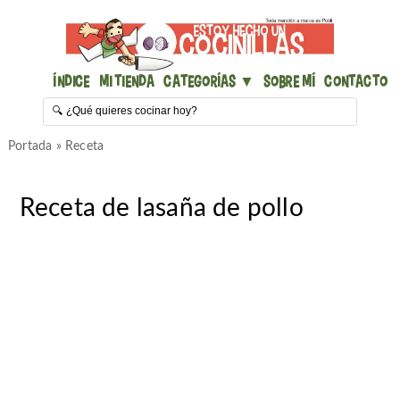
Índice
Mi Tienda
Categorías ▼
Sobre mí
Contacto
Portada
»
Receta
Receta de lasaña de pollo