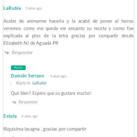
LaRubia
3 años ago
Acabo de animarme hacerla y la acabé de poner al horno
veremos como me queda me encanto su receta y como fue
explicada al pies de la letra gracias por compartir desde
Elizabeth NJ de Aguada PR
Responder
Autor
Damián Serrano
3 años ago
Reply to
LaRubia
Qué bien!! Espero que os gustara mucho!
Responder
Estela
3 años ago
Riquisima lasagna , gracias por compartir