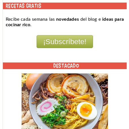
RECETAS GRATIS
Recibe cada semana las
novedades
del blog e
ideas para
cocinar rico
.
DESTACADO