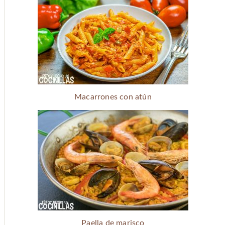
Macarrones con atún
Paella de marisco