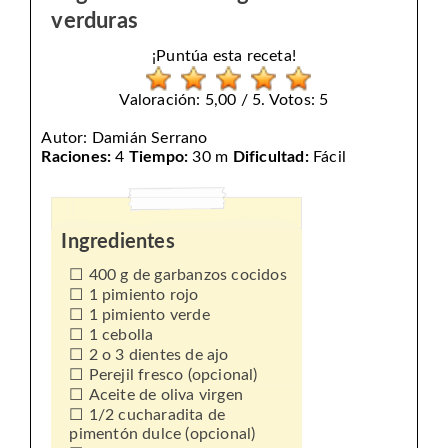
verduras
¡Puntúa esta receta!
Valoración: 5,00 / 5. Votos: 5
Autor:
Damián Serrano
Raciones:
4
Tiempo:
30 m
Dificultad:
Fácil
Ingredientes
400 g de garbanzos cocidos
1 pimiento rojo
1 pimiento verde
1 cebolla
2 o 3 dientes de ajo
Perejil fresco (opcional)
Aceite de oliva virgen
1/2 cucharadita de
pimentón dulce (opcional)