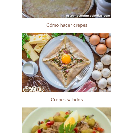
Cómo hacer crepes
Crepes salados