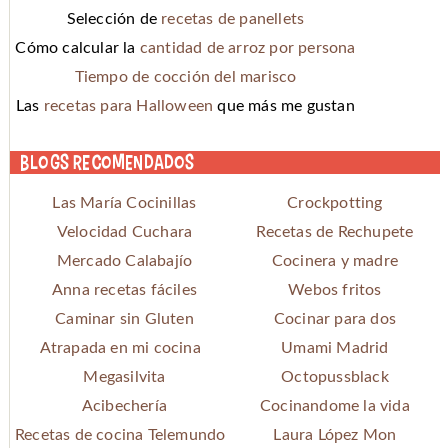
Selección de
recetas de panellets
Cómo calcular la
cantidad de arroz por persona
Tiempo de cocción del marisco
Las
recetas para Halloween
que más me gustan
Blogs recomendados
Las María Cocinillas
Crockpotting
Velocidad Cuchara
Recetas de Rechupete
Mercado Calabajío
Cocinera y madre
Anna recetas fáciles
Webos fritos
Caminar sin Gluten
Cocinar para dos
Atrapada en mi cocina
Umami Madrid
Megasilvita
Octopussblack
Acibechería
Cocinandome la vida
Recetas de cocina Telemundo
Laura López Mon