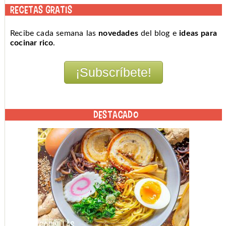
RECETAS GRATIS
Recibe cada semana las
novedades
del blog e
ideas para
cocinar rico
.
DESTACADO