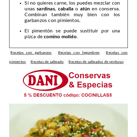
Si no quieres carne, los puedes mezclar con
unas
sardinas
,
caballa
o
atún
en conserva.
Combinan también muy bien con los
garbanzos con pimientos.
El pimentón se puede sustituir por una
pizca de
comino molido
.
Recetas con garbanzos
Recetas con legumbres
Recetas con
pimientos
Recetas de salteado
Recetas de salteados de verduras