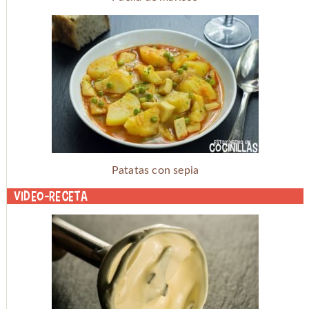
Patatas con sepia
Video-receta