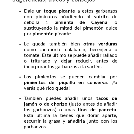
Dale un
toque picante
a estos garbanzos
con pimientos añadiendo al sofrito de
cebolla 1
pimienta de Cayena
, o
sustituyendo la mitad del pimentón dulce
por
pimentón picante
.
Le queda también bien
otras verduras
como zanahoria, calabacín, berenjena o
tomate. Este último se puede añadir rallado
o triturado y dejar reducir, antes de
incorporar los garbanzos a la sartén.
Los pimientos se pueden cambiar por
pimientos del piquillo en conserva
. ¡Ya
verás qué rico queda!
También puedes añadir unos
tacos de
jamón
o de
chorizo
(justo antes de añadir
los garbanzos) o unas
tiras de panceta
.
Esta última la tienes que dorar aparte,
escurrir la grasa y añadirla junto con los
garbanzos.