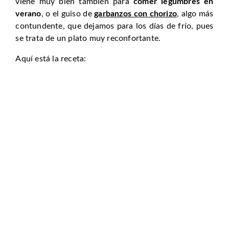
viene muy bien también para
comer legumbres en
verano
, o el guiso de
garbanzos con chorizo
, algo más
contundente, que dejamos para los días de frío, pues
se trata de un plato muy reconfortante.
Aquí está la receta: