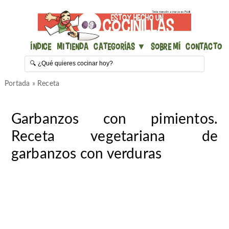
Índice
Mi Tienda
Categorías ▼
Sobre mí
Contacto
Portada
»
Receta
Garbanzos con pimientos.
Receta vegetariana de
garbanzos con verduras