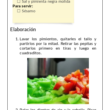
Sal y pimienta negra molida
Para servir:
Sésamo
Elaboración
Lavar los pimientos, quitarles el tallo y
partirlos por la mitad. Retirar las pepitas y
cortarlos primero en tiras y luego en
cuadraditos.
Pelar los dientes de ajo y la cebolla. Picar