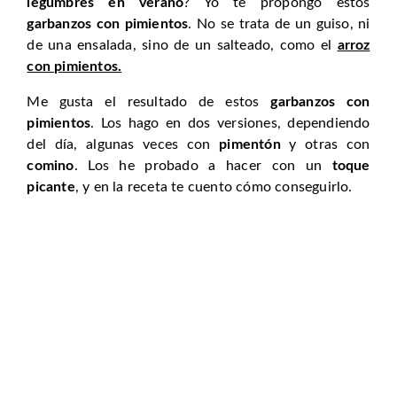
legumbres en verano
? Yo te propongo estos
garbanzos con pimientos
. No se trata de un guiso, ni
de una ensalada, sino de un salteado, como el
arroz
con pimientos.
Me gusta el resultado de estos
garbanzos con
pimientos
. Los hago en dos versiones, dependiendo
del día, algunas veces con
pimentón
y otras con
comino
. Los he probado a hacer con un
toque
picante
, y en la receta te cuento cómo conseguirlo.