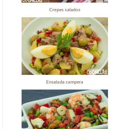
Crepes salados
Ensalada campera