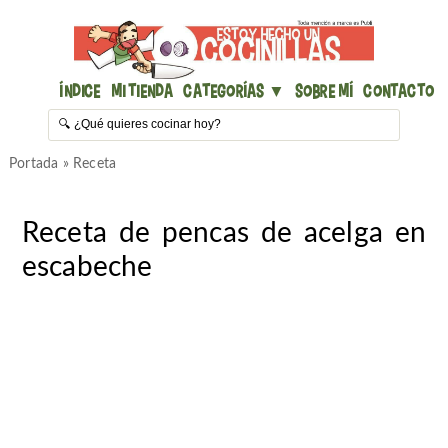
Índice
Mi Tienda
Categorías ▼
Sobre mí
Contacto
Portada
»
Receta
Receta de pencas de acelga en
escabeche