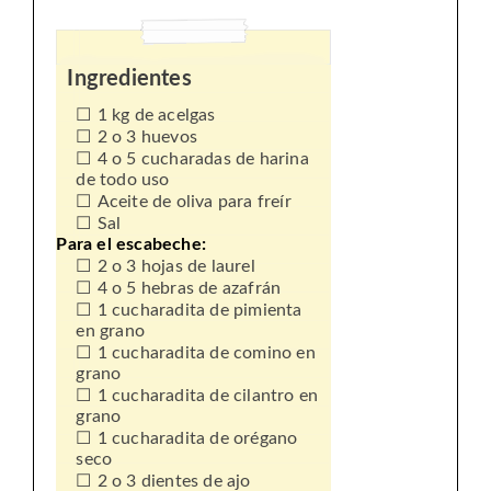
Ingredientes
1 kg de acelgas
2 o 3 huevos
4 o 5 cucharadas de harina
de todo uso
Aceite de oliva para freír
Sal
Para el escabeche:
2 o 3 hojas de laurel
4 o 5 hebras de azafrán
1 cucharadita de pimienta
en grano
1 cucharadita de comino en
grano
1 cucharadita de cilantro en
grano
1 cucharadita de orégano
seco
2 o 3 dientes de ajo