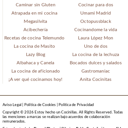
Caminar sin Gluten
Cocinar para dos
Atrapada en mi cocina
Umami Madrid
Megasilvita
Octopussblack
Acibechería
Cocinandome la vida
Recetas de cocina Telemundo
Laura López Mon
La cocina de Masito
Uno de dos
Lazy Blog
La cocina de la lechuza
Albahaca y Canela
Bocados dulces y salados
La cocina de aficionado
Gastromaniac
¡A ver qué cocinamos hoy!
Anita Cocinitas
Aviso Legal
|
Política de Cookies
|
Política de Privacidad
Copyright © 2026 Estoy hecho un Cocinillas. All Rights Reserved.
Todas
las menciones a marcas se realizan bajo acuerdos de colaboración
remunerados.