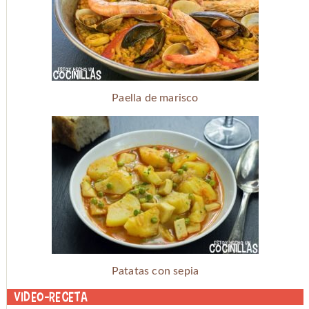
Paella de marisco
Patatas con sepia
Video-receta