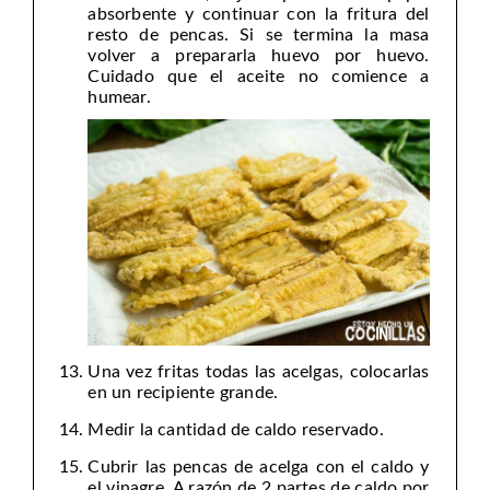
absorbente y continuar con la fritura del
resto de pencas. Si se termina la masa
volver a prepararla huevo por huevo.
Cuidado que el aceite no comience a
humear.
Una vez fritas todas las acelgas, colocarlas
en un recipiente grande.
Medir la cantidad de caldo reservado.
Cubrir las pencas de acelga con el caldo y
el vinagre. A razón de 2 partes de caldo por