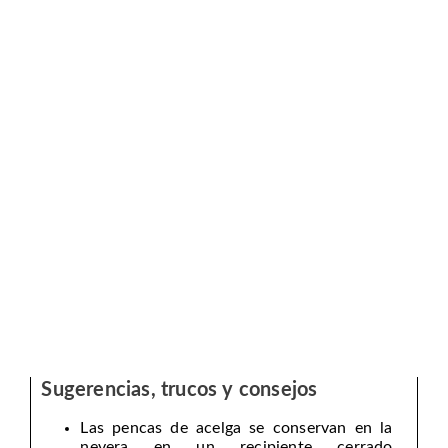
Sugerencias, trucos y consejos
Las pencas de acelga se conservan en la
nevera en un recipiente cerrado