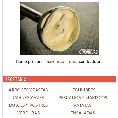
Cómo preparar
mayonesa casera
con batidora
Recetario
ARROCES Y PASTAS
LEGUMBRES
CARNES Y AVES
PESCADOS Y MARISCOS
DULCES Y POSTRES
PATATAS
VERDURAS
ENSALADAS