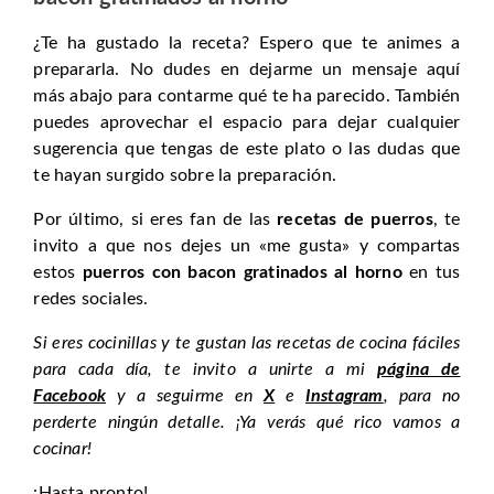
¿Te ha gustado la receta? Espero que te animes a
prepararla. No dudes en dejarme un mensaje aquí
más abajo para contarme qué te ha parecido. También
puedes aprovechar el espacio para dejar cualquier
sugerencia que tengas de este plato o las dudas que
te hayan surgido sobre la preparación.
Por último, si eres fan de las
recetas de puerros
, te
invito a que nos dejes un «me gusta» y compartas
estos
puerros con bacon gratinados al horno
en tus
redes sociales.
Si eres cocinillas y te gustan las recetas de cocina fáciles
para cada día, te invito a unirte a mi
página de
Facebook
y a seguirme en
X
e
Instagram
, para no
perderte ningún detalle. ¡Ya verás qué rico vamos a
cocinar!
¡Hasta pronto!