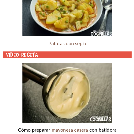
Patatas con sepia
Video-receta
Cómo preparar
mayonesa casera
con batidora