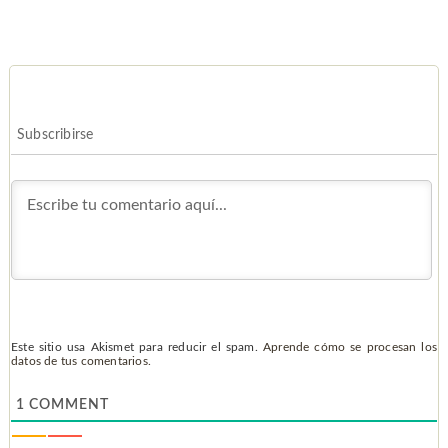
Subscribirse
Este sitio usa Akismet para reducir el spam.
Aprende cómo se procesan los
datos de tus comentarios.
1
COMMENT