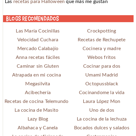
Las
recetas para Halloween
que más me gustan
Blogs recomendados
Las María Cocinillas
Crockpotting
Velocidad Cuchara
Recetas de Rechupete
Mercado Calabajío
Cocinera y madre
Anna recetas fáciles
Webos fritos
Caminar sin Gluten
Cocinar para dos
Atrapada en mi cocina
Umami Madrid
Megasilvita
Octopussblack
Acibechería
Cocinandome la vida
Recetas de cocina Telemundo
Laura López Mon
La cocina de Masito
Uno de dos
Lazy Blog
La cocina de la lechuza
Albahaca y Canela
Bocados dulces y salados