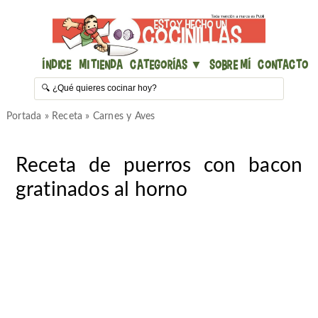
Índice
Mi Tienda
Categorías ▼
Sobre mí
Contacto
Portada
»
Receta
»
Carnes y Aves
Receta de puerros con bacon
gratinados al horno