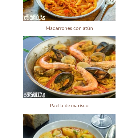
Macarrones con atún
Paella de marisco