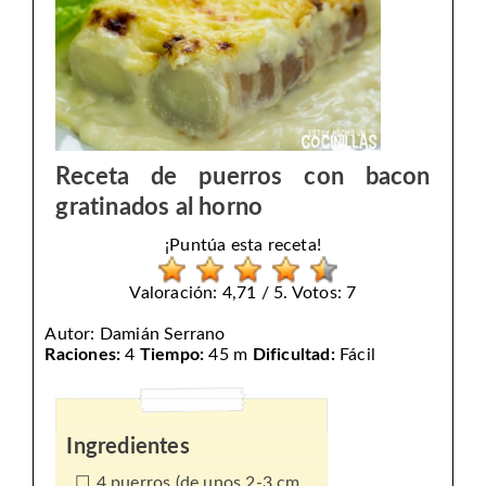
Receta de puerros con bacon
gratinados al horno
¡Puntúa esta receta!
Valoración: 4,71 / 5. Votos: 7
Autor:
Damián Serrano
Raciones:
4
Tiempo:
45 m
Dificultad:
Fácil
Ingredientes
4 puerros (de unos 2-3 cm