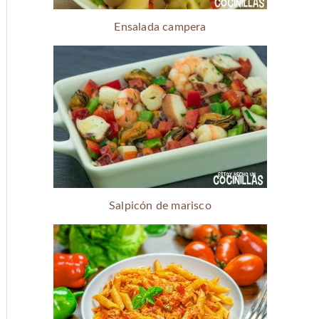
Ensalada campera
Salpicón de marisco