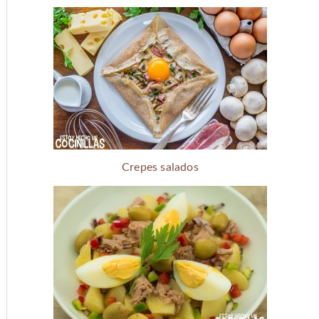
Crepes salados