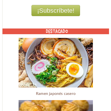
DESTACADO
Ramen japonés casero