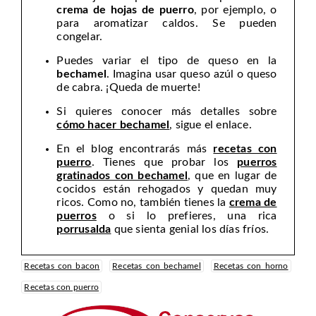
crema de hojas de puerro
, por ejemplo, o
para aromatizar caldos. Se pueden
congelar.
Puedes variar el tipo de queso en la
bechamel
. Imagina usar queso azúl o queso
de cabra. ¡Queda de muerte!
Si quieres conocer más detalles sobre
cómo hacer bechamel
, sigue el enlace.
En el blog encontrarás más
recetas con
puerro
. Tienes que probar los
puerros
gratinados con bechamel
, que en lugar de
cocidos están rehogados y quedan muy
ricos. Como no, también tienes la
crema de
puerros
o si lo prefieres, una rica
porrusalda
que sienta genial los días fríos.
Recetas con bacon
Recetas con bechamel
Recetas con horno
Recetas con puerro