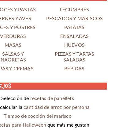
OCES Y PASTAS
LEGUMBRES
ARNES Y AVES
PESCADOS Y MARISCOS
CES Y POSTRES
PATATAS
VERDURAS
ENSALADAS
MASAS
HUEVOS
SALSAS Y
PIZZAS Y TARTAS
INAGRETAS
SALADAS
PAS Y CREMAS
BEBIDAS
ejos
Selección de
recetas de panellets
alcular la
cantidad de arroz por persona
Tiempo de cocción del marisco
cetas para Halloween
que más me gustan