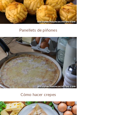
Panellets de piñones
Cómo hacer crepes