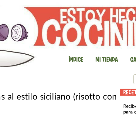
Índice
Mi Tienda
Ca
RECE
 al estilo siciliano (risotto con
Recib
para 