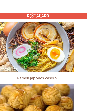
DESTACADO
Ramen japonés casero