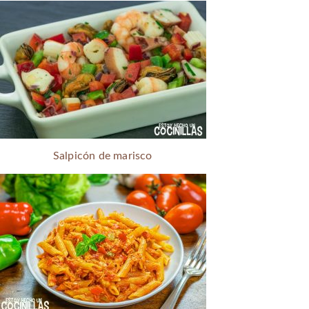
Salpicón de marisco