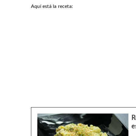
Aquí está la receta:
R
e