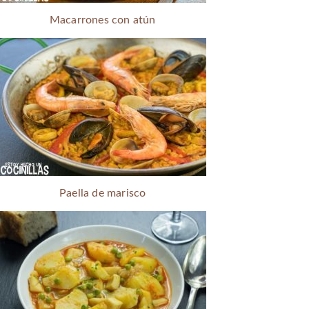
Macarrones con atún
Paella de marisco