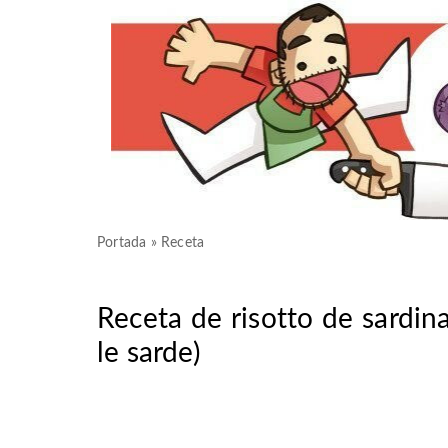
Portada
»
Receta
Receta de risotto de sardinas
le sarde)