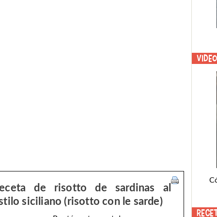
Vide
C
eceta de risotto de sardinas al
stilo siciliano (risotto con le sarde)
Rece