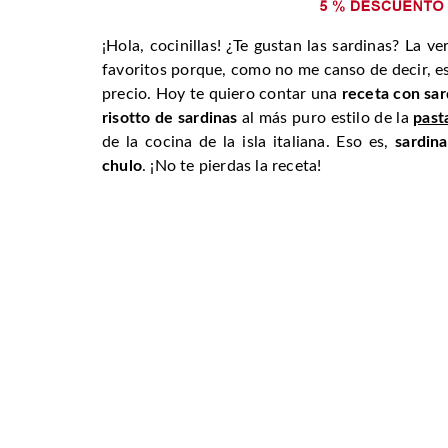
¡Hola, cocinillas! ¿Te gustan las sardinas? La
favoritos porque, como no me canso de decir, e
precio. Hoy te quiero contar una
receta con sar
risotto de sardinas
al más puro estilo de la
past
de la cocina de la isla italiana. Eso es,
sardin
chulo
. ¡No te pierdas la receta!