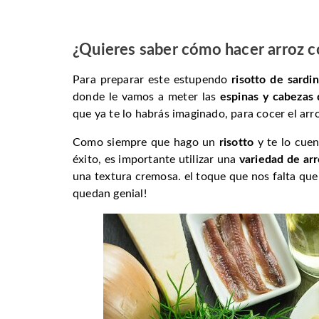
¿Quieres saber cómo hacer arroz c
Para preparar este estupendo
risotto de sardi
donde le vamos a meter las
espinas y cabezas 
que ya te lo habrás imaginado, para cocer el arr
Como siempre que hago un
risotto
y te lo cuen
éxito, es importante utilizar una
variedad de arr
una textura cremosa. el toque que nos falta que l
quedan genial!