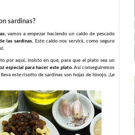
on sardinas?
nas
, vamos a empezar haciendo un caldo de pescado
de las sardinas
. Este caldo nos servirá, como seguro
oz.
to por aquí, insisto en que, para que el plato sea un
oz especial para hacer este plato
. Así conseguiremos
leva este risotto de sardinas son hojas de hinojo. ¡Le