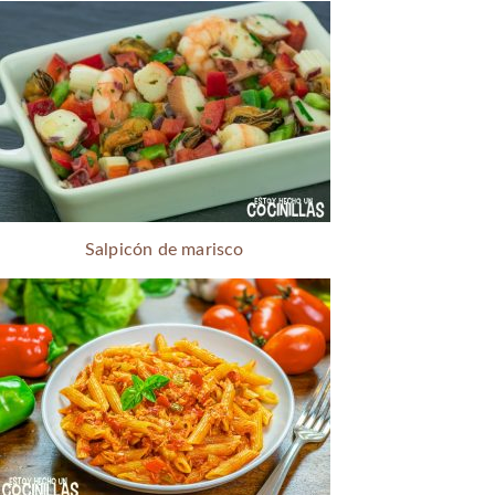
Salpicón de marisco