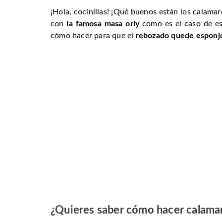
¡Hola, cocinillas! ¡Qué buenos están los calama
con
la famosa masa orly
como es el caso de e
cómo hacer para que el
rebozado quede esponjo
¿Quieres saber cómo hacer calamar