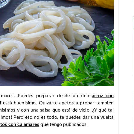
lamares. Puedes preparar desde un rico
arroz con
 está buenísimo. Quizá te apetezca probar también
nísimos y con una salsa que está de vicio. ¿Y qué tal
imos! Pero eso no es todo, te puedes dar una vuelta
atos con calamares
que tengo publicados.