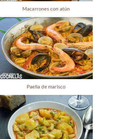
Macarrones con atún
Paella de marisco