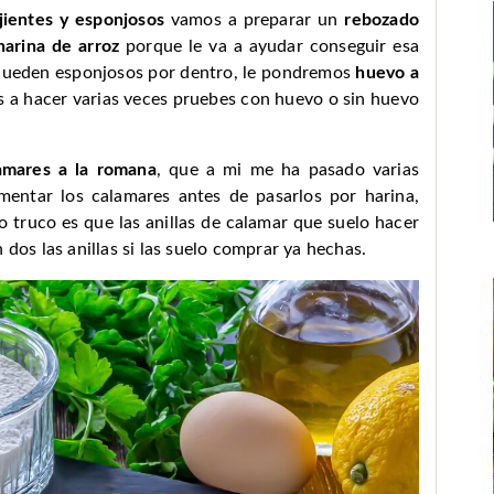
jientes y esponjosos
vamos a preparar un
rebozado
harina de arroz
porque le va a ayudar conseguir esa
 queden esponjosos por dentro, le pondremos
huevo a
s a hacer varias veces pruebes con huevo o sin huevo
amares a la romana
, que a mi me ha pasado varias
mentar los calamares antes de pasarlos por harina,
truco es que las anillas de calamar que suelo hacer
 dos las anillas si las suelo comprar ya hechas.