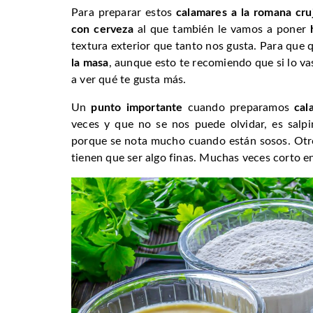
Para preparar estos
calamares a la romana cru
con cerveza
al que también le vamos a poner
textura exterior que tanto nos gusta. Para que
la masa
, aunque esto te recomiendo que si lo va
a ver qué te gusta más.
Un
punto importante
cuando preparamos
cal
veces y que no se nos puede olvidar, es salpi
porque se nota mucho cuando están sosos. Otro 
tienen que ser algo finas. Muchas veces corto en