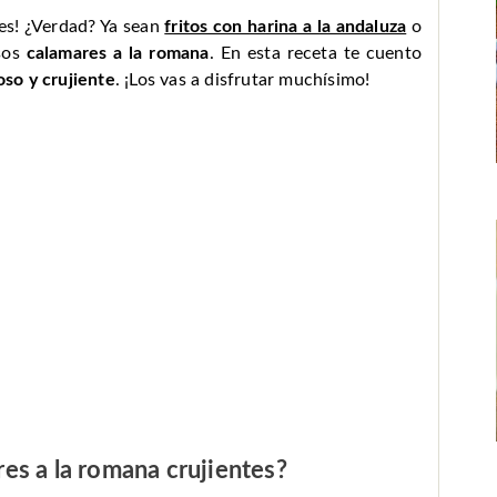
res! ¿Verdad? Ya sean
fritos con harina a la andaluza
o
sos
calamares a la romana
. En esta receta te cuento
so y crujiente
. ¡Los vas a disfrutar muchísimo!
es a la romana crujientes?