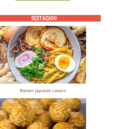
DESTACADO
Ramen japonés casero