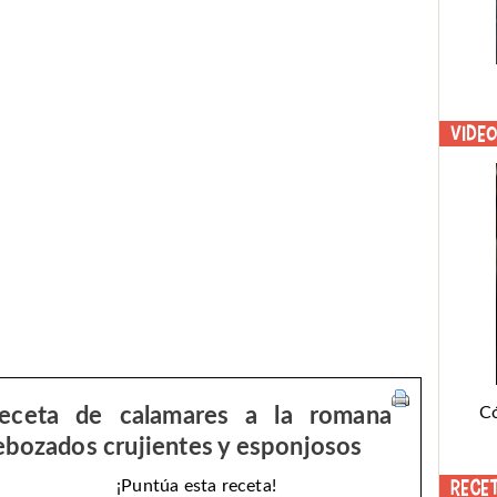
Vide
C
eceta de calamares a la romana
ebozados crujientes y esponjosos
Rece
¡Puntúa esta receta!