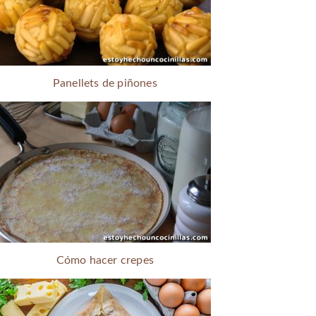
Panellets de piñones
Cómo hacer crepes