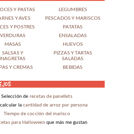
OCES Y PASTAS
LEGUMBRES
ARNES Y AVES
PESCADOS Y MARISCOS
CES Y POSTRES
PATATAS
VERDURAS
ENSALADAS
MASAS
HUEVOS
SALSAS Y
PIZZAS Y TARTAS
INAGRETAS
SALADAS
PAS Y CREMAS
BEBIDAS
ejos
Selección de
recetas de panellets
alcular la
cantidad de arroz por persona
Tiempo de cocción del marisco
cetas para Halloween
que más me gustan