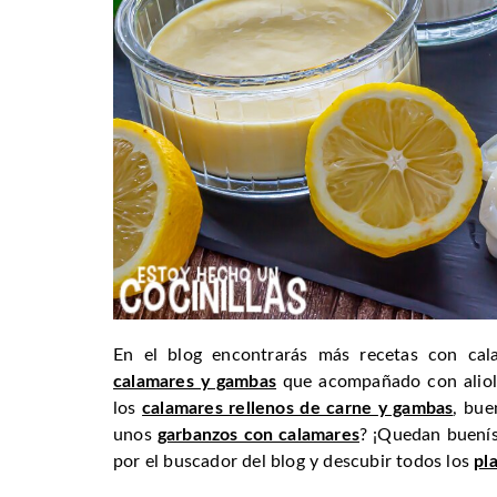
En el blog encontrarás más recetas con ca
calamares y gambas
que acompañado con alioli
los
calamares rellenos de carne y gambas
, bue
unos
garbanzos con calamares
? ¡Quedan buenís
por el buscador del blog y descubir todos los
pl