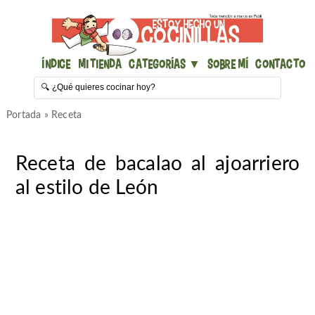
Índice
Mi Tienda
Categorías ▼
Sobre mí
Contacto
Portada
»
Receta
Receta de bacalao al ajoarriero
al estilo de León