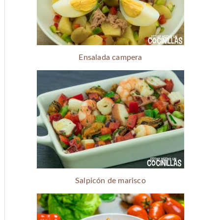
Ensalada campera
Salpicón de marisco