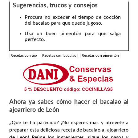
Sugerencias, trucos y consejos
Procura no exceder el tiempo de cocción
del bacalao para que quede jugoso.
Usa un buen pimentón para que salga
perfecto.
Recetas con ajo
Recetas con bacalao
Recetas con pimentón
Ahora ya sabes cómo hacer el bacalao al
ajoarriero de León
¿Qué te ha parecido? ¡No esperes más y atrévete a
preparar esta deliciosa receta de bacalao al ajoarriero
de León! Reúne los ingredientes, sigue los pasos y