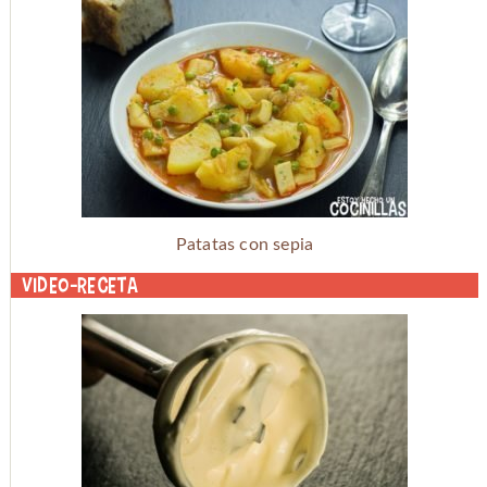
Patatas con sepia
Video-receta