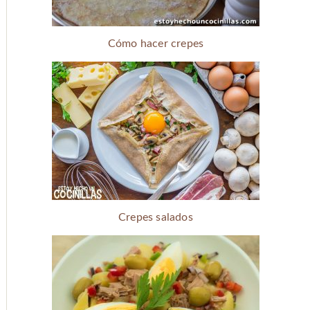
Cómo hacer crepes
Crepes salados