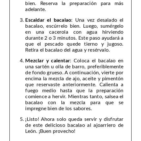
bien. Reserva la preparación para más
adelante.
Escaldar el bacalao
: Una vez desalado el
bacalao, escúrrelo bien. Luego, sumérgelo
en una cacerola con agua hirviendo
durante 2 o 3 minutos. Este paso ayudará a
que el pescado quede tierno y jugoso.
Retira el bacalao del agua y resérvalo.
Mezclar y calentar
: Coloca el bacalao en
una sartén u olla de barro, preferiblemente
de fondo grueso. A continuación, vierte por
encima la mezcla de ajo, aceite y pimentón
que reservaste anteriormente. Calienta a
fuego medio hasta que la preparación
comience a hervir. Mientras tanto, salsea el
bacalao con la mezcla para que se
impregne bien de los sabores.
¡Listo! Ahora solo queda servir y disfrutar
de este delicioso bacalao al ajoarriero de
León. ¡Buen provecho!