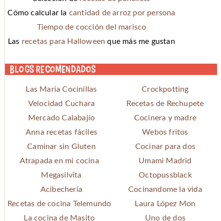
Cómo calcular la
cantidad de arroz por persona
Tiempo de cocción del marisco
Las
recetas para Halloween
que más me gustan
Blogs recomendados
Las María Cocinillas
Crockpotting
Velocidad Cuchara
Recetas de Rechupete
Mercado Calabajío
Cocinera y madre
Anna recetas fáciles
Webos fritos
Caminar sin Gluten
Cocinar para dos
Atrapada en mi cocina
Umami Madrid
Megasilvita
Octopussblack
Acibechería
Cocinandome la vida
Recetas de cocina Telemundo
Laura López Mon
La cocina de Masito
Uno de dos