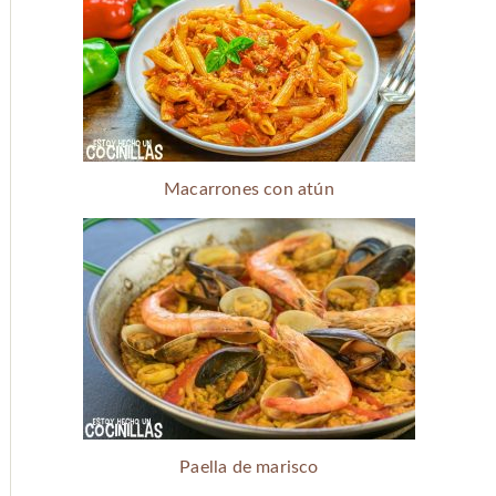
Macarrones con atún
Paella de marisco