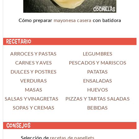
Cómo preparar
mayonesa casera
con batidora
Recetario
ARROCES Y PASTAS
LEGUMBRES
CARNES Y AVES
PESCADOS Y MARISCOS
DULCES Y POSTRES
PATATAS
VERDURAS
ENSALADAS
MASAS
HUEVOS
SALSAS Y VINAGRETAS
PIZZAS Y TARTAS SALADAS
SOPAS Y CREMAS
BEBIDAS
Consejos
Selección de
recetas de panellets