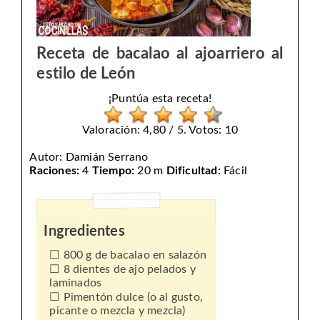
Receta de bacalao al ajoarriero al
estilo de León
¡Puntúa esta receta!
Valoración: 4,80 / 5. Votos: 10
Autor:
Damián Serrano
Raciones:
4
Tiempo:
20 m
Dificultad:
Fácil
Ingredientes
800 g de bacalao en salazón
8 dientes de ajo pelados y
laminados
Pimentón dulce (o al gusto,
picante o mezcla y mezcla)