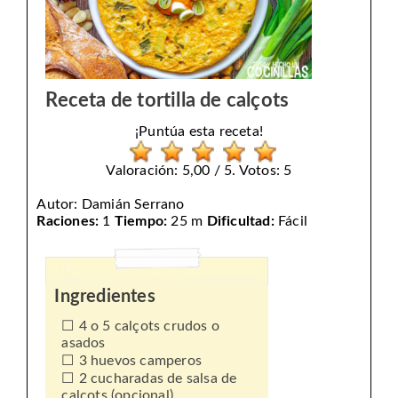
Receta de tortilla de calçots
¡Puntúa esta receta!
Valoración: 5,00 / 5. Votos: 5
Autor:
Damián Serrano
Raciones:
1
Tiempo:
25 m
Dificultad:
Fácil
Ingredientes
4 o 5 calçots crudos o
asados
3 huevos camperos
2 cucharadas de salsa de
calçots (opcional)