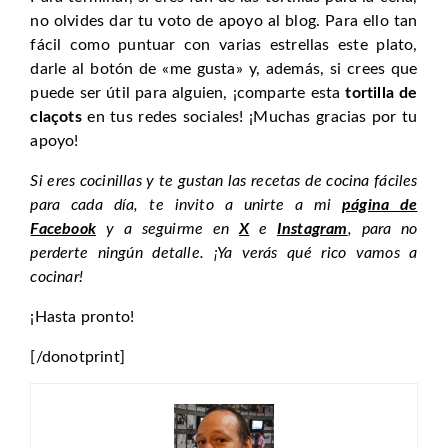
no olvides dar tu voto de apoyo al blog. Para ello tan
fácil como puntuar con varias estrellas este plato,
darle al botón de «me gusta» y, además, si crees que
puede ser útil para alguien, ¡comparte esta
tortilla de
claçots
en tus redes sociales! ¡Muchas gracias por tu
apoyo!
Si eres cocinillas y te gustan las recetas de cocina fáciles
para cada día, te invito a unirte a mi
página de
Facebook
y a seguirme en
X
e
Instagram
, para no
perderte ningún detalle. ¡Ya verás qué rico vamos a
cocinar!
¡Hasta pronto!
[/donotprint]