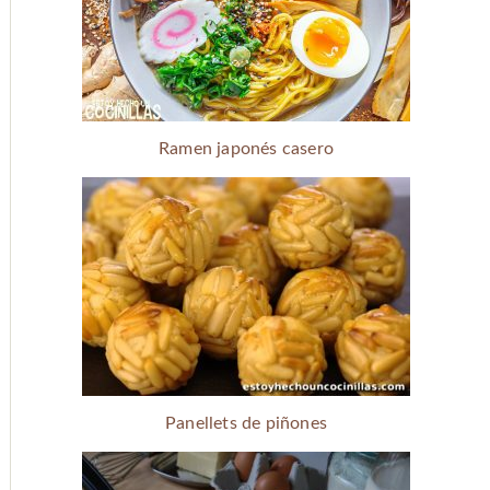
Ramen japonés casero
Panellets de piñones