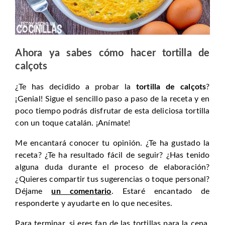
Ahora ya sabes cómo hacer tortilla de
calçots
¿Te has decidido a probar la
tortilla de calçots
?
¡Genial! Sigue el sencillo paso a paso de la receta y en
poco tiempo podrás disfrutar de esta deliciosa tortilla
con un toque catalán. ¡Anímate!
Me encantará conocer tu opinión. ¿Te ha gustado la
receta? ¿Te ha resultado fácil de seguir? ¿Has tenido
alguna duda durante el proceso de elaboración?
¿Quieres compartir tus sugerencias o toque personal?
Déjame
un comentario
. Estaré encantado de
responderte y ayudarte en lo que necesites.
Para terminar, si eres fan de las tortillas para la cena,