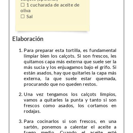
1 cucharada de aceite de
oliva
Sal
Elaboración
Para preparar esta tortilla, es fundamental
limpiar bien los calçots. Si son frescos, les
quitamos capa más externa que suele ser la
más sucia y los enjuagamos bajo el grifo. Si
están asados, hay que quitarles la capa más
externa, la que suele estar quemada,
procurando que no queden restos.
Una vez tengamos los calçots limpios,
vamos a quitarles la punta y tanto si son
frescos como asados, los cortamos en
rodajas.
Para cocinarlos si son frescos, en una
sartén, ponemos a calentar el aceite a
fuego medio. Cuando el aceite esté