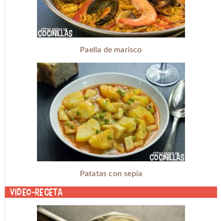
Paella de marisco
Patatas con sepia
Video-receta