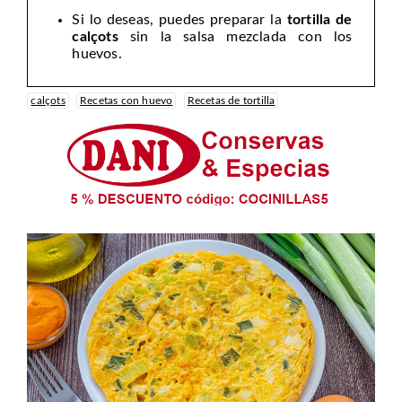
Si lo deseas, puedes preparar la
tortilla de
calçots
sin la salsa mezclada con los
huevos.
calçots
Recetas con huevo
Recetas de tortilla