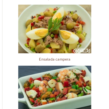
Ensalada campera