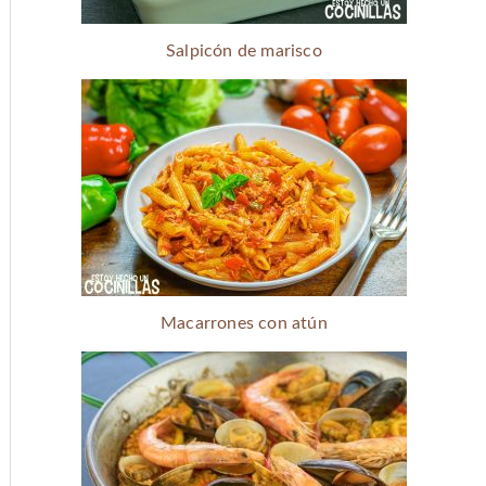
Salpicón de marisco
Macarrones con atún