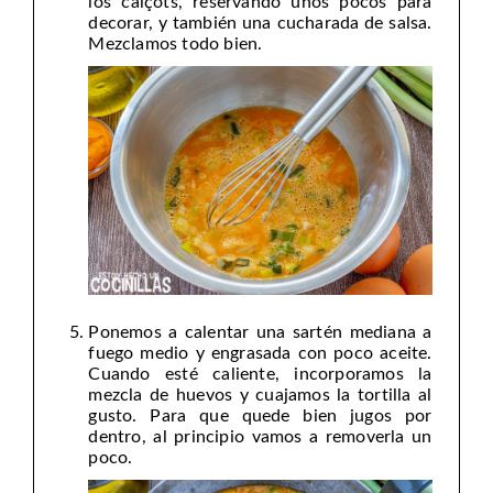
los calçots, reservando unos pocos para
decorar, y también una cucharada de salsa.
Mezclamos todo bien.
Ponemos a calentar una sartén mediana a
fuego medio y engrasada con poco aceite.
Cuando esté caliente, incorporamos la
mezcla de huevos y cuajamos la tortilla al
gusto. Para que quede bien jugos por
dentro, al principio vamos a removerla un
poco.