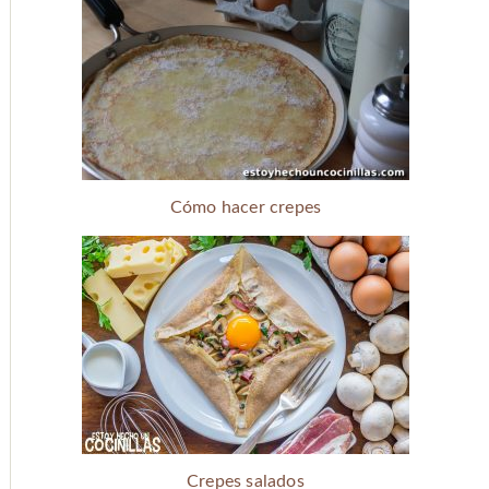
Cómo hacer crepes
Crepes salados