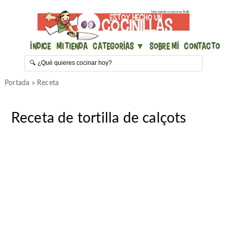
Índice
Mi Tienda
Categorías ▼
Sobre mí
Contacto
Portada
»
Receta
Receta de tortilla de calçots