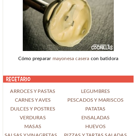
Cómo preparar
mayonesa casera
con batidora
Recetario
ARROCES Y PASTAS
LEGUMBRES
CARNES Y AVES
PESCADOS Y MARISCOS
DULCES Y POSTRES
PATATAS
VERDURAS
ENSALADAS
MASAS
HUEVOS
SALSAS Y VINAGRETAS
PIZZAS Y TARTAS SALADAS