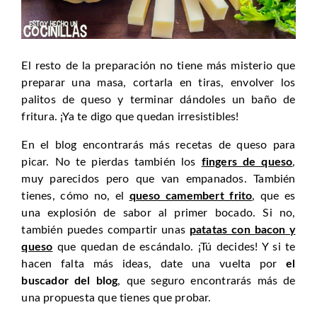
El resto de la preparación no tiene más misterio que
preparar una masa, cortarla en tiras, envolver los
palitos de queso y terminar dándoles un baño de
fritura. ¡Ya te digo que quedan irresistibles!
En el blog encontrarás más recetas de queso para
picar. No te pierdas también los
fingers de queso
,
muy parecidos pero que van empanados. También
tienes, cómo no, el
queso camembert frito
, que es
una explosión de sabor al primer bocado. Si no,
también puedes compartir unas
patatas con bacon y
queso
que quedan de escándalo. ¡Tú decides! Y si te
hacen falta más ideas, date una vuelta por
el
buscador del blog
, que seguro encontrarás más de
una propuesta que tienes que probar.