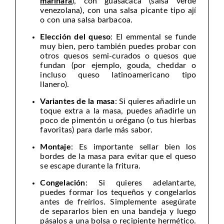
marinara
), con guasacaca (salsa verde
venezolana), con una salsa picante tipo ají
o con una salsa barbacoa.
Elección del queso
: El emmental se funde
muy bien, pero también puedes probar con
otros quesos semi-curados o quesos que
fundan (por ejemplo, gouda, cheddar o
incluso queso latinoamericano tipo
llanero).
Variantes de la masa
: Si quieres añadirle un
toque extra a la masa, puedes añadirle un
poco de pimentón u orégano (o tus hierbas
favoritas) para darle más sabor.
Montaje
: Es importante sellar bien los
bordes de la masa para evitar que el queso
se escape durante la fritura.
Congelación
: Si quieres adelantarte,
puedes formar los tequeños y congelarlos
antes de freírlos. Simplemente asegúrate
de separarlos bien en una bandeja y luego
pásalos a una bolsa o recipiente hermético.