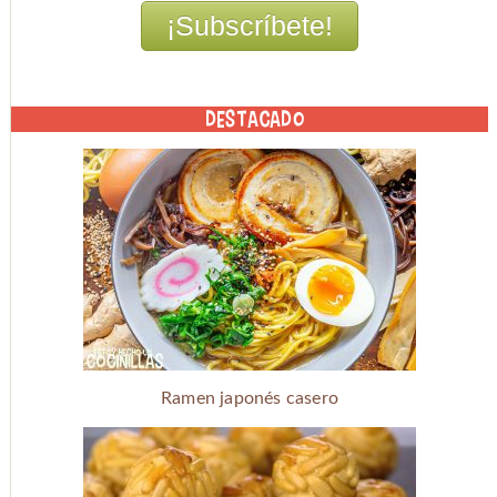
DESTACADO
Ramen japonés casero