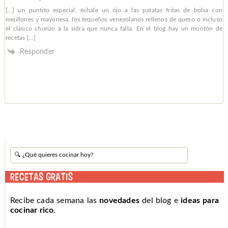
[…] un puntito especial, échale un ojo a las patatas fritas de bolsa con
mejillones y mayonesa, los tequeños venezolanos rellenos de queso o incluso
el clásico chorizo a la sidra que nunca falla. En el blog hay un montón de
recetas […]
Responder
RECETAS GRATIS
Recibe cada semana las
novedades
del blog e
ideas para
cocinar rico
.