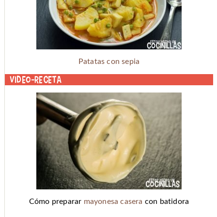
Patatas con sepia
Video-receta
Cómo preparar
mayonesa casera
con batidora