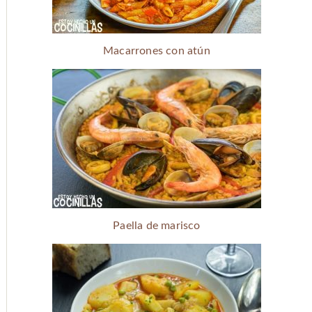
Macarrones con atún
Paella de marisco