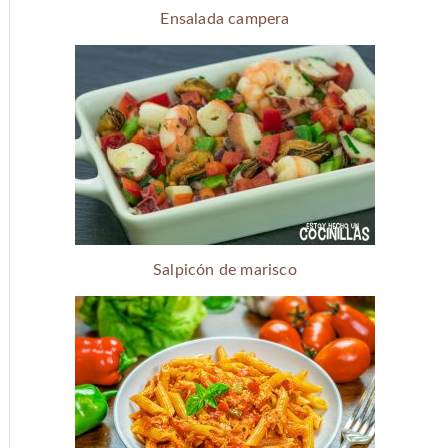
Ensalada campera
Salpicón de marisco