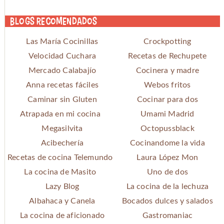
Blogs recomendados
Las María Cocinillas
Crockpotting
Velocidad Cuchara
Recetas de Rechupete
Mercado Calabajío
Cocinera y madre
Anna recetas fáciles
Webos fritos
Caminar sin Gluten
Cocinar para dos
Atrapada en mi cocina
Umami Madrid
Megasilvita
Octopussblack
Acibechería
Cocinandome la vida
Recetas de cocina Telemundo
Laura López Mon
La cocina de Masito
Uno de dos
Lazy Blog
La cocina de la lechuza
Albahaca y Canela
Bocados dulces y salados
La cocina de aficionado
Gastromaniac