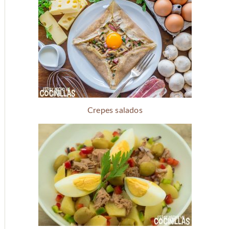
Crepes salados