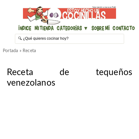
Índice
Mi Tienda
Categorías ▼
Sobre mí
Contacto
Portada
»
Receta
Receta de tequeños
venezolanos