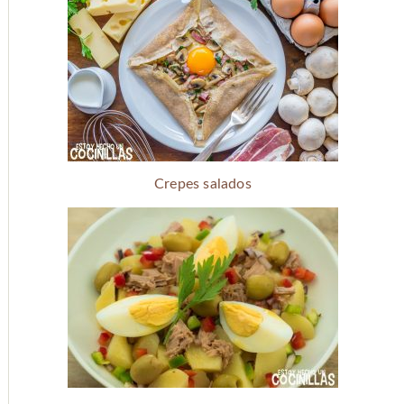
Crepes salados