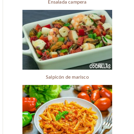
Ensalada campera
Salpicón de marisco