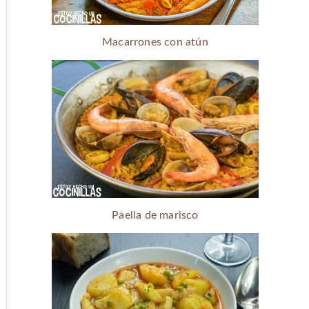
Macarrones con atún
Paella de marisco