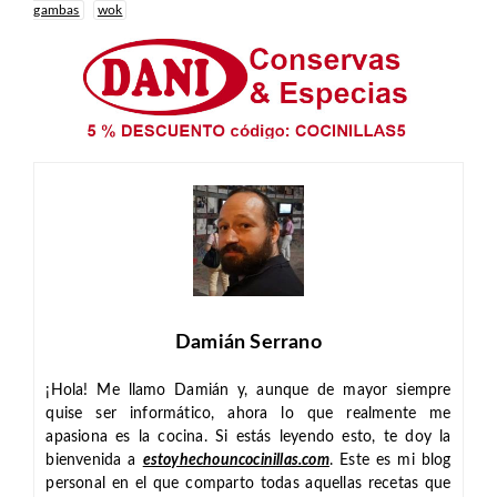
gambas
wok
Damián Serrano
¡Hola! Me llamo Damián y, aunque de mayor siempre
quise ser informático, ahora lo que realmente me
apasiona es la cocina. Si estás leyendo esto, te doy la
bienvenida a
estoyhechouncocinillas.com
. Este es mi blog
personal en el que comparto todas aquellas recetas que