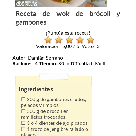
Receta de wok de brócoli y
gambones
¡Puntúa esta receta!
Valoración: 5,00 / 5. Votos: 3
Autor:
Damián Serrano
Raciones:
4
Tiempo:
30 m
Dificultad:
Fácil
Ingredientes
300 g de gambones crudos,
pelados y limpios
500 g de brócoli en
ramilletes troceados
3 o 4 dientes de ajo picados
1 trozo de jengibre rallado o
picado