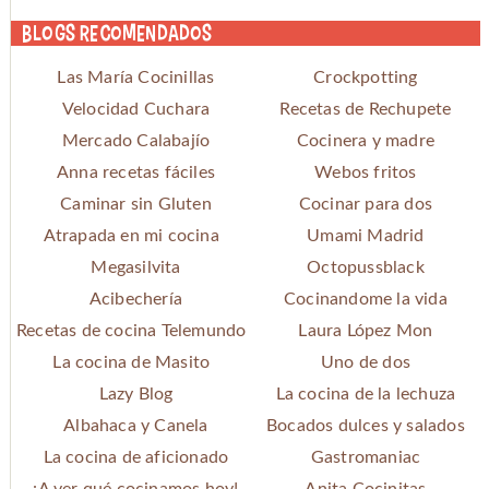
Blogs recomendados
Las María Cocinillas
Crockpotting
Velocidad Cuchara
Recetas de Rechupete
Mercado Calabajío
Cocinera y madre
Anna recetas fáciles
Webos fritos
Caminar sin Gluten
Cocinar para dos
Atrapada en mi cocina
Umami Madrid
Megasilvita
Octopussblack
Acibechería
Cocinandome la vida
Recetas de cocina Telemundo
Laura López Mon
La cocina de Masito
Uno de dos
Lazy Blog
La cocina de la lechuza
Albahaca y Canela
Bocados dulces y salados
La cocina de aficionado
Gastromaniac