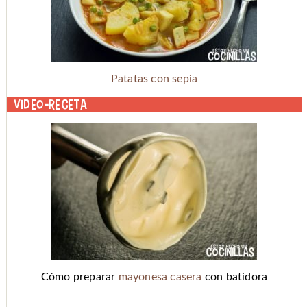
Patatas con sepia
Video-receta
Cómo preparar
mayonesa casera
con batidora