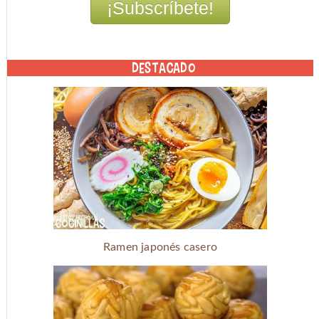
DESTACADO
Ramen japonés casero