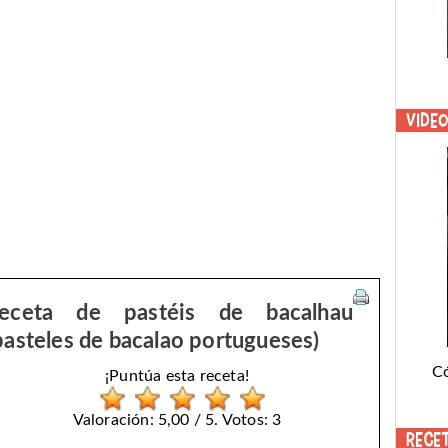
Vide
eceta de pastéis de bacalhau
pasteles de bacalao portugueses)
C
¡Puntúa esta receta!
Valoración: 5,00 / 5. Votos: 3
Rece