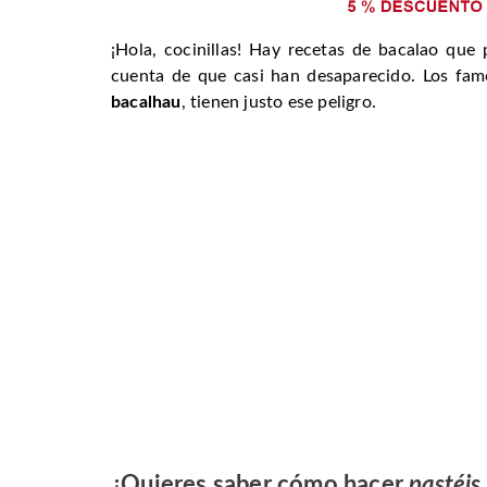
¡Hola, cocinillas! Hay recetas de bacalao que
cuenta de que casi han desaparecido. Los fam
bacalhau
, tienen justo ese peligro.
¿Quieres saber cómo hacer
pastéis