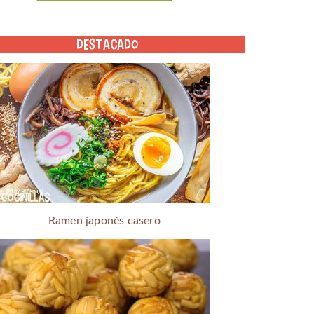
DESTACADO
Ramen japonés casero