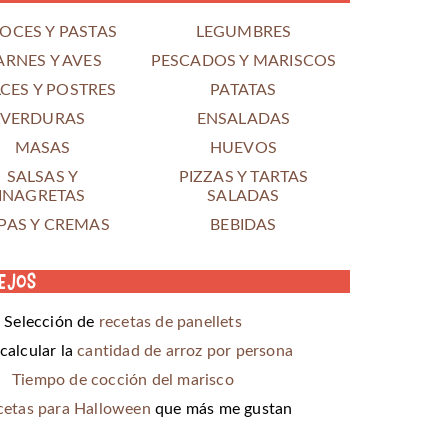
OCES Y PASTAS
LEGUMBRES
ARNES Y AVES
PESCADOS Y MARISCOS
CES Y POSTRES
PATATAS
VERDURAS
ENSALADAS
MASAS
HUEVOS
SALSAS Y
PIZZAS Y TARTAS
INAGRETAS
SALADAS
PAS Y CREMAS
BEBIDAS
ejos
Selección de
recetas de panellets
alcular la
cantidad de arroz por persona
Tiempo de cocción del marisco
cetas para Halloween
que más me gustan