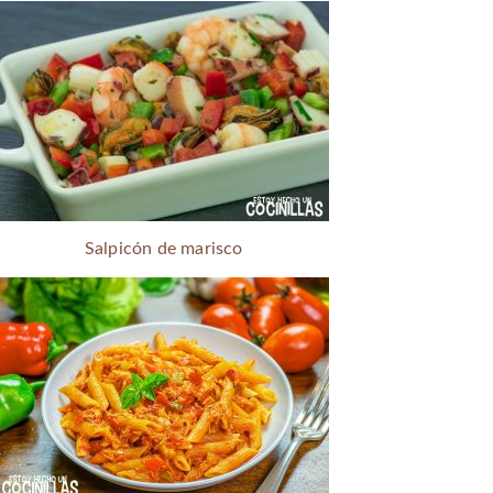
Salpicón de marisco