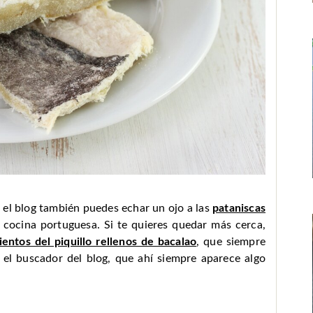
n el blog también puedes echar un ojo a las
pataniscas
a cocina portuguesa. Si te quieres quedar más cerca,
ientos del piquillo rellenos de bacalao
, que siempre
a el buscador del blog, que ahí siempre aparece algo