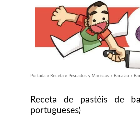
Portada
»
Receta
»
Pescados y Mariscos
»
Bacalao
»
Ba
Receta de pastéis de ba
portugueses)