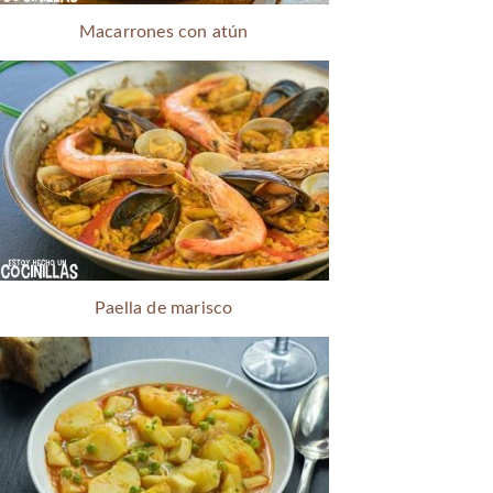
Macarrones con atún
Paella de marisco