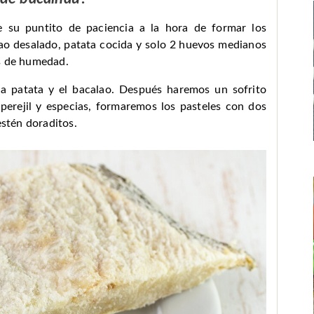
ne su puntito de paciencia a la hora de formar los
lao desalado, patata cocida y solo 2 huevos medianos
os de humedad.
a patata y el bacalao. Después haremos un sofrito
perejil y especias, formaremos los pasteles con dos
estén doraditos.