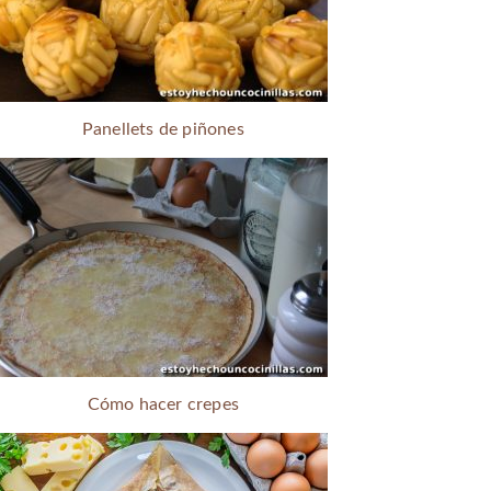
Panellets de piñones
Cómo hacer crepes