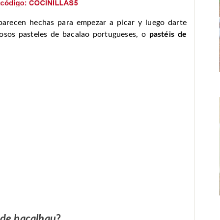
 parecen hechas para empezar a picar y luego darte
osos pasteles de bacalao portugueses, o
pastéis de
 de bacalhau
?