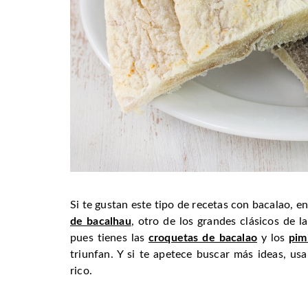
Si te gustan este tipo de recetas con bacalao, e
de bacalhau
, otro de los grandes clásicos de l
pues tienes las
croquetas de bacalao
y los
pim
triunfan. Y si te apetece buscar más ideas, us
rico.