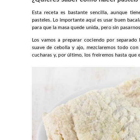
Esta receta es bastante sencilla, aunque tie
pasteles. Lo importante aquí es usar buen baca
para que la masa quede unida, pero sin pasarn
Los vamos a preparar cociendo por separado l
suave de cebolla y ajo, mezclaremos todo con 
cucharas y, por último, los freiremos hasta que 