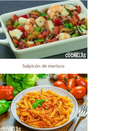
Salpicón de marisco