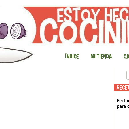
Índice
Mi Tienda
Ca
RECE
Recib
para 