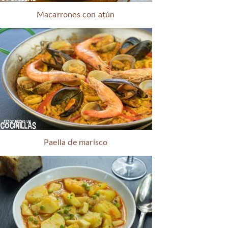
Macarrones con atún
Paella de marisco