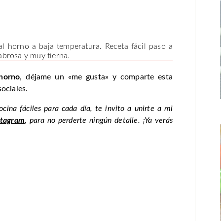
 horno a baja temperatura. Receta fácil paso a
abrosa y muy tierna.
 horno
, déjame un «me gusta» y comparte esta
ociales.
cocina fáciles para cada día, te invito a unirte a mi
stagram
, para no perderte ningún detalle. ¡Ya verás