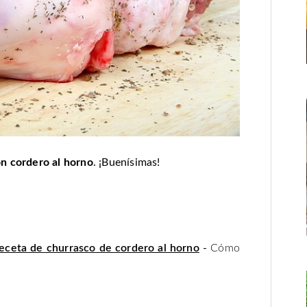
on cordero al horno
. ¡Buenísimas!
eceta de churrasco de cordero al horno
-
Cómo