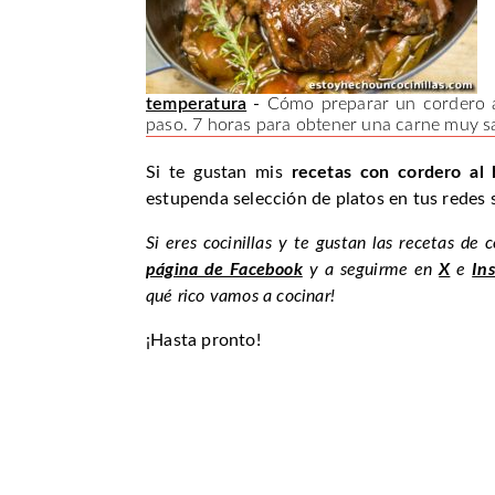
temperatura
-
Cómo preparar un cordero al
paso. 7 horas para obtener una carne muy s
Si te gustan mis
recetas con cordero al
estupenda selección de platos en tus redes s
Si eres cocinillas y te gustan las recetas de 
página de Facebook
y a seguirme en
X
e
In
qué rico vamos a cocinar!
¡Hasta pronto!