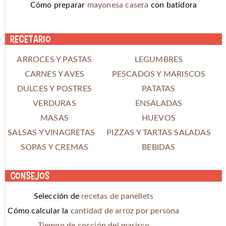
Cómo preparar
mayonesa casera
con batidora
Recetario
ARROCES Y PASTAS
LEGUMBRES
CARNES Y AVES
PESCADOS Y MARISCOS
DULCES Y POSTRES
PATATAS
VERDURAS
ENSALADAS
MASAS
HUEVOS
SALSAS Y VINAGRETAS
PIZZAS Y TARTAS SALADAS
SOPAS Y CREMAS
BEBIDAS
Consejos
Selección de
recetas de panellets
Cómo calcular la
cantidad de arroz por persona
Tiempo de cocción del marisco