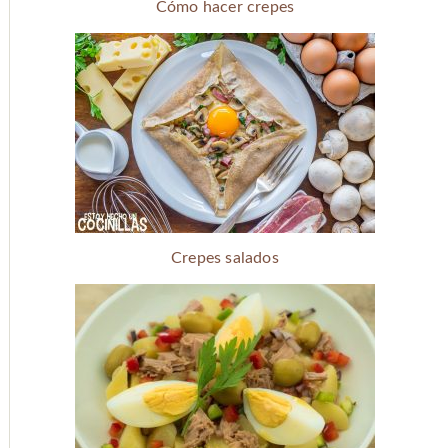
Cómo hacer crepes
Crepes salados