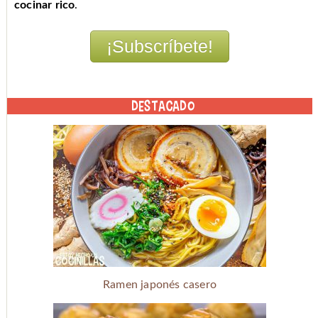
cocinar rico
.
DESTACADO
Ramen japonés casero