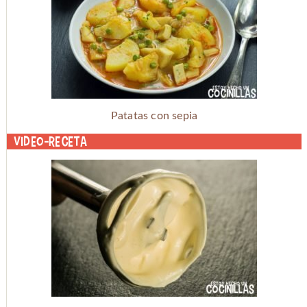
Patatas con sepia
Video-receta