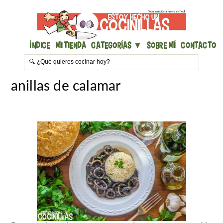
Índice
Mi Tienda
Categorías ▼
Sobre mí
Contacto
anillas de calamar