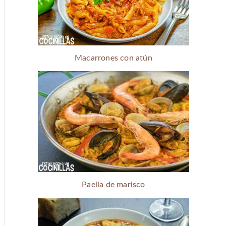
Macarrones con atún
Paella de marisco