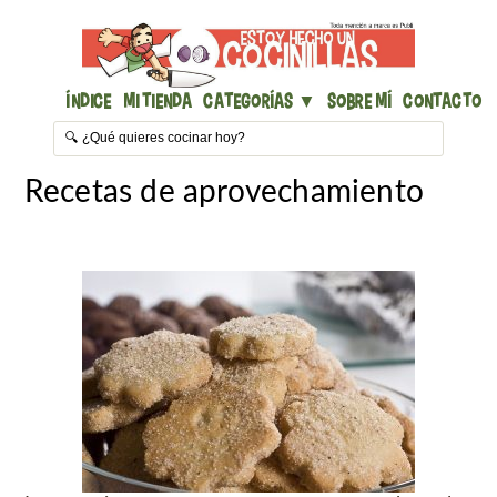
Índice
Mi Tienda
Categorías ▼
Sobre mí
Contacto
Recetas de aprovechamiento