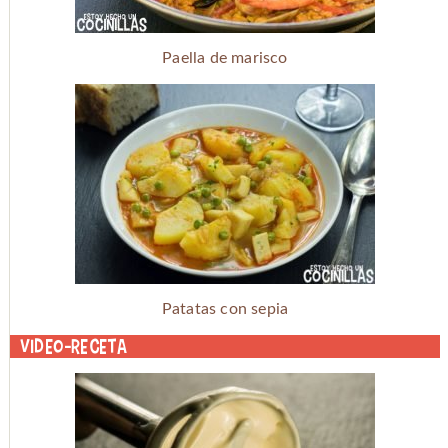
Paella de marisco
Patatas con sepia
Video-receta