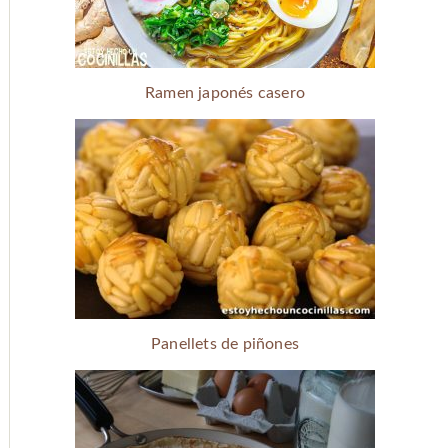
Ramen japonés casero
Panellets de piñones