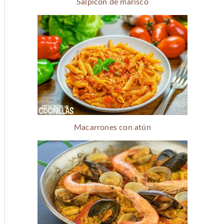
Salpicón de marisco
Macarrones con atún