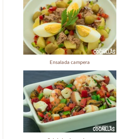
Ensalada campera