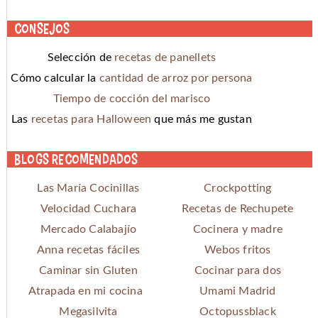
Consejos
Selección de
recetas de panellets
Cómo calcular la
cantidad de arroz por persona
Tiempo de cocción del marisco
Las
recetas para Halloween
que más me gustan
Blogs recomendados
Las María Cocinillas
Crockpotting
Velocidad Cuchara
Recetas de Rechupete
Mercado Calabajío
Cocinera y madre
Anna recetas fáciles
Webos fritos
Caminar sin Gluten
Cocinar para dos
Atrapada en mi cocina
Umami Madrid
Megasilvita
Octopussblack