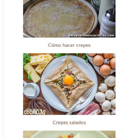
Cómo hacer crepes
Crepes salados