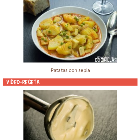
Patatas con sepia
Video-receta