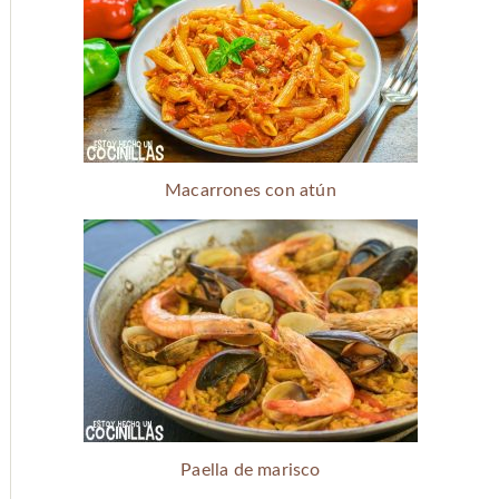
Macarrones con atún
Paella de marisco