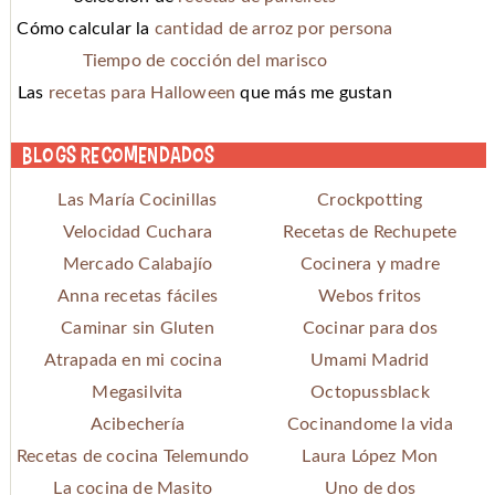
Cómo calcular la
cantidad de arroz por persona
Tiempo de cocción del marisco
Las
recetas para Halloween
que más me gustan
Blogs recomendados
Las María Cocinillas
Crockpotting
Velocidad Cuchara
Recetas de Rechupete
Mercado Calabajío
Cocinera y madre
Anna recetas fáciles
Webos fritos
Caminar sin Gluten
Cocinar para dos
Atrapada en mi cocina
Umami Madrid
Megasilvita
Octopussblack
Acibechería
Cocinandome la vida
Recetas de cocina Telemundo
Laura López Mon
La cocina de Masito
Uno de dos