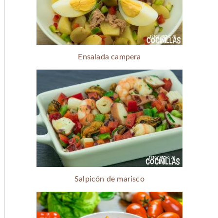
Ensalada campera
Salpicón de marisco