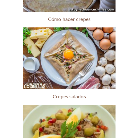
Cómo hacer crepes
Crepes salados