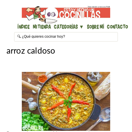
Índice
Mi Tienda
Categorías ▼
Sobre mí
Contacto
arroz caldoso