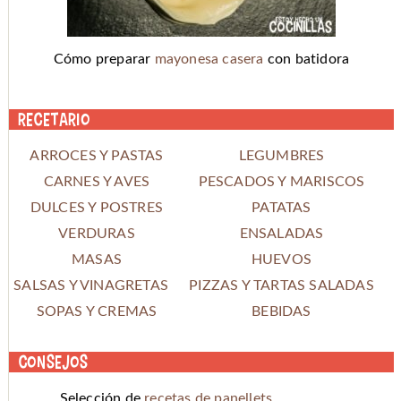
Cómo preparar
mayonesa casera
con batidora
Recetario
ARROCES Y PASTAS
LEGUMBRES
CARNES Y AVES
PESCADOS Y MARISCOS
DULCES Y POSTRES
PATATAS
VERDURAS
ENSALADAS
MASAS
HUEVOS
SALSAS Y VINAGRETAS
PIZZAS Y TARTAS SALADAS
SOPAS Y CREMAS
BEBIDAS
Consejos
Selección de
recetas de panellets