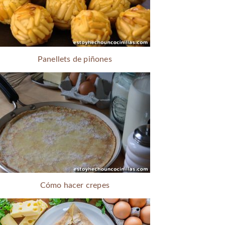
Panellets de piñones
Cómo hacer crepes