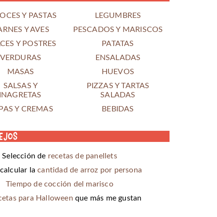
OCES Y PASTAS
LEGUMBRES
ARNES Y AVES
PESCADOS Y MARISCOS
CES Y POSTRES
PATATAS
VERDURAS
ENSALADAS
MASAS
HUEVOS
SALSAS Y
PIZZAS Y TARTAS
INAGRETAS
SALADAS
PAS Y CREMAS
BEBIDAS
ejos
Selección de
recetas de panellets
alcular la
cantidad de arroz por persona
Tiempo de cocción del marisco
cetas para Halloween
que más me gustan