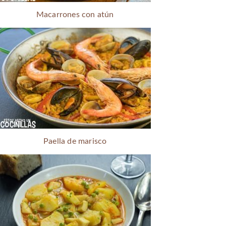
Macarrones con atún
Paella de marisco