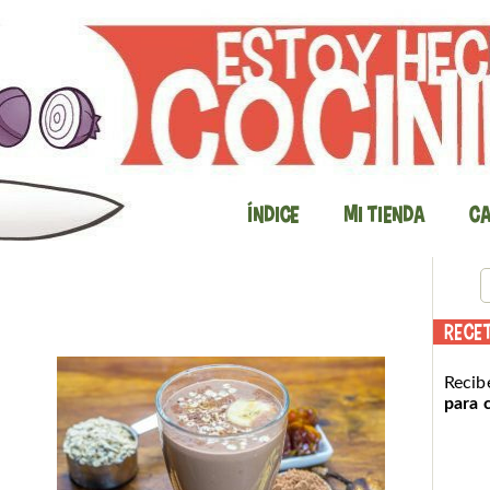
Índice
Mi Tienda
Ca
RECE
Recib
para 