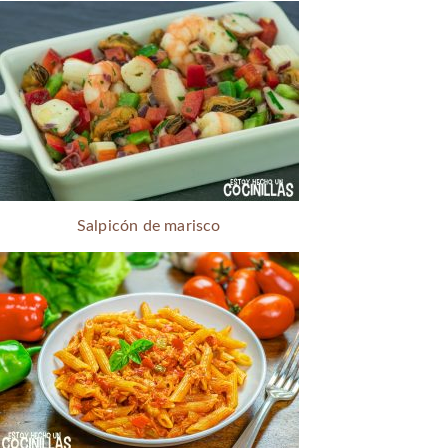
Salpicón de marisco