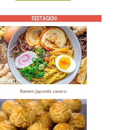
DESTACADO
Ramen japonés casero