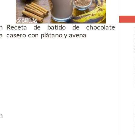
n
Receta de batido de chocolate
a
casero con plátano y avena
n