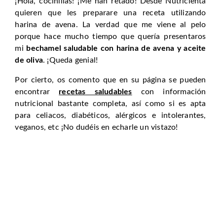
¡Hola, cocinillas! ¡Me han retado! Desde Nutricienta
quieren que les preparare una receta utilizando
harina de avena. La verdad que me viene al pelo
porque hace mucho tiempo que quería presentaros
mi
bechamel saludable con harina de avena y aceite
de oliva
. ¡Queda genial!
Por cierto, os comento que en su página se pueden
encontrar
recetas saludables
con información
nutricional bastante completa, así como si es apta
para celiacos, diabéticos, alérgicos e intolerantes,
veganos, etc ¡No dudéis en echarle un vistazo!