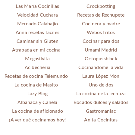
Las María Cocinillas
Crockpotting
Velocidad Cuchara
Recetas de Rechupete
Mercado Calabajío
Cocinera y madre
Anna recetas fáciles
Webos fritos
Caminar sin Gluten
Cocinar para dos
Atrapada en mi cocina
Umami Madrid
Megasilvita
Octopussblack
Acibechería
Cocinandome la vida
Recetas de cocina Telemundo
Laura López Mon
La cocina de Masito
Uno de dos
Lazy Blog
La cocina de la lechuza
Albahaca y Canela
Bocados dulces y salados
La cocina de aficionado
Gastromaniac
¡A ver qué cocinamos hoy!
Anita Cocinitas