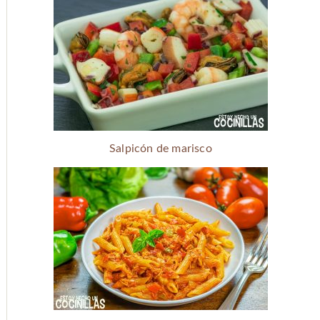
Salpicón de marisco