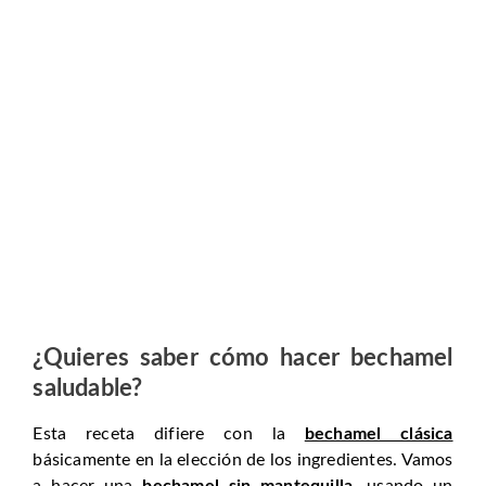
¿Quieres saber cómo hacer bechamel
saludable?
Esta receta difiere con la
bechamel clásica
básicamente en la elección de los ingredientes. Vamos
a hacer una
bechamel sin mantequilla
, usando un