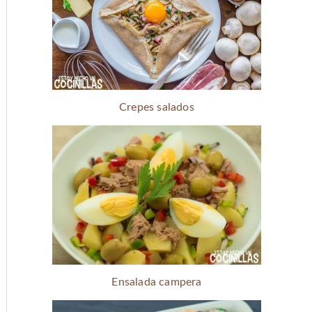
Crepes salados
Ensalada campera