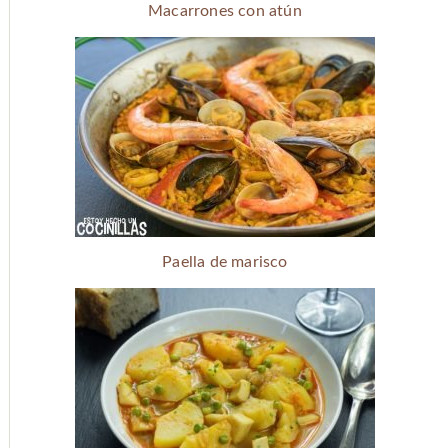
Macarrones con atún
Paella de marisco