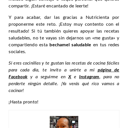
compartir. ¡Estaré encantado de leerte!
Y para acabar, dar las gracias a Nutricienta por
proponerme este reto. ¡Estoy muy contento con el
resultado! Si tú también quieres apoyar las recetas
saludables, no te vayas sin dejarnos un «me gusta» y
compartiendo esta
bechamel saludable
en tus redes
sociales.
Si eres cocinillas y te gustan las recetas de cocina fáciles
para cada día, te invito a unirte a mi
página de
Facebook
y a seguirme en
X
e
Instagram
, para no
perderte ningún detalle. ¡Ya verás qué rico vamos a
cocinar!
¡Hasta pronto!