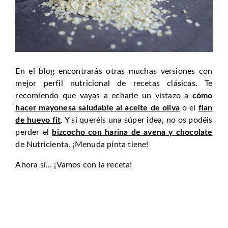
En el blog encontrarás otras muchas versiones con
mejor perfil nutricional de recetas clásicas. Te
recomiendo que vayas a echarle un vistazo a
cómo
hacer mayonesa saludable al aceite de oliva
o el
flan
de huevo fit
. Y si queréis una súper idea, no os podéis
perder el
bizcocho con harina de avena y chocolate
de Nutricienta. ¡Menuda pinta tiene!
Ahora sí… ¡Vamos con la receta!