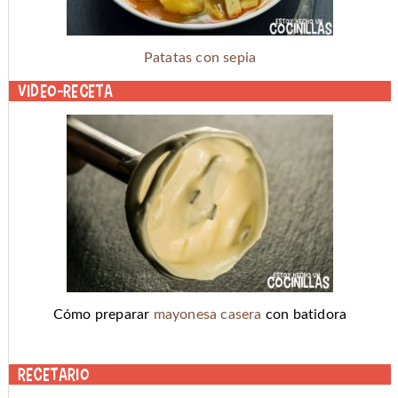
Patatas con sepia
Video-receta
Cómo preparar
mayonesa casera
con batidora
Recetario