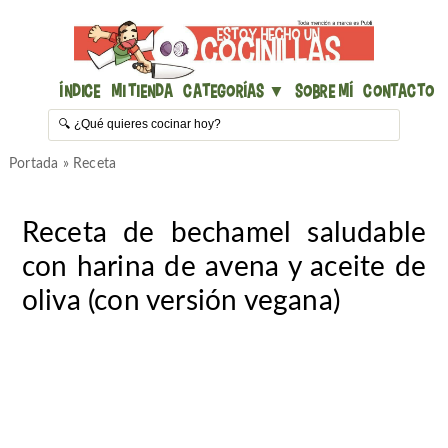
Índice
Mi Tienda
Categorías ▼
Sobre mí
Contacto
Portada
»
Receta
Receta de bechamel saludable
con harina de avena y aceite de
oliva (con versión vegana)