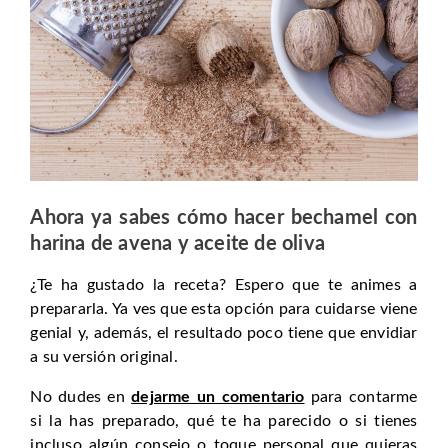
Ahora ya sabes cómo hacer bechamel con
harina de avena y aceite de oliva
¿Te ha gustado la receta? Espero que te animes a
prepararla. Ya ves que esta opción para cuidarse viene
genial y, además, el resultado poco tiene que envidiar
a su versión original.
No dudes en
dejarme un comentario
para contarme
si la has preparado, qué te ha parecido o si tienes
incluso algún consejo o toque personal que quieras