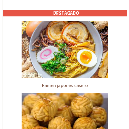
DESTACADO
Ramen japonés casero