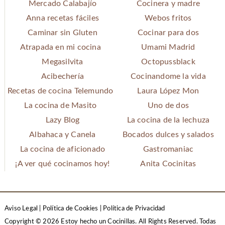
Mercado Calabajío
Cocinera y madre
Anna recetas fáciles
Webos fritos
Caminar sin Gluten
Cocinar para dos
Atrapada en mi cocina
Umami Madrid
Megasilvita
Octopussblack
Acibechería
Cocinandome la vida
Recetas de cocina Telemundo
Laura López Mon
La cocina de Masito
Uno de dos
Lazy Blog
La cocina de la lechuza
Albahaca y Canela
Bocados dulces y salados
La cocina de aficionado
Gastromaniac
¡A ver qué cocinamos hoy!
Anita Cocinitas
Aviso Legal
|
Política de Cookies
|
Política de Privacidad
Copyright © 2026 Estoy hecho un Cocinillas. All Rights Reserved.
Todas