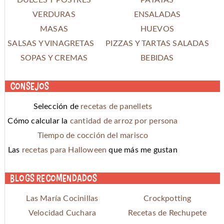
DULCES Y POSTRES
PATATAS
VERDURAS
ENSALADAS
MASAS
HUEVOS
SALSAS Y VINAGRETAS
PIZZAS Y TARTAS SALADAS
SOPAS Y CREMAS
BEBIDAS
Consejos
Selección de
recetas de panellets
Cómo calcular la
cantidad de arroz por persona
Tiempo de cocción del marisco
Las
recetas para Halloween
que más me gustan
Blogs recomendados
Las María Cocinillas
Crockpotting
Velocidad Cuchara
Recetas de Rechupete