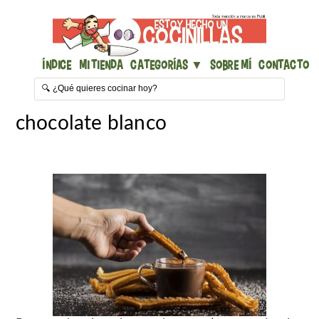
Índice
Mi Tienda
Categorías ▼
Sobre mí
Contacto
chocolate blanco