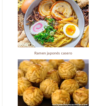
Ramen japonés casero