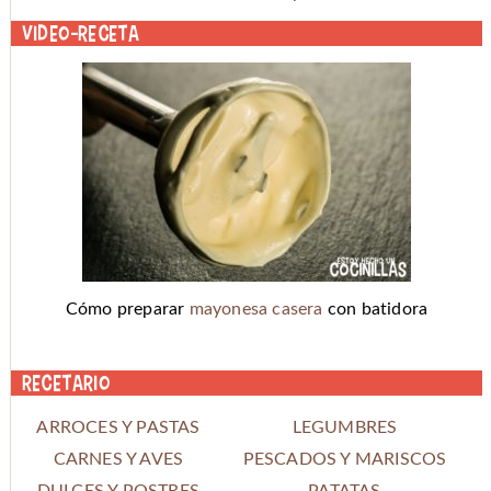
Video-receta
Cómo preparar
mayonesa casera
con batidora
Recetario
ARROCES Y PASTAS
LEGUMBRES
CARNES Y AVES
PESCADOS Y MARISCOS