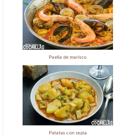
Paella de marisco
Patatas con sepia