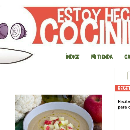
Índice
Mi Tienda
Ca
RECE
Recib
para 