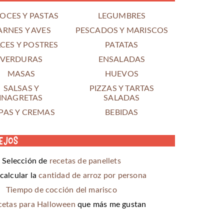
OCES Y PASTAS
LEGUMBRES
ARNES Y AVES
PESCADOS Y MARISCOS
CES Y POSTRES
PATATAS
VERDURAS
ENSALADAS
MASAS
HUEVOS
SALSAS Y
PIZZAS Y TARTAS
INAGRETAS
SALADAS
PAS Y CREMAS
BEBIDAS
ejos
Selección de
recetas de panellets
alcular la
cantidad de arroz por persona
Tiempo de cocción del marisco
cetas para Halloween
que más me gustan