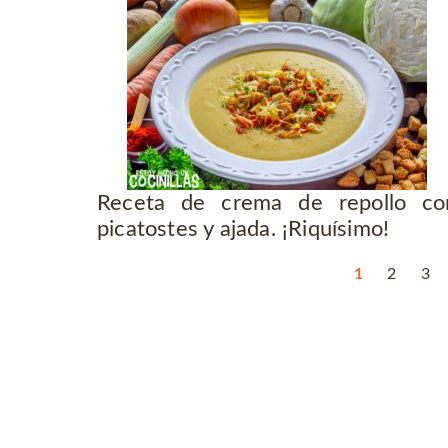
Receta de crema de repollo co
picatostes y ajada. ¡Riquísimo!
1
2
3