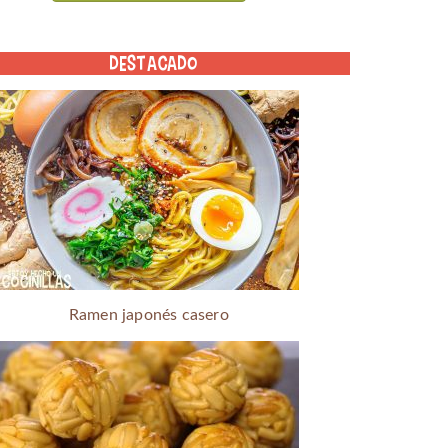
DESTACADO
Ramen japonés casero