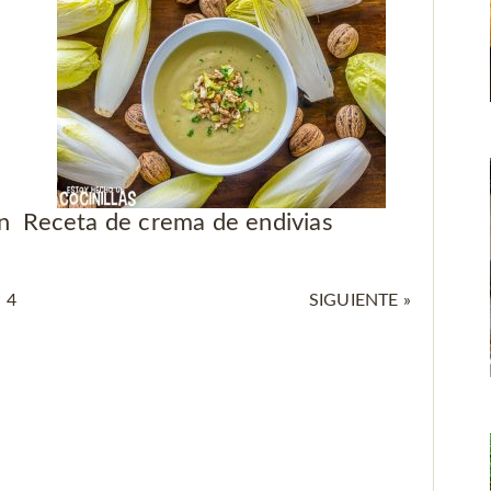
n
Receta de crema de endivias
4
SIGUIENTE »