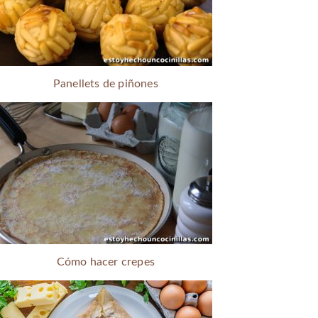
Panellets de piñones
Cómo hacer crepes