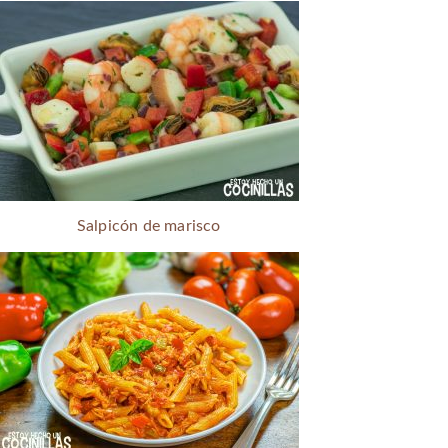
Salpicón de marisco