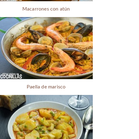
Macarrones con atún
Paella de marisco