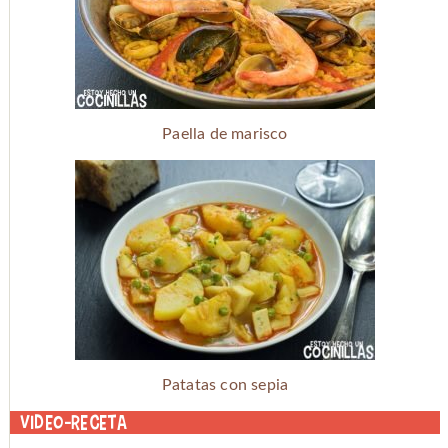
Paella de marisco
Patatas con sepia
Video-receta