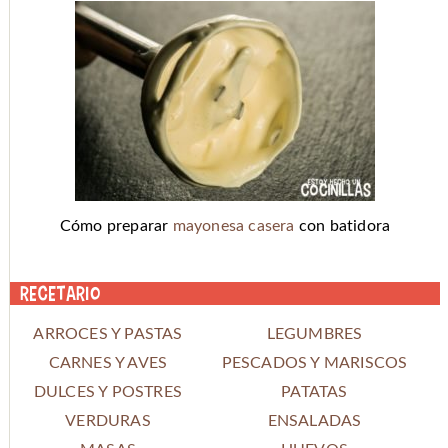
Cómo preparar
mayonesa casera
con batidora
Recetario
ARROCES Y PASTAS
LEGUMBRES
CARNES Y AVES
PESCADOS Y MARISCOS
DULCES Y POSTRES
PATATAS
VERDURAS
ENSALADAS