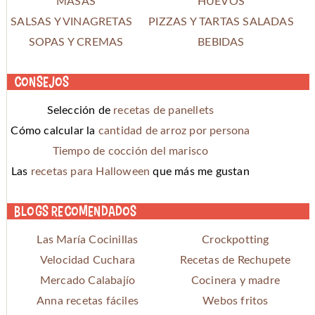
MASAS
HUEVOS
SALSAS Y VINAGRETAS
PIZZAS Y TARTAS SALADAS
SOPAS Y CREMAS
BEBIDAS
Consejos
Selección de
recetas de panellets
Cómo calcular la
cantidad de arroz por persona
Tiempo de cocción del marisco
Las
recetas para Halloween
que más me gustan
Blogs recomendados
Las María Cocinillas
Crockpotting
Velocidad Cuchara
Recetas de Rechupete
Mercado Calabajío
Cocinera y madre
Anna recetas fáciles
Webos fritos