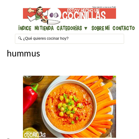
Índice
Mi Tienda
Categorías ▼
Sobre mí
Contacto
hummus