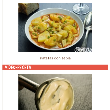
Patatas con sepia
Video-receta