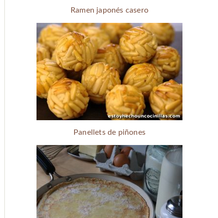
Ramen japonés casero
Panellets de piñones