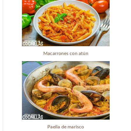
Macarrones con atún
Paella de marisco