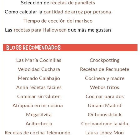
Selección de
recetas de panellets
Cómo calcular la
cantidad de arroz por persona
Tiempo de cocción del marisco
Las
recetas para Halloween
que más me gustan
Blogs recomendados
Las María Cocinillas
Crockpotting
Velocidad Cuchara
Recetas de Rechupete
Mercado Calabajío
Cocinera y madre
Anna recetas fáciles
Webos fritos
Caminar sin Gluten
Cocinar para dos
Atrapada en mi cocina
Umami Madrid
Megasilvita
Octopussblack
Acibechería
Cocinandome la vida
Recetas de cocina Telemundo
Laura López Mon