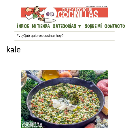
Índice
Mi Tienda
Categorías ▼
Sobre mí
Contacto
kale