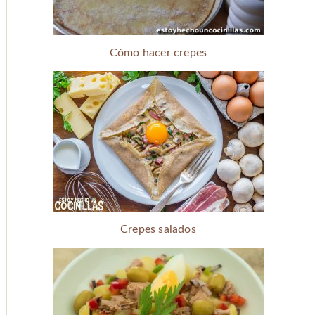
Cómo hacer crepes
Crepes salados