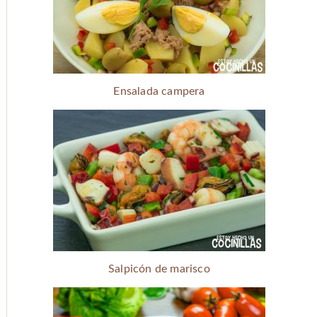
Ensalada campera
Salpicón de marisco