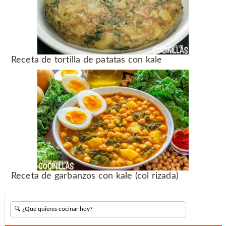
Receta de tortilla de patatas con kale
Receta de garbanzos con kale (col rizada)