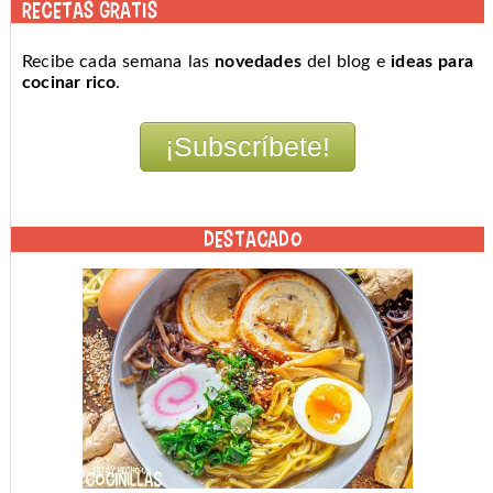
RECETAS GRATIS
Recibe cada semana las
novedades
del blog e
ideas para
cocinar rico
.
DESTACADO