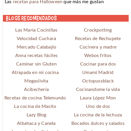
Las
recetas para Halloween
que más me gustan
Blogs recomendados
Las María Cocinillas
Crockpotting
Velocidad Cuchara
Recetas de Rechupete
Mercado Calabajío
Cocinera y madre
Anna recetas fáciles
Webos fritos
Caminar sin Gluten
Cocinar para dos
Atrapada en mi cocina
Umami Madrid
Megasilvita
Octopussblack
Acibechería
Cocinandome la vida
Recetas de cocina Telemundo
Laura López Mon
La cocina de Masito
Uno de dos
Lazy Blog
La cocina de la lechuza
Albahaca y Canela
Bocados dulces y salados