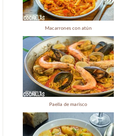
Macarrones con atún
Paella de marisco