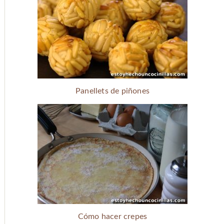
Panellets de piñones
Cómo hacer crepes