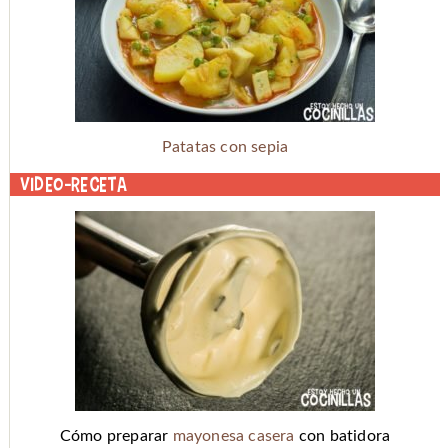
Patatas con sepia
Video-receta
Cómo preparar
mayonesa casera
con batidora