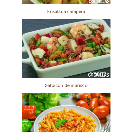
Ensalada campera
Salpicón de marisco