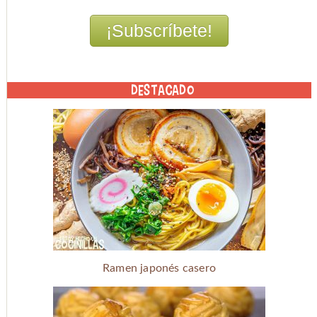
DESTACADO
Ramen japonés casero