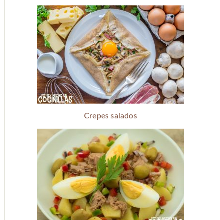
Crepes salados