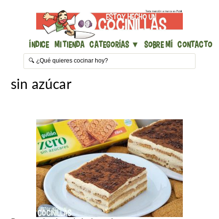
Índice
Mi Tienda
Categorías ▼
Sobre mí
Contacto
sin azúcar