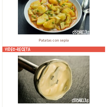
Patatas con sepia
Video-receta