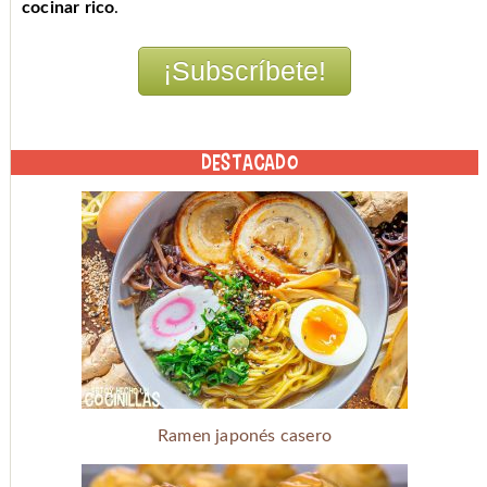
cocinar rico
.
DESTACADO
Ramen japonés casero