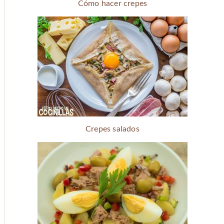
Cómo hacer crepes
Crepes salados