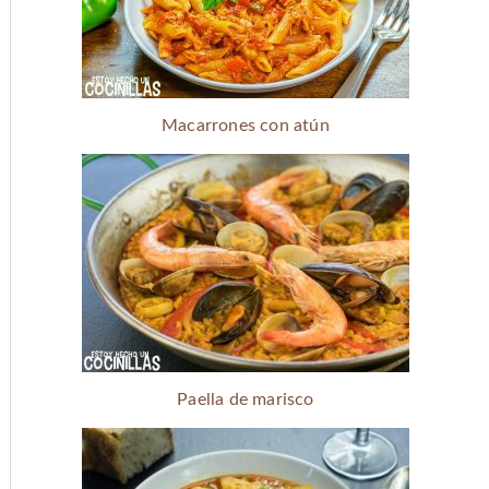
Macarrones con atún
Paella de marisco