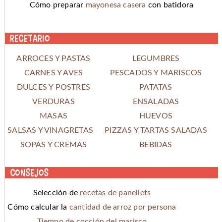
Cómo preparar
mayonesa casera
con batidora
Recetario
ARROCES Y PASTAS
LEGUMBRES
CARNES Y AVES
PESCADOS Y MARISCOS
DULCES Y POSTRES
PATATAS
VERDURAS
ENSALADAS
MASAS
HUEVOS
SALSAS Y VINAGRETAS
PIZZAS Y TARTAS SALADAS
SOPAS Y CREMAS
BEBIDAS
Consejos
Selección de
recetas de panellets
Cómo calcular la
cantidad de arroz por persona
Tiempo de cocción del marisco