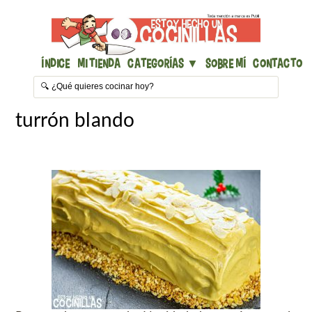
Índice
Mi Tienda
Categorías ▼
Sobre mí
Contacto
turrón blando