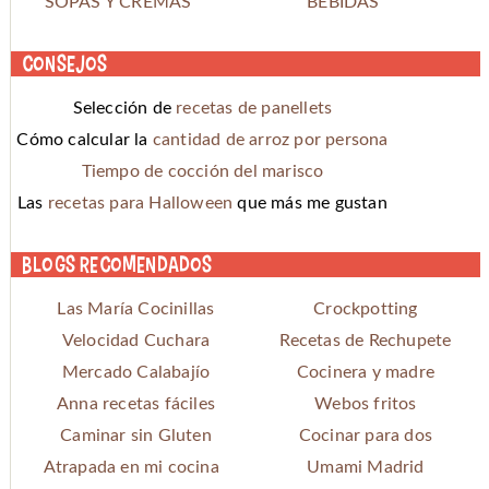
SOPAS Y CREMAS
BEBIDAS
Consejos
Selección de
recetas de panellets
Cómo calcular la
cantidad de arroz por persona
Tiempo de cocción del marisco
Las
recetas para Halloween
que más me gustan
Blogs recomendados
Las María Cocinillas
Crockpotting
Velocidad Cuchara
Recetas de Rechupete
Mercado Calabajío
Cocinera y madre
Anna recetas fáciles
Webos fritos
Caminar sin Gluten
Cocinar para dos
Atrapada en mi cocina
Umami Madrid