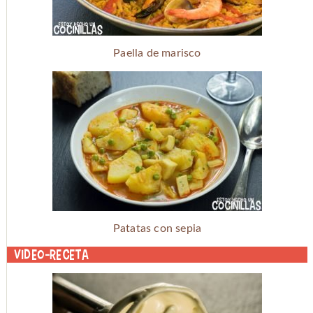
Paella de marisco
Patatas con sepia
Video-receta