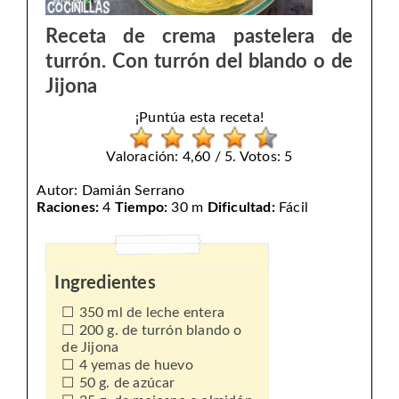
Receta de crema pastelera de
turrón. Con turrón del blando o de
Jijona
¡Puntúa esta receta!
Valoración: 4,60 / 5. Votos: 5
Autor:
Damián Serrano
Raciones:
4
Tiempo:
30 m
Dificultad:
Fácil
Ingredientes
350 ml de leche entera
200 g. de turrón blando o
de Jijona
4 yemas de huevo
50 g. de azúcar