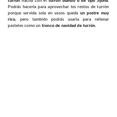
turrón
hacha con el
turrón blando o de tipo Jijona
.
Podrás hacerla para aprovechar los restos de turrón
porque servida sola en vasos queda
un postre muy
rico
, pero también podrás usarla para rellenar
pasteles como un
tronco de navidad de turrón
.