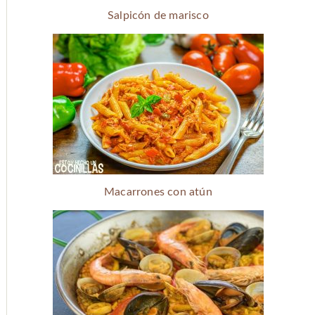
Salpicón de marisco
Macarrones con atún