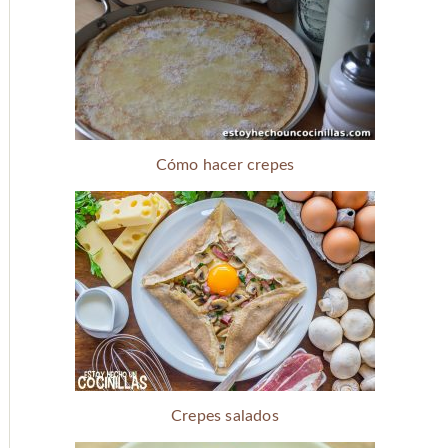
Cómo hacer crepes
Crepes salados