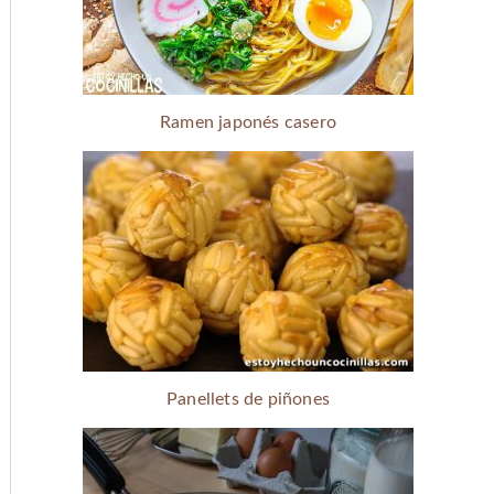
Ramen japonés casero
Panellets de piñones