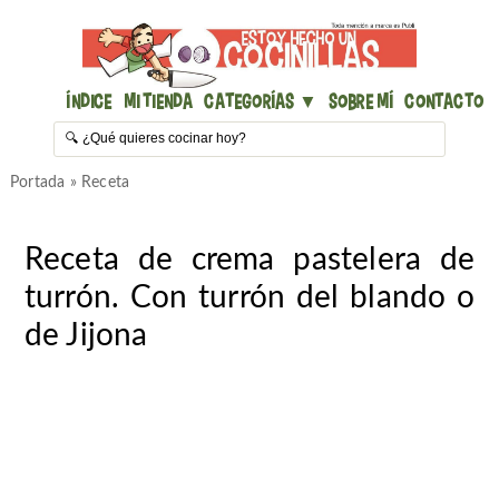
Índice
Mi Tienda
Categorías ▼
Sobre mí
Contacto
Portada
»
Receta
Receta de crema pastelera de
turrón. Con turrón del blando o
de Jijona