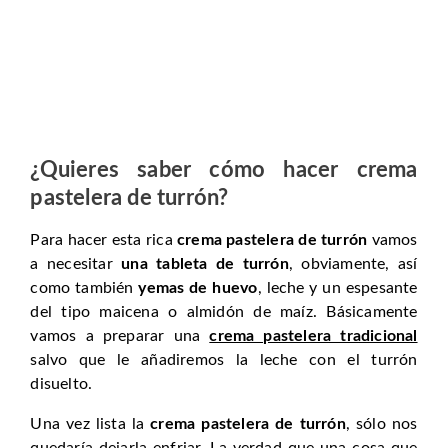
¿Quieres saber cómo hacer crema
pastelera de turrón?
Para hacer esta rica
crema pastelera de turrón
vamos
a necesitar
una tableta de turrón
, obviamente, así
como también
yemas de huevo
, leche y un espesante
del tipo maicena o almidón de maíz. Básicamente
vamos a preparar una
crema pastelera tradicional
salvo que le añadiremos la leche con el turrón
disuelto.
Una vez lista la
crema pastelera de turrón
, sólo nos
quedaría dejarla enfriar. La verdad que una cosa que