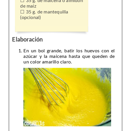
35 g. de maicena o almidón
de maíz
35 g. de mantequilla
(opcional)
Elaboración
En un bol grande, batir los huevos con el
azúcar y la maicena hasta que queden de
un color amarillo claro.