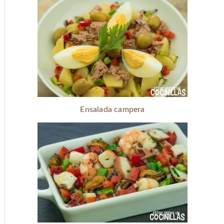
Ensalada campera