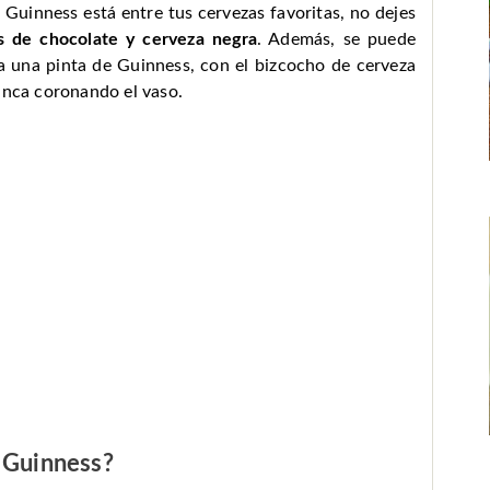
la Guinness está entre tus cervezas favoritas, no dejes
s de chocolate y cerveza negra
. Además, se puede
 una pinta de Guinness, con el bizcocho de cerveza
anca coronando el vaso.
a Guinness
?