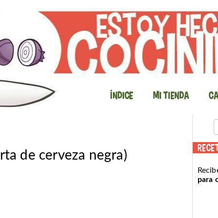
Índice
Mi Tienda
Ca
RECE
rta de cerveza negra)
Recib
para 