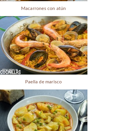
Macarrones con atún
Paella de marisco