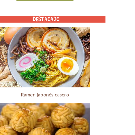
DESTACADO
Ramen japonés casero