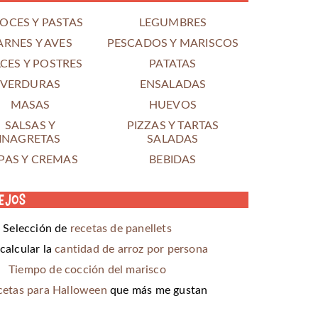
OCES Y PASTAS
LEGUMBRES
ARNES Y AVES
PESCADOS Y MARISCOS
CES Y POSTRES
PATATAS
VERDURAS
ENSALADAS
MASAS
HUEVOS
SALSAS Y
PIZZAS Y TARTAS
INAGRETAS
SALADAS
PAS Y CREMAS
BEBIDAS
ejos
Selección de
recetas de panellets
alcular la
cantidad de arroz por persona
Tiempo de cocción del marisco
cetas para Halloween
que más me gustan