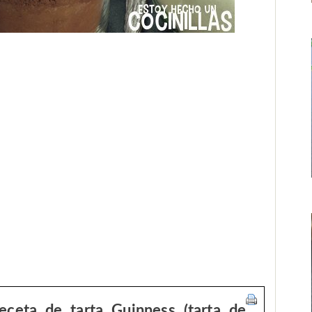
eceta de tarta Guinness (tarta de