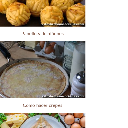
Panellets de piñones
Cómo hacer crepes