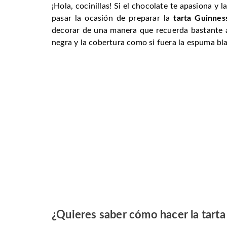
¡Hola, cocinillas! Si el chocolate te apasiona y 
pasar la ocasión de preparar la
tarta Guinnes
decorar de una manera que recuerda bastante a
negra y la cobertura como si fuera la espuma bl
¿Quieres saber cómo hacer la
tart