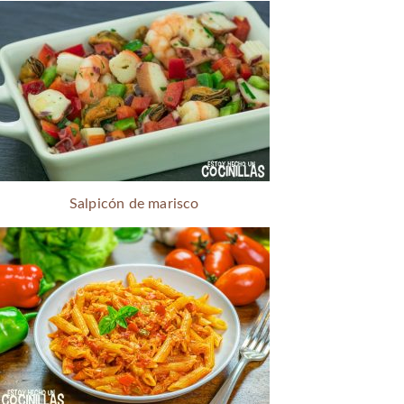
Salpicón de marisco