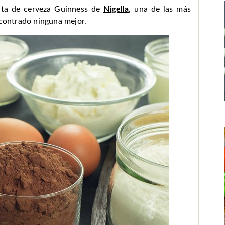
arta de cerveza Guinness de
Nigella
, una de las más
ncontrado ninguna mejor.