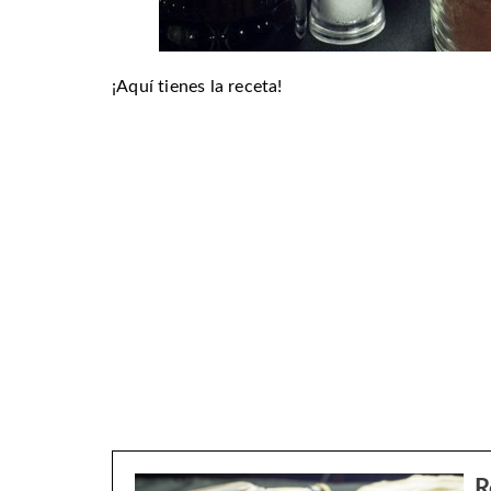
¡Aquí tienes la receta!
R