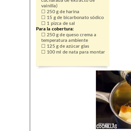
cucharada de extracto de
vainilla)
250 g de harina
15 g de bicarbonato sódico
1 pizca de sal
Para la cobertura:
250 g de queso crema a
temperatura ambiente
125 g de azúcar glas
100 ml de nata para montar