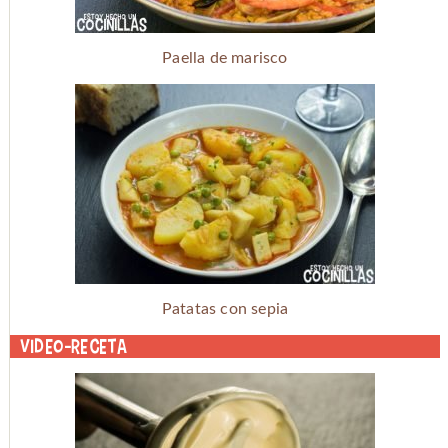
Paella de marisco
Patatas con sepia
Video-receta