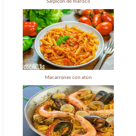
Salpicón de marisco
Macarrones con atún