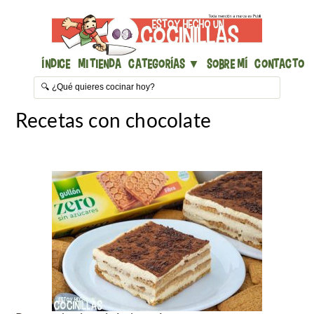
Índice
Mi Tienda
Categorías ▼
Sobre mí
Contacto
Recetas con chocolate