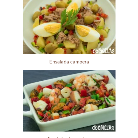
Ensalada campera