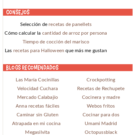
Consejos
Selección de
recetas de panellets
Cómo calcular la
cantidad de arroz por persona
Tiempo de cocción del marisco
Las
recetas para Halloween
que más me gustan
Blogs recomendados
Las María Cocinillas
Crockpotting
Velocidad Cuchara
Recetas de Rechupete
Mercado Calabajío
Cocinera y madre
Anna recetas fáciles
Webos fritos
Caminar sin Gluten
Cocinar para dos
Atrapada en mi cocina
Umami Madrid
Megasilvita
Octopussblack