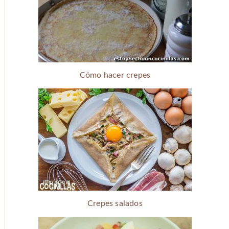
Cómo hacer crepes
Crepes salados