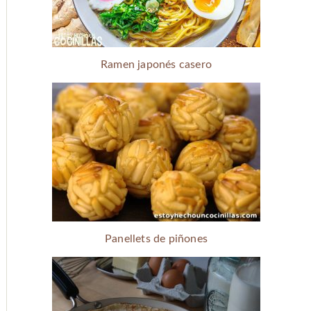
Ramen japonés casero
Panellets de piñones