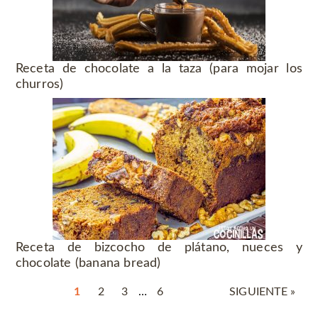
Receta de chocolate a la taza (para mojar los
churros)
Receta de bizcocho de plátano, nueces y
chocolate (banana bread)
1
2
3
…
6
SIGUIENTE »