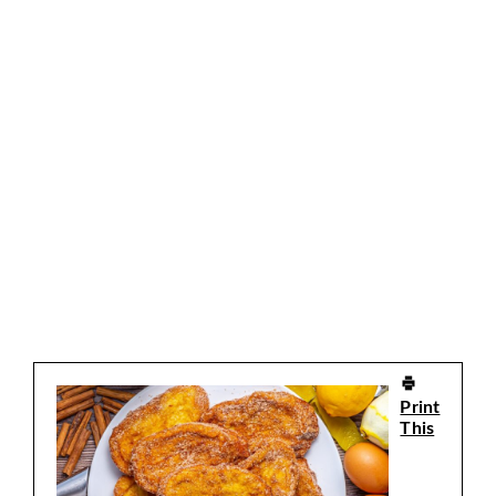
Print
This