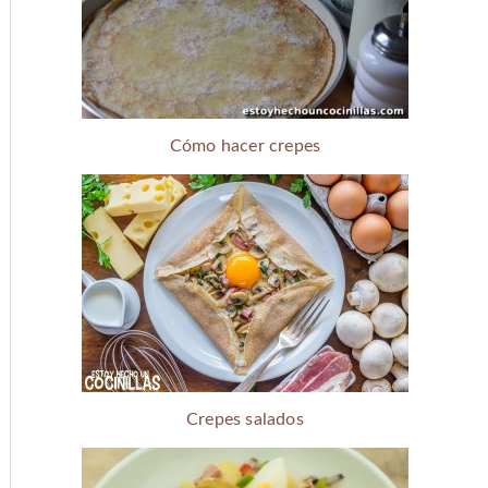
Cómo hacer crepes
Crepes salados