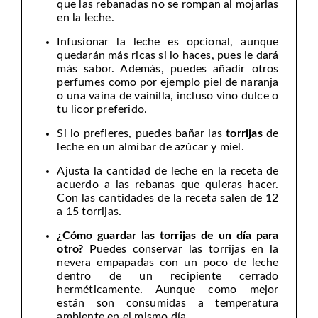
que las rebanadas no se rompan al mojarlas
en la leche.
Infusionar la leche es opcional, aunque
quedarán más ricas si lo haces, pues le dará
más sabor. Además, puedes añadir otros
perfumes como por ejemplo piel de naranja
o una vaina de vainilla, incluso vino dulce o
tu licor preferido.
Si lo prefieres, puedes bañar las
torrijas
de
leche en un almíbar de azúcar y miel.
Ajusta la cantidad de leche en la receta de
acuerdo a las rebanas que quieras hacer.
Con las cantidades de la receta salen de 12
a 15 torrijas.
¿Cómo guardar las torrijas de un día para
otro?
Puedes conservar las torrijas en la
nevera empapadas con un poco de leche
dentro de un recipiente cerrado
herméticamente. Aunque como mejor
están son consumidas a temperatura
ambiente en el mismo día.