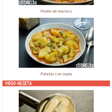
Paella de marisco
Patatas con sepia
Video-receta