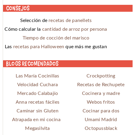
Consejos
Selección de
recetas de panellets
Cómo calcular la
cantidad de arroz por persona
Tiempo de cocción del marisco
Las
recetas para Halloween
que más me gustan
Blogs recomendados
Las María Cocinillas
Crockpotting
Velocidad Cuchara
Recetas de Rechupete
Mercado Calabajío
Cocinera y madre
Anna recetas fáciles
Webos fritos
Caminar sin Gluten
Cocinar para dos
Atrapada en mi cocina
Umami Madrid
Megasilvita
Octopussblack