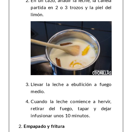
En un cazo, añadir la leche, la canela
partida en 2 o 3 trozos y la piel del
limón.
Llevar la leche a ebullición a fuego
medio.
Cuando la leche comience a hervir,
retirar del fuego, tapar y dejar
infusionar unos 10 minutos.
Empapado y fritura