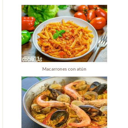
Macarrones con atún