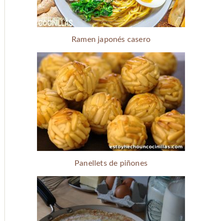
Ramen japonés casero
Panellets de piñones