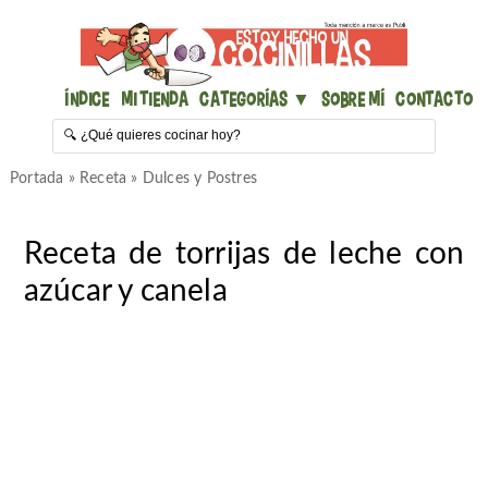
Índice
Mi Tienda
Categorías ▼
Sobre mí
Contacto
Portada
»
Receta
»
Dulces y Postres
Receta de torrijas de leche con
azúcar y canela