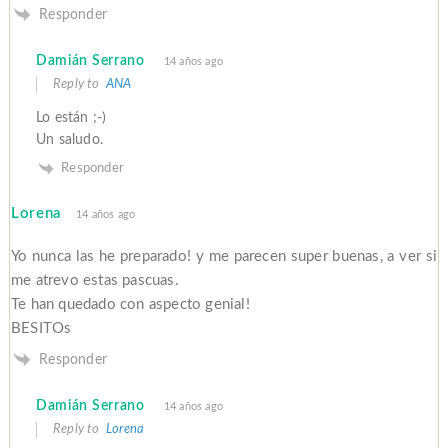
Responder
Damián Serrano
14 años ago
Reply to
ANA
Lo están ;-)
Un saludo.
Responder
Lorena
14 años ago
Yo nunca las he preparado! y me parecen super buenas, a ver si
me atrevo estas pascuas.
Te han quedado con aspecto genial!
BESITOs
Responder
Damián Serrano
14 años ago
Reply to
Lorena