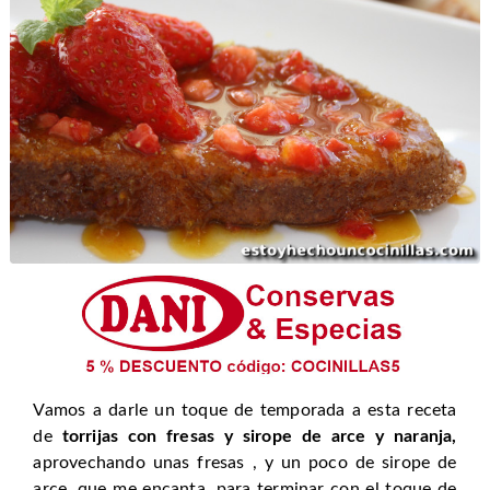
Vamos a darle un toque de temporada a esta receta
de
torrijas con fresas y sirope de arce y naranja,
aprovechando unas fresas , y un poco de sirope de
arce, que me encanta, para terminar con el toque de