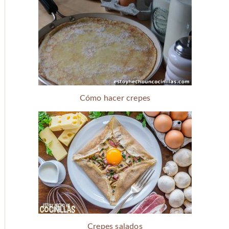
Cómo hacer crepes
Crepes salados