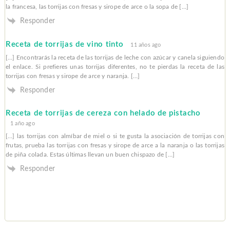
la francesa, las torrijas con fresas y sirope de arce o la sopa de […]
Responder
Receta de torrijas de vino tinto
11 años ago
[…] Encontrarás la receta de las torrijas de leche con azúcar y canela siguiendo
el enlace. Si prefieres unas torrijas diferentes, no te pierdas la receta de las
torrijas con fresas y sirope de arce y naranja. […]
Responder
Receta de torrijas de cereza con helado de pistacho
1 año ago
[…] las torrijas con almíbar de miel o si te gusta la asociación de torrijas con
frutas, prueba las torrijas con fresas y sirope de arce a la naranja o las torrijas
de piña colada. Estas últimas llevan un buen chispazo de […]
Responder