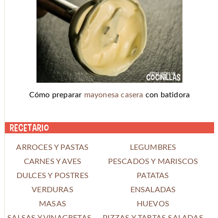
Cómo preparar
mayonesa casera
con batidora
Recetario
ARROCES Y PASTAS
LEGUMBRES
CARNES Y AVES
PESCADOS Y MARISCOS
DULCES Y POSTRES
PATATAS
VERDURAS
ENSALADAS
MASAS
HUEVOS
SALSAS Y VINAGRETAS
PIZZAS Y TARTAS SALADAS