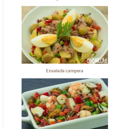
Ensalada campera