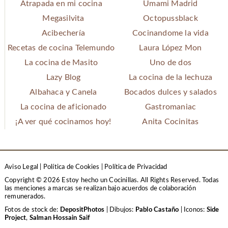
Atrapada en mi cocina
Umami Madrid
Megasilvita
Octopussblack
Acibechería
Cocinandome la vida
Recetas de cocina Telemundo
Laura López Mon
La cocina de Masito
Uno de dos
Lazy Blog
La cocina de la lechuza
Albahaca y Canela
Bocados dulces y salados
La cocina de aficionado
Gastromaniac
¡A ver qué cocinamos hoy!
Anita Cocinitas
Aviso Legal
|
Política de Cookies
|
Política de Privacidad
Copyright © 2026 Estoy hecho un Cocinillas. All Rights Reserved.
Todas
las menciones a marcas se realizan bajo acuerdos de colaboración
remunerados.
Fotos de stock de:
DepositPhotos
| Dibujos:
Pablo Castaño
| Iconos:
Side
Project
,
Salman Hossain Saif