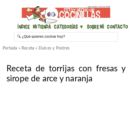
Índice
Mi Tienda
Categorías ▼
Sobre mí
Contacto
Portada
»
Receta
»
Dulces y Postres
Receta de torrijas con fresas y
sirope de arce y naranja