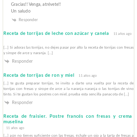
Gracias!! Venga, atrévete!!
Un saludo
Responder
Receta de torrijas de leche con azúcar y canela
11 años ago
[…] Si adoras las torrijas, no dejes pasar por alto la receta de torrijas con fresas
y sirope de arce y naranja. […]
Responder
Receta de torrijas de ron y miel
11 años ago
[…] te gusta preparar torrijas, te invito a darte una vuelta por la receta de
torrijas con fresas y sirope de arce a la naranja naranja o las torrijas de vino
tinto. Si te gustan los postres con miel, prueba esta sencilla panacota de […]
Responder
Receta de fraisier. Postre francés con fresas y crema
muselina
11 años ago
[…] aún no tienes suficiente con las fresas, échale un ojo a la tarta de fresas a