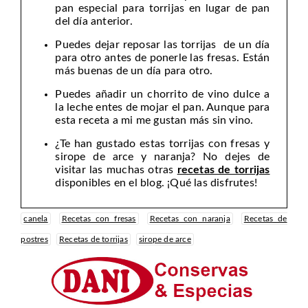
pan especial para torrijas en lugar de pan
del día anterior.
Puedes dejar reposar las torrijas de un día
para otro antes de ponerle las fresas. Están
más buenas de un día para otro.
Puedes añadir un chorrito de vino dulce a
la leche entes de mojar el pan. Aunque para
esta receta a mi me gustan más sin vino.
¿Te han gustado estas torrijas con fresas y
sirope de arce y naranja? No dejes de
visitar las muchas otras
recetas de torrijas
disponibles en el blog. ¡Qué las disfrutes!
canela
Recetas con fresas
Recetas con naranja
Recetas de
postres
Recetas de torrijas
sirope de arce