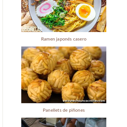
Ramen japonés casero
Panellets de piñones