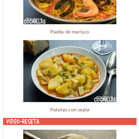
Paella de marisco
Patatas con sepia
Video-receta