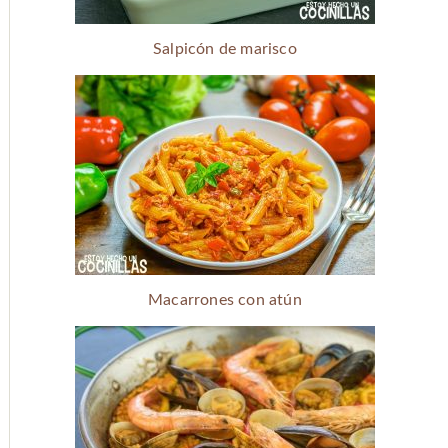
Salpicón de marisco
Macarrones con atún