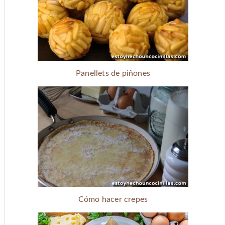
Panellets de piñones
Cómo hacer crepes