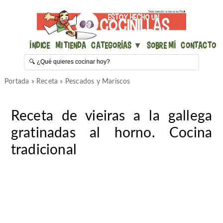
Índice
Mi Tienda
Categorías ▼
Sobre mí
Contacto
Portada
»
Receta
»
Pescados y Mariscos
Receta de vieiras a la gallega
gratinadas al horno. Cocina
tradicional