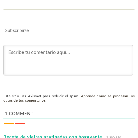
Subscribirse
Este sitio usa Akismet para reducir el spam.
Aprende cómo se procesan los
datos de tus comentarios.
1
COMMENT
Receta de vieiras gratinadas con bogavante
1 año ago