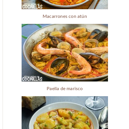
Macarrones con atún
Paella de marisco