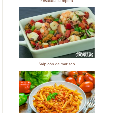
Ensalada campera
Salpicón de marisco