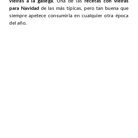
vieiras a la gallega
. Una de las
recetas con vieiras
para Navidad
de las más típicas, pero tan buena que
siempre apetece consumirla en cualquier otra época
del año.