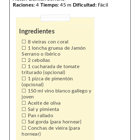
Raciones:
4
Tiempo:
45 m
Dificultad:
Fácil
Ingredientes
8 vieiras con coral
1 loncha gruesa de Jamón
Serrano o ibérico
2 cebollas
1 cucharada de tomate
triturado (opcional)
1 pizca de pimentón
(opcional)
150 ml vino blanco gallego y
joven
Aceite de oliva
Sal y pimienta
Pan rallado
Sal gorda (para hornear)
Conchas de vieira (para
hornear)