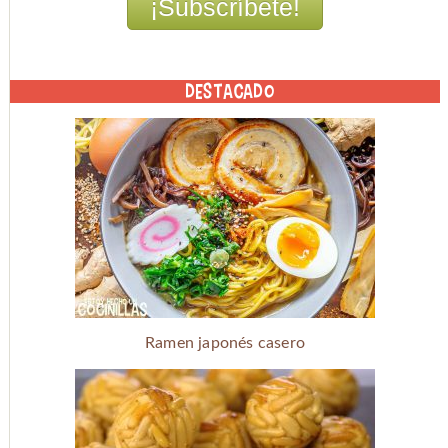
DESTACADO
Ramen japonés casero