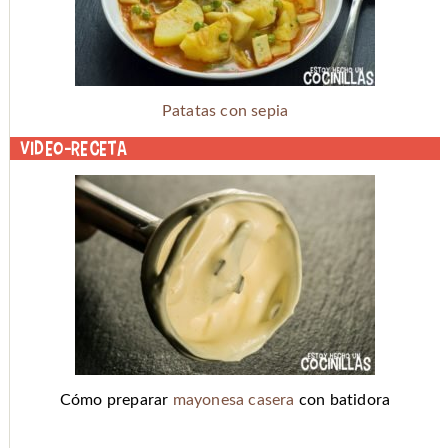
Patatas con sepia
Video-receta
Cómo preparar
mayonesa casera
con batidora