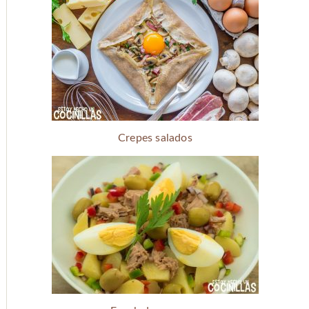
Crepes salados