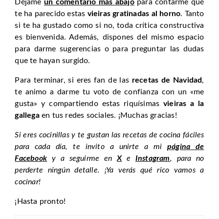
Déjame
un comentario más abajo
para contarme qué
te ha parecido estas
vieiras gratinadas al horno
. Tanto
si te ha gustado como si no, toda crítica constructiva
es bienvenida. Además, dispones del mismo espacio
para darme sugerencias o para preguntar las dudas
que te hayan surgido.
Para terminar, si eres fan de las
recetas de Navidad
,
te animo a darme tu voto de confianza con un «me
gusta» y compartiendo estas riquísimas
vieiras a la
gallega
en tus redes sociales. ¡Muchas gracias!
Si eres cocinillas y te gustan las recetas de cocina fáciles
para cada día, te invito a unirte a mi
página de
Facebook
y a seguirme en
X
e
Instagram
, para no
perderte ningún detalle. ¡Ya verás qué rico vamos a
cocinar!
¡Hasta pronto!