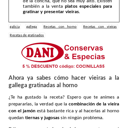
de la concha, que no sea muy alto. Existen
también a la venta
platos especiales para
gratinar y presentar vieiras
.
galicia
gallega
Recetas con horno
Recetas con vieiras
Recetas de gratinados
Ahora ya sabes cómo hacer vieiras a la
gallega gratinadas al horno
¿Te ha gustado la receta? Espero que te animes a
prepararlas, la verdad que la
combinación de la vieira
con el jamón
está bastante rica y al hacerlas al horno
quedan
tiernas y jugosas
sin ningún problema.