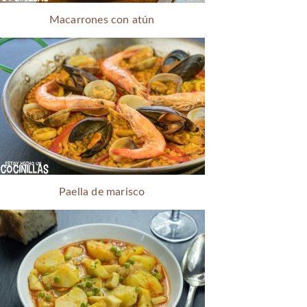
Macarrones con atún
Paella de marisco