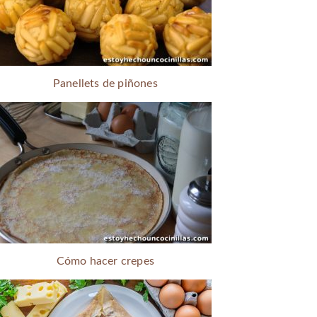
Panellets de piñones
Cómo hacer crepes