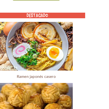
DESTACADO
Ramen japonés casero