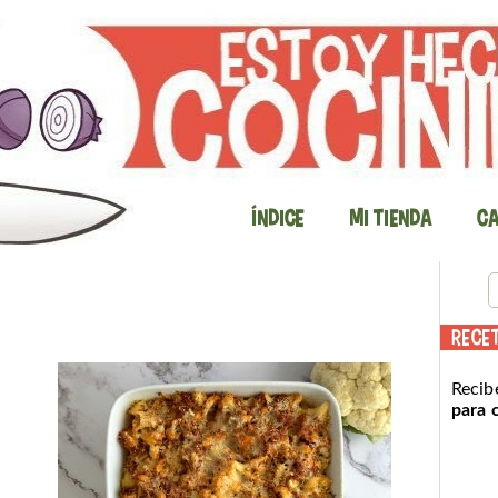
Índice
Mi Tienda
Ca
RECE
Recib
para 