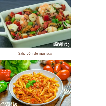
Salpicón de marisco