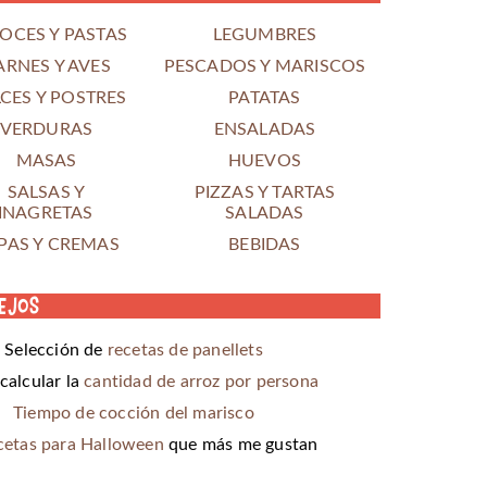
OCES Y PASTAS
LEGUMBRES
ARNES Y AVES
PESCADOS Y MARISCOS
CES Y POSTRES
PATATAS
VERDURAS
ENSALADAS
MASAS
HUEVOS
SALSAS Y
PIZZAS Y TARTAS
INAGRETAS
SALADAS
PAS Y CREMAS
BEBIDAS
ejos
Selección de
recetas de panellets
alcular la
cantidad de arroz por persona
Tiempo de cocción del marisco
cetas para Halloween
que más me gustan