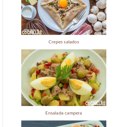
Crepes salados
Ensalada campera