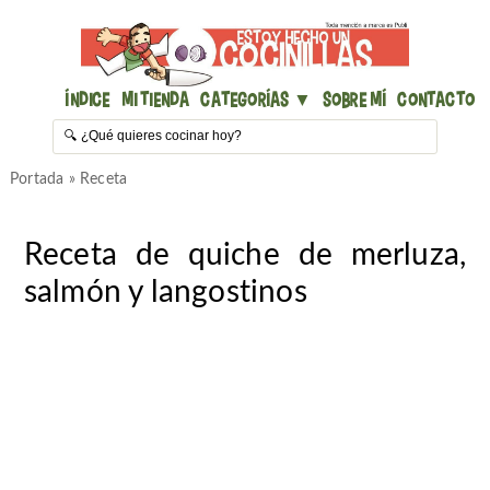
Índice
Mi Tienda
Categorías ▼
Sobre mí
Contacto
Portada
»
Receta
Receta de quiche de merluza,
salmón y langostinos