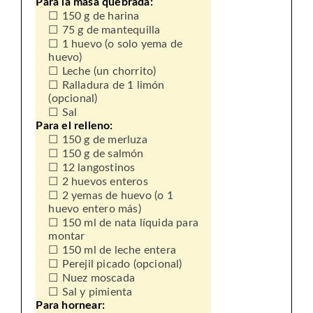
Para la masa quebrada:
150 g de harina
75 g de mantequilla
1 huevo (o solo yema de
huevo)
Leche (un chorrito)
Ralladura de 1 limón
(opcional)
Sal
Para el relleno:
150 g de merluza
150 g de salmón
12 langostinos
2 huevos enteros
2 yemas de huevo (o 1
huevo entero más)
150 ml de nata líquida para
montar
150 ml de leche entera
Perejil picado (opcional)
Nuez moscada
Sal y pimienta
Para hornear: