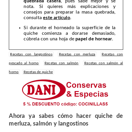
quebrada casera
, pues sabe mejor y se
nota. Si quieres más explicaciones y
consejos para preparar la masa quebrada,
consulta
este artículo
.
Si durante el horneado la superficie de la
quiche comienza a dorarse demasiado,
cúbrela con una hoja de
papel de hornear
.
Recetas con langostinos
Recetas con merluza
Recetas con
pescado al horno
Recetas con salmón
Recetas con salmón al
horno
Recetas de quiche
Ahora ya sabes cómo hacer quiche de
merluza, salmón y langostinos