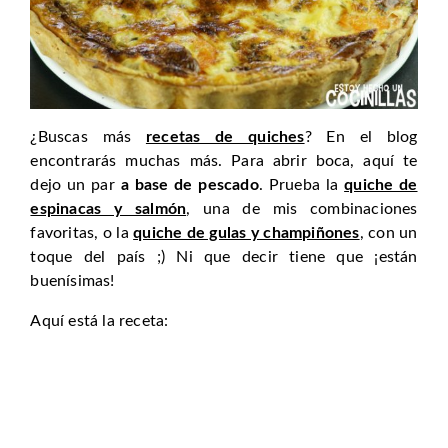
¿Buscas más
recetas de quiches
? En el blog
encontrarás muchas más. Para abrir boca, aquí te
dejo un par
a base de pescado
. Prueba la
quiche de
espinacas y salmón
, una de mis combinaciones
favoritas, o la
quiche de gulas y champiñones
, con un
toque del país ;) Ni que decir tiene que ¡están
buenísimas!
Aquí está la receta: