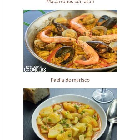
Macarrones con atún
Paella de marisco