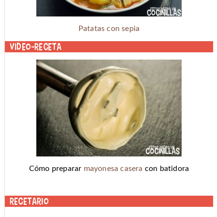
Patatas con sepia
Video-receta
Cómo preparar
mayonesa casera
con batidora
Recetario