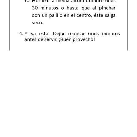
Hornear a media altura durante unos
30 minutos o hasta que al pinchar
con un palillo en el centro, éste salga
seco.
Y ya está. Dejar reposar unos minutos
antes de servir. ¡Buen provecho!