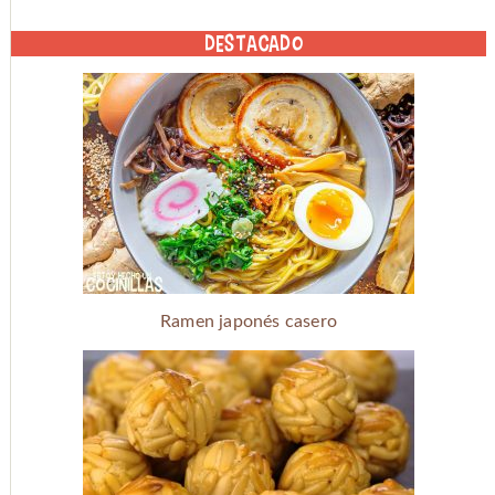
DESTACADO
Ramen japonés casero