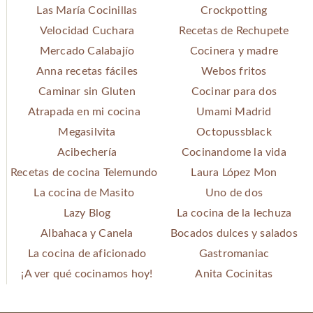
Las María Cocinillas
Crockpotting
Velocidad Cuchara
Recetas de Rechupete
Mercado Calabajío
Cocinera y madre
Anna recetas fáciles
Webos fritos
Caminar sin Gluten
Cocinar para dos
Atrapada en mi cocina
Umami Madrid
Megasilvita
Octopussblack
Acibechería
Cocinandome la vida
Recetas de cocina Telemundo
Laura López Mon
La cocina de Masito
Uno de dos
Lazy Blog
La cocina de la lechuza
Albahaca y Canela
Bocados dulces y salados
La cocina de aficionado
Gastromaniac
¡A ver qué cocinamos hoy!
Anita Cocinitas