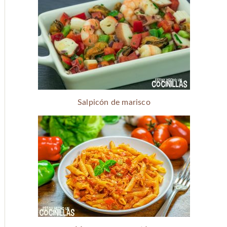
Salpicón de marisco