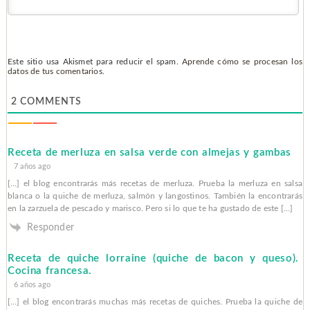
Este sitio usa Akismet para reducir el spam.
Aprende cómo se procesan los
datos de tus comentarios.
2
COMMENTS
Receta de merluza en salsa verde con almejas y gambas
7 años ago
[…] el blog encontrarás más recetas de merluza. Prueba la merluza en salsa
blanca o la quiche de merluza, salmón y langostinos. También la encontrarás
en la zarzuela de pescado y marisco. Pero si lo que te ha gustado de este […]
Responder
Receta de quiche lorraine (quiche de bacon y queso).
Cocina francesa.
6 años ago
[…] el blog encontrarás muchas más recetas de quiches. Prueba la quiche de