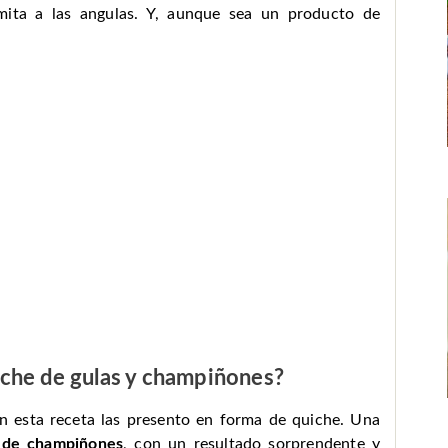
mita a las angulas. Y, aunque sea un producto de
iche de gulas y champiñones
?
en esta receta las presento en forma de quiche. Una
 de champiñones
, con un resultado sorprendente y