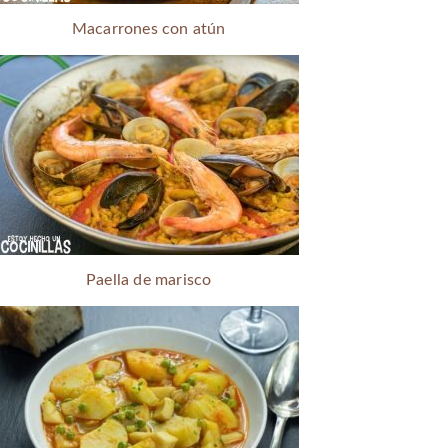
Macarrones con atún
Paella de marisco