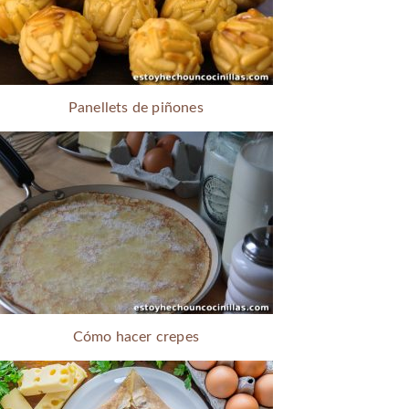
Panellets de piñones
Cómo hacer crepes