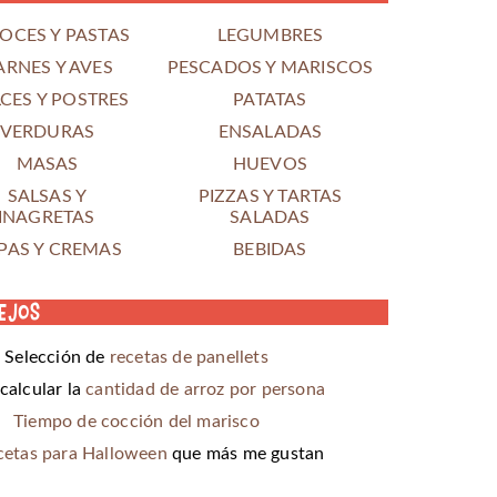
OCES Y PASTAS
LEGUMBRES
ARNES Y AVES
PESCADOS Y MARISCOS
CES Y POSTRES
PATATAS
VERDURAS
ENSALADAS
MASAS
HUEVOS
SALSAS Y
PIZZAS Y TARTAS
INAGRETAS
SALADAS
PAS Y CREMAS
BEBIDAS
ejos
Selección de
recetas de panellets
alcular la
cantidad de arroz por persona
Tiempo de cocción del marisco
cetas para Halloween
que más me gustan