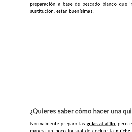
preparación a base de pescado blanco que i
sustitución, están buenísimas.
¿Quieres saber cómo hacer una
qu
Normalmente preparo las
gulas al ajillo
, pero 
manera un poco inusual de cocinar la
quiche