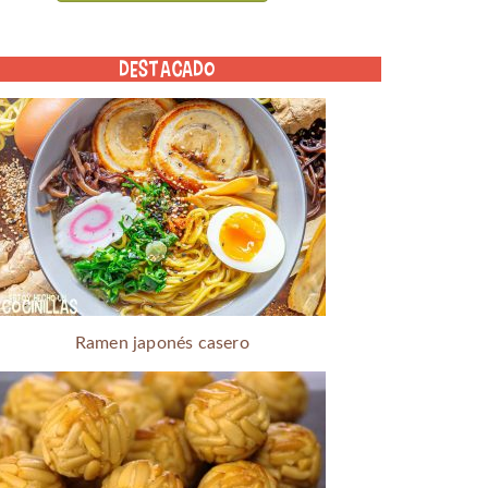
DESTACADO
Ramen japonés casero