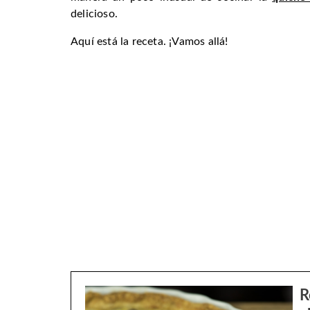
delicioso.
Aquí está la receta. ¡Vamos allá!
R