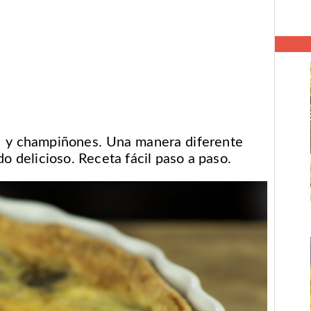
s y champiñones. Una manera diferente
do delicioso. Receta fácil paso a paso.