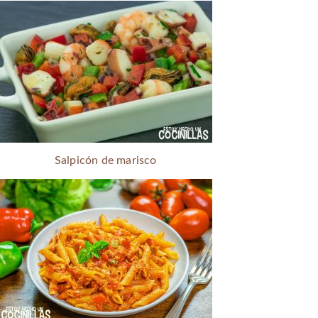
Salpicón de marisco