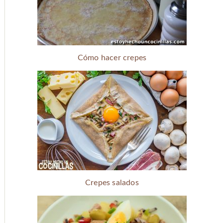
Cómo hacer crepes
Crepes salados