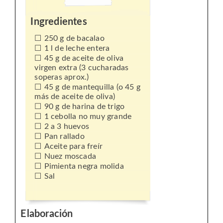
Ingredientes
250 g de bacalao
1 l de leche entera
45 g de aceite de oliva
virgen extra (3 cucharadas
soperas aprox.)
45 g de mantequilla (o 45 g
más de aceite de oliva)
90 g de harina de trigo
1 cebolla no muy grande
2 a 3 huevos
Pan rallado
Aceite para freír
Nuez moscada
Pimienta negra molida
Sal
Elaboración