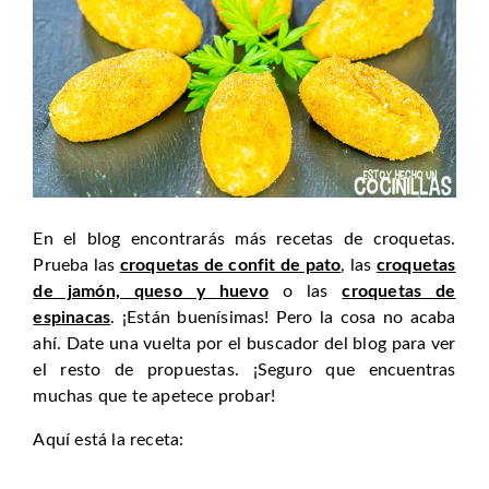
En el blog encontrarás más recetas de croquetas.
Prueba las
croquetas de confit de pato
, las
croquetas
de jamón, queso y huevo
o las
croquetas de
espinacas
. ¡Están buenísimas! Pero la cosa no acaba
ahí. Date una vuelta por el buscador del blog para ver
el resto de propuestas. ¡Seguro que encuentras
muchas que te apetece probar!
Aquí está la receta: