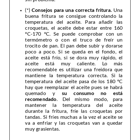
(*)
Consejos para una correcta fritura.
Una
buena fritura se consigue controlando la
temperatura del aceite. Para añadir las
croquetas, el aceite debe estar entre 160
ºC-170 ºC. Se puede comprobar con un
termómetro o con el truco de freír un
trocito de pan. El pan debe subir y dorarse
poco a poco. Si se queda en el fondo, el
aceite está frío, si se dora muy rápido, el
aceite está muy caliente. Lo más
recomendable es utilizar una freidora que
mantiene la temperatura correcta. Si la
temperatura del aceite pasa de los 180 ºC
hay que reemplazar el aceite pues se habrá
quemado y
su consumo no está
recomendado
. Del mismo modo, para
mantener la temperatura del aceite
durante la fritura, fríe las croquetas por
tandas. Si fríes muchas a la vez el aceite se
va a enfriar y las croquetas van a quedar
muy grasientas.