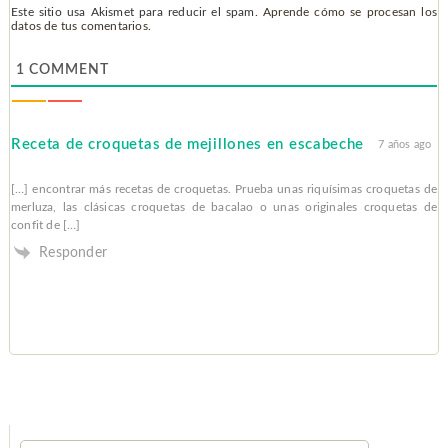
Este sitio usa Akismet para reducir el spam.
Aprende cómo se procesan los
datos de tus comentarios.
1
COMMENT
Receta de croquetas de mejillones en escabeche
7 años ago
[…] encontrar más recetas de croquetas. Prueba unas riquísimas croquetas de
merluza, las clásicas croquetas de bacalao o unas originales croquetas de
confit de […]
Responder