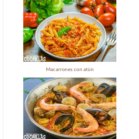
Macarrones con atún