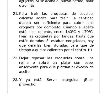
agujeros. Si se acaba el huevo batido, batir
otro más.
Para freír las croquetas de bacalao,
calentar aceite para freír. La cantidad
deberá ser suficiente para cubrir una
croqueta por completo. Cuando el aceite
esté bien caliente, entre 160ºC y 170ºC,
freír las croquetas por tandas, hasta que
estén doradas. Si estaban congeladas, hay
que dejarlas bien doradas para que dé
tiempo a que se calienten por el centro. (*)
Dejar reposar las croquetas sobre una
rejilla o sobre un plato con papel
absorbente para que pierdan el exceso de
aceite.
Y ya está. Servir enseguida. ¡Buen
provecho!