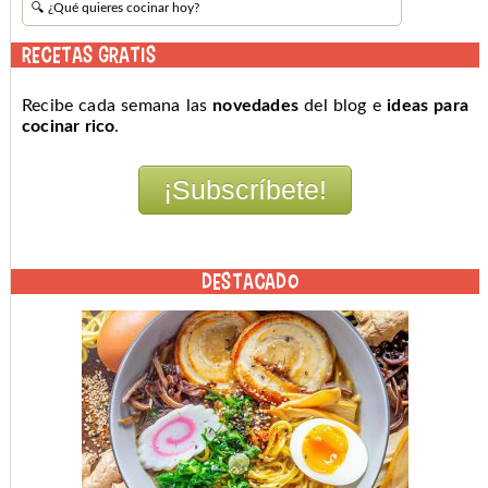
RECETAS GRATIS
Recibe cada semana las
novedades
del blog e
ideas para
cocinar rico
.
DESTACADO