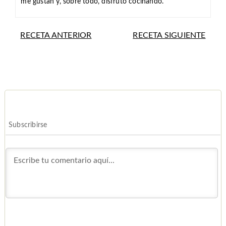
me gustan y, sobre todo, disfruto cocinando.
RECETA ANTERIOR
RECETA SIGUIENTE
Subscribirse