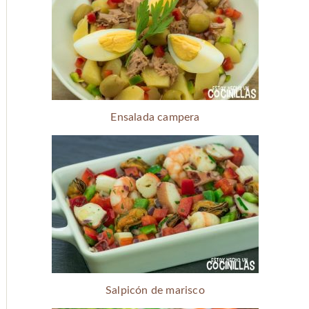
Ensalada campera
Salpicón de marisco