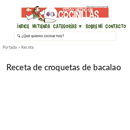
Índice
Mi Tienda
Categorías ▼
Sobre mí
Contacto
Portada
»
Receta
Receta de croquetas de bacalao