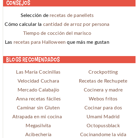
Consejos
Selección de
recetas de panellets
Cómo calcular la
cantidad de arroz por persona
Tiempo de cocción del marisco
Las
recetas para Halloween
que más me gustan
Blogs recomendados
Las María Cocinillas
Crockpotting
Velocidad Cuchara
Recetas de Rechupete
Mercado Calabajío
Cocinera y madre
Anna recetas fáciles
Webos fritos
Caminar sin Gluten
Cocinar para dos
Atrapada en mi cocina
Umami Madrid
Megasilvita
Octopussblack
Acibechería
Cocinandome la vida