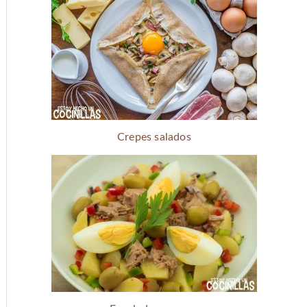
Crepes salados