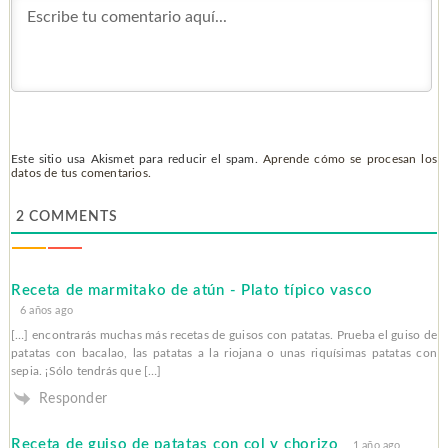
Este sitio usa Akismet para reducir el spam.
Aprende cómo se procesan los
datos de tus comentarios.
2
COMMENTS
Receta de marmitako de atún - Plato típico vasco
6 años ago
[…] encontrarás muchas más recetas de guisos con patatas. Prueba el guiso de
patatas con bacalao, las patatas a la riojana o unas riquísimas patatas con
sepia. ¡Sólo tendrás que […]
Responder
Receta de guiso de patatas con col y chorizo
1 año ago