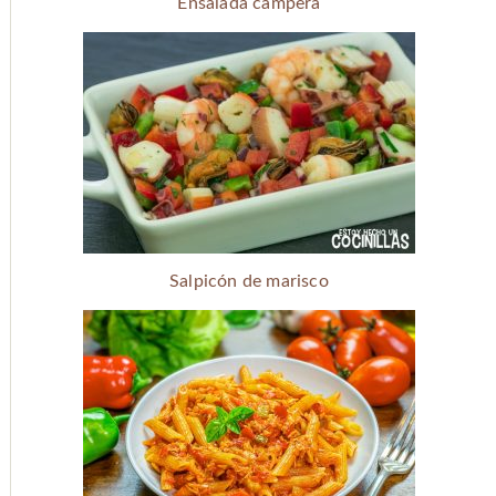
Ensalada campera
Salpicón de marisco