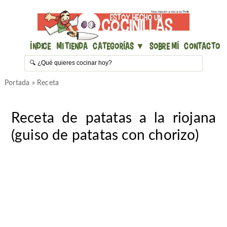
Índice
Mi Tienda
Categorías ▼
Sobre mí
Contacto
Portada
»
Receta
Receta de patatas a la riojana
(guiso de patatas con chorizo)