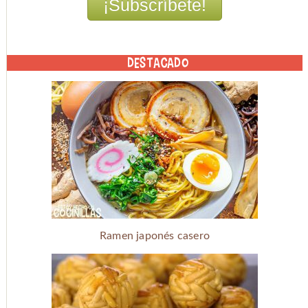
DESTACADO
Ramen japonés casero