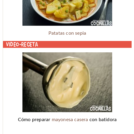
Patatas con sepia
Video-receta
Cómo preparar
mayonesa casera
con batidora