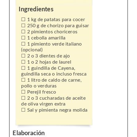
Ingredientes
1 kg de patatas para cocer
250 g de chorizo para guisar
2 pimientos choriceros
1 cebolla amarilla
1 pimiento verde italiano
(opcional)
2 o 3 dientes de ajo
1 o 2 hojas de laurel
1 guindilla de Cayena,
guindilla seca o incluso fresca
1 litro de caldo de carne,
pollo o verduras
Perejil fresco
2 o 3 cucharadas de aceite
de oliva virgen extra
Sal y pimienta negra molida
Elaboración