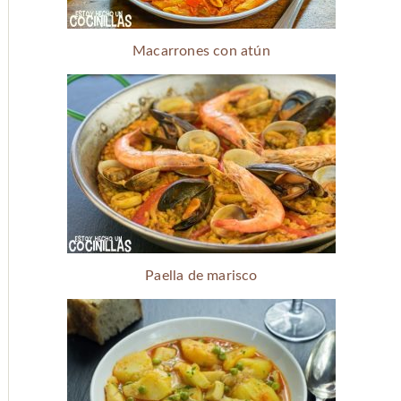
Macarrones con atún
Paella de marisco