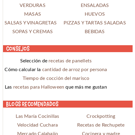
VERDURAS
ENSALADAS
MASAS
HUEVOS
SALSAS Y VINAGRETAS
PIZZAS Y TARTAS SALADAS
SOPAS Y CREMAS
BEBIDAS
Consejos
Selección de
recetas de panellets
Cómo calcular la
cantidad de arroz por persona
Tiempo de cocción del marisco
Las
recetas para Halloween
que más me gustan
Blogs recomendados
Las María Cocinillas
Crockpotting
Velocidad Cuchara
Recetas de Rechupete
Mercado Calabajío
Cocinera y madre