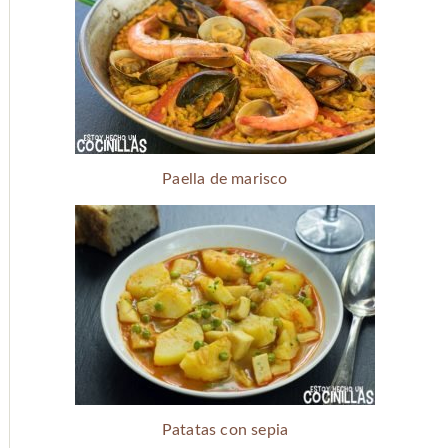
Paella de marisco
Patatas con sepia