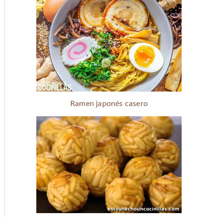
Ramen japonés casero