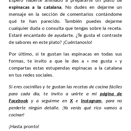
Espero haberte animado a prepararte un plato de
espinacas a la catalana
. No dudes en dejarme un
mensaje en la sección de comentarios contándome
qué te han parecido. También puedes dejarme
cualquier duda o consulta que tengas sobre la receta.
Estaré encantado de ayudarte. ¿Te gusta el contraste
de sabores en este plato? ¡Cuéntanoslo!
Por último, si te gustan las espinacas en todas sus
formas, te invito a que le des a « me gusta » y
compartas estas estupendas espinacas a la catalana
en tus redes sociales.
Si eres cocinillas y te gustan las recetas de cocina fáciles
para cada día, te invito a unirte a mi
página de
Facebook
y a seguirme en
X
e
Instagram
, para no
perderte ningún detalle. ¡Ya verás qué rico vamos a
cocinar!
¡Hasta pronto!