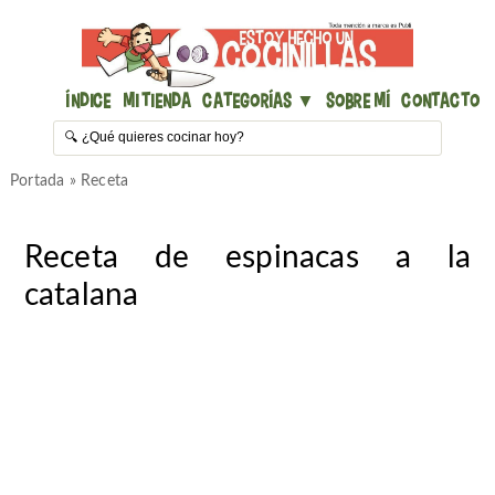
Índice
Mi Tienda
Categorías ▼
Sobre mí
Contacto
Portada
»
Receta
Receta de espinacas a la
catalana