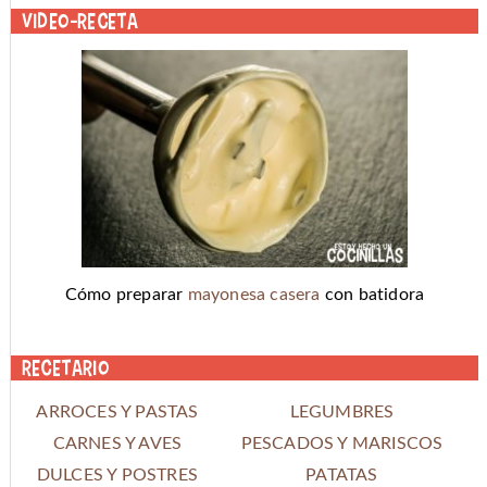
Video-receta
Cómo preparar
mayonesa casera
con batidora
Recetario
ARROCES Y PASTAS
LEGUMBRES
CARNES Y AVES
PESCADOS Y MARISCOS
DULCES Y POSTRES
PATATAS