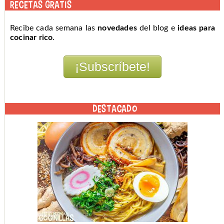
RECETAS GRATIS
Recibe cada semana las
novedades
del blog e
ideas para
cocinar rico
.
DESTACADO