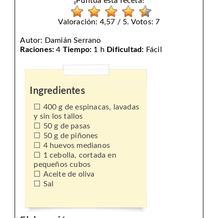
¡Puntúa esta receta!
Valoración: 4,57 / 5. Votos: 7
Autor:
Damián Serrano
Raciones:
4
Tiempo:
1 h
Dificultad:
Fácil
Ingredientes
400 g de espinacas, lavadas
y sin los tallos
50 g de pasas
50 g de piñones
4 huevos medianos
1 cebolla, cortada en
pequeños cubos
Aceite de oliva
Sal