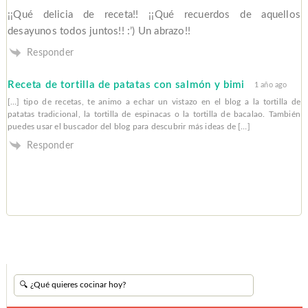
¡¡Qué delicia de receta!! ¡¡Qué recuerdos de aquellos
desayunos todos juntos!! :’) Un abrazo!!
Responder
Receta de tortilla de patatas con salmón y bimi
1 año ago
[…] tipo de recetas, te animo a echar un vistazo en el blog a la tortilla de
patatas tradicional, la tortilla de espinacas o la tortilla de bacalao. También
puedes usar el buscador del blog para descubrir más ideas de […]
Responder