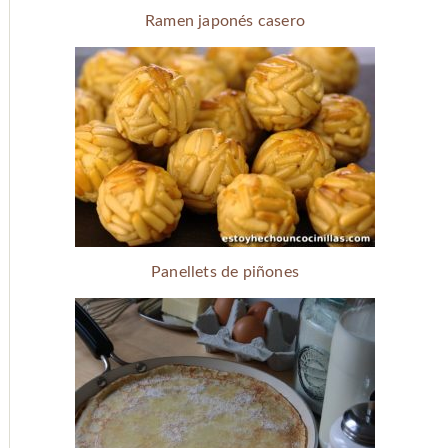
Ramen japonés casero
Panellets de piñones