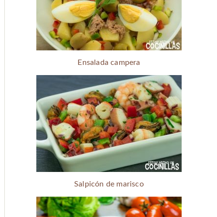
Ensalada campera
Salpicón de marisco