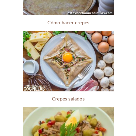
Cómo hacer crepes
Crepes salados