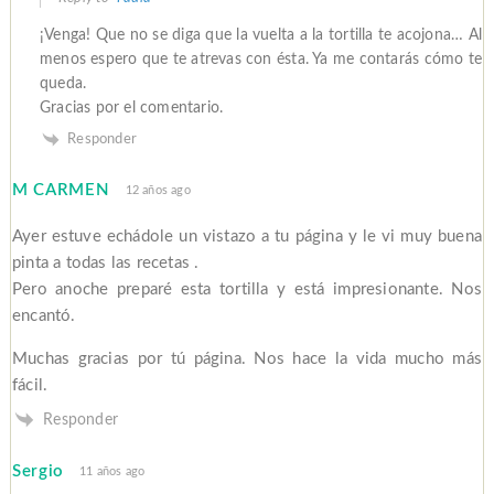
¡Venga! Que no se diga que la vuelta a la tortilla te acojona… Al
menos espero que te atrevas con ésta. Ya me contarás cómo te
queda.
Gracias por el comentario.
Responder
M CARMEN
12 años ago
Ayer estuve echádole un vistazo a tu página y le vi muy buena
pinta a todas las recetas .
Pero anoche preparé esta tortilla y está impresionante. Nos
encantó.
Muchas gracias por tú página. Nos hace la vida mucho más
fácil.
Responder
Sergio
11 años ago