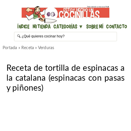
Índice
Mi Tienda
Categorías ▼
Sobre mí
Contacto
Portada
»
Receta
»
Verduras
Receta de tortilla de espinacas a
la catalana (espinacas con pasas
y piñones)