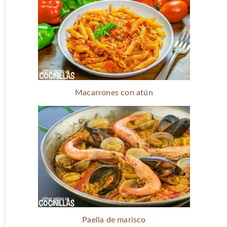
Macarrones con atún
Paella de marisco