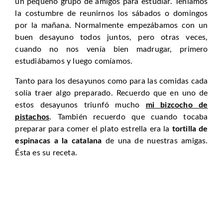
un pequeño grupo de amigos para estudiar. Teníamos
la costumbre de reunirnos los sábados o domingos
por la mañana. Normalmente empezábamos con un
buen desayuno todos juntos, pero otras veces,
cuando no nos venía bien madrugar, primero
estudiábamos y luego comíamos.
Tanto para los desayunos como para las comidas cada
solía traer algo preparado. Recuerdo que en uno de
estos desayunos triunfó mucho
mi bizcocho de
pistachos
. También recuerdo que cuando tocaba
preparar para comer el plato estrella era la
tortilla de
espinacas a la catalana
de una de nuestras amigas.
Ésta es su receta.