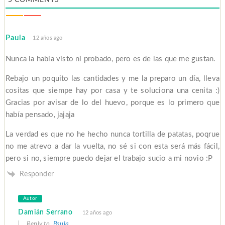
5
COMMENTS
Paula
12 años ago
Nunca la había visto ni probado, pero es de las que me gustan.
Rebajo un poquito las cantidades y me la preparo un día, lleva
cositas que siempe hay por casa y te soluciona una cenita :)
Gracias por avisar de lo del huevo, porque es lo primero que
había pensado, jajaja
La verdad es que no he hecho nunca tortilla de patatas, poqrue
no me atrevo a dar la vuelta, no sé si con esta será más fácil,
pero si no, siempre puedo dejar el trabajo sucio a mi novio :P
Responder
Autor
Damián Serrano
12 años ago
Reply to
Paula