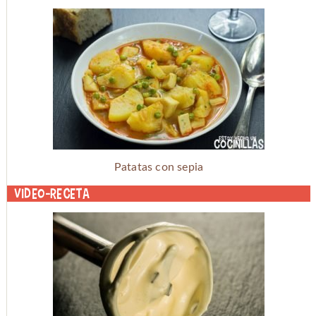
Patatas con sepia
Video-receta