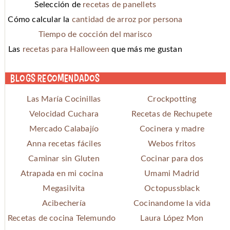
Selección de
recetas de panellets
Cómo calcular la
cantidad de arroz por persona
Tiempo de cocción del marisco
Las
recetas para Halloween
que más me gustan
Blogs recomendados
Las María Cocinillas
Crockpotting
Velocidad Cuchara
Recetas de Rechupete
Mercado Calabajío
Cocinera y madre
Anna recetas fáciles
Webos fritos
Caminar sin Gluten
Cocinar para dos
Atrapada en mi cocina
Umami Madrid
Megasilvita
Octopussblack
Acibechería
Cocinandome la vida
Recetas de cocina Telemundo
Laura López Mon