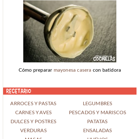
Cómo preparar
mayonesa casera
con batidora
Recetario
ARROCES Y PASTAS
LEGUMBRES
CARNES Y AVES
PESCADOS Y MARISCOS
DULCES Y POSTRES
PATATAS
VERDURAS
ENSALADAS