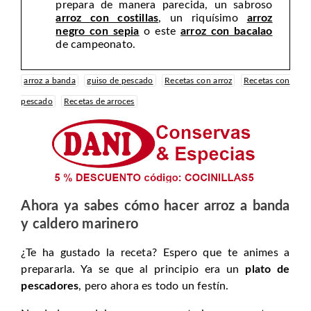
prepara de manera parecida, un sabroso
arroz con costillas
, un riquísimo
arroz
negro con sepia
o este
arroz con bacalao
de campeonato.
arroz a banda
guiso de pescado
Recetas con arroz
Recetas con
pescado
Recetas de arroces
Ahora ya sabes cómo hacer arroz a banda
y caldero marinero
¿Te ha gustado la receta? Espero que te animes a
prepararla. Ya se que al principio era un
plato de
pescadores
, pero ahora es todo un festín.