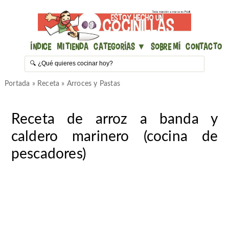
Índice
Mi Tienda
Categorías ▼
Sobre mí
Contacto
Portada
»
Receta
»
Arroces y Pastas
Receta de arroz a banda y
caldero marinero (cocina de
pescadores)