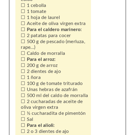
1 cebolla
1 tomate
1 hoja de laurel
Aceite de oliva virgen extra
Para el caldero marinero:
2 patatas para cocer
500 g de pescado (merluza,
rape…)
Caldo de morralla
Para el arroz:
200 g de arroz
2 dientes de ajo
1 ñora
100 g de tomate triturado
Unas hebras de azafrán
500 ml del caldo de morralla
2 cucharadas de aceite de
oliva virgen extra
½ cucharadita de pimentón
Sal
Para el alioli:
2 o 3 dientes de ajo