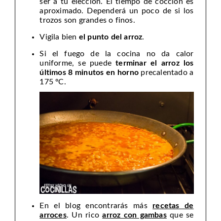
ser a tu elección. El tiempo de cocción es
aproximado. Dependerá un poco de si los
trozos son grandes o finos.
Vigila bien
el punto del arroz
.
Si el fuego de la cocina no da calor
uniforme, se puede
terminar el arroz los
últimos 8 minutos en horno
precalentado a
175 ºC.
En el blog encontrarás más
recetas de
arroces
. Un rico
arroz con gambas
que se