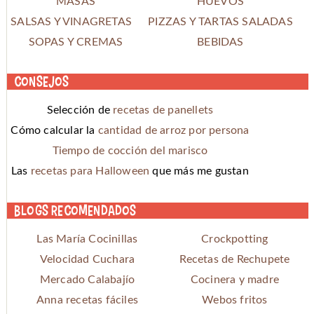
MASAS
HUEVOS
SALSAS Y VINAGRETAS
PIZZAS Y TARTAS SALADAS
SOPAS Y CREMAS
BEBIDAS
Consejos
Selección de
recetas de panellets
Cómo calcular la
cantidad de arroz por persona
Tiempo de cocción del marisco
Las
recetas para Halloween
que más me gustan
Blogs recomendados
Las María Cocinillas
Crockpotting
Velocidad Cuchara
Recetas de Rechupete
Mercado Calabajío
Cocinera y madre
Anna recetas fáciles
Webos fritos