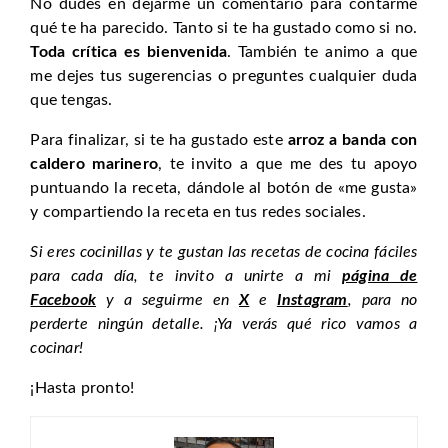
No dudes en dejarme un comentario para contarme
qué te ha parecido. Tanto si te ha gustado como si no.
Toda crítica es bienvenida
. También te animo a que
me dejes tus sugerencias o preguntes cualquier duda
que tengas.
Para finalizar, si te ha gustado este
arroz a banda con
caldero marinero
, te invito a que me des tu apoyo
puntuando la receta, dándole al botón de «me gusta»
y compartiendo la receta en tus redes sociales.
Si eres cocinillas y te gustan las recetas de cocina fáciles
para cada día, te invito a unirte a mi
página de
Facebook
y a seguirme en
X
e
Instagram
, para no
perderte ningún detalle. ¡Ya verás qué rico vamos a
cocinar!
¡Hasta pronto!