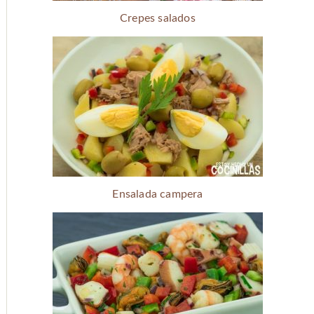
Crepes salados
Ensalada campera