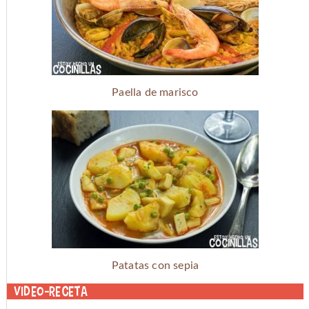
Paella de marisco
Patatas con sepia
Video-receta