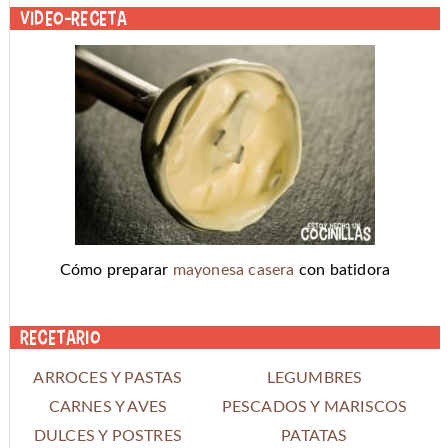
Video-receta
Cómo preparar
mayonesa casera
con batidora
Recetario
ARROCES Y PASTAS
LEGUMBRES
CARNES Y AVES
PESCADOS Y MARISCOS
DULCES Y POSTRES
PATATAS