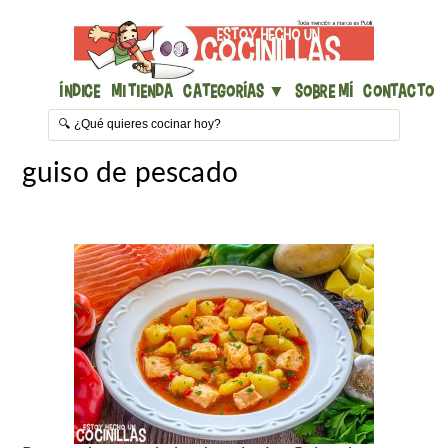
Índice
Mi Tienda
Categorías ▼
Sobre mí
Contacto
guiso de pescado