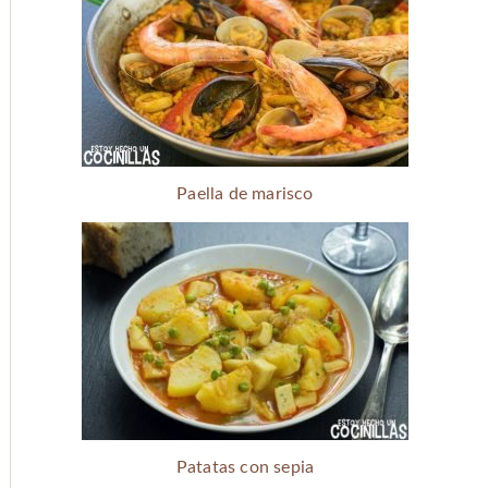
Paella de marisco
Patatas con sepia