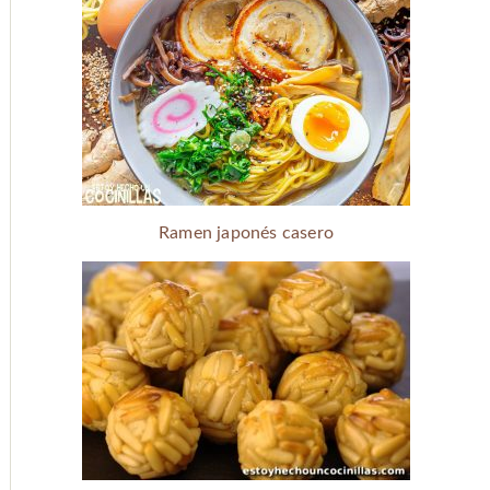
Ramen japonés casero