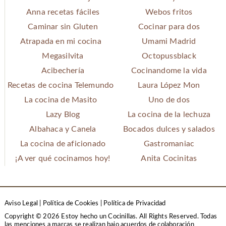
Anna recetas fáciles
Webos fritos
Caminar sin Gluten
Cocinar para dos
Atrapada en mi cocina
Umami Madrid
Megasilvita
Octopussblack
Acibechería
Cocinandome la vida
Recetas de cocina Telemundo
Laura López Mon
La cocina de Masito
Uno de dos
Lazy Blog
La cocina de la lechuza
Albahaca y Canela
Bocados dulces y salados
La cocina de aficionado
Gastromaniac
¡A ver qué cocinamos hoy!
Anita Cocinitas
Aviso Legal
|
Política de Cookies
|
Política de Privacidad
Copyright © 2026 Estoy hecho un Cocinillas. All Rights Reserved.
Todas
las menciones a marcas se realizan bajo acuerdos de colaboración