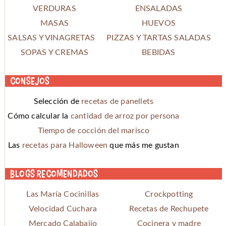
VERDURAS
ENSALADAS
MASAS
HUEVOS
SALSAS Y VINAGRETAS
PIZZAS Y TARTAS SALADAS
SOPAS Y CREMAS
BEBIDAS
Consejos
Selección de
recetas de panellets
Cómo calcular la
cantidad de arroz por persona
Tiempo de cocción del marisco
Las
recetas para Halloween
que más me gustan
Blogs recomendados
Las María Cocinillas
Crockpotting
Velocidad Cuchara
Recetas de Rechupete
Mercado Calabajío
Cocinera y madre