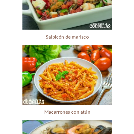
Salpicón de marisco
Macarrones con atún