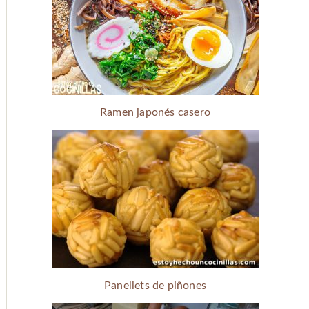
Ramen japonés casero
Panellets de piñones