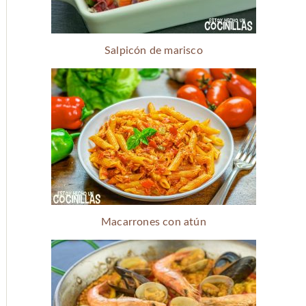
Salpicón de marisco
Macarrones con atún