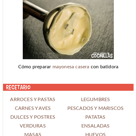
Cómo preparar
mayonesa casera
con batidora
Recetario
ARROCES Y PASTAS
LEGUMBRES
CARNES Y AVES
PESCADOS Y MARISCOS
DULCES Y POSTRES
PATATAS
VERDURAS
ENSALADAS
MASAS
HUEVOS