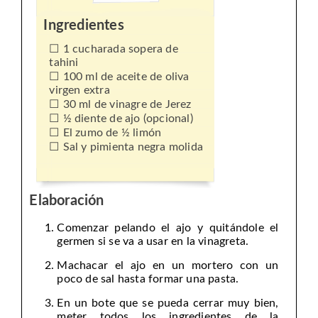
Ingredientes
1 cucharada sopera de
tahini
100 ml de aceite de oliva
virgen extra
30 ml de vinagre de Jerez
½ diente de ajo (opcional)
El zumo de ½ limón
Sal y pimienta negra molida
Elaboración
Comenzar pelando el ajo y quitándole el
germen si se va a usar en la vinagreta.
Machacar el ajo en un mortero con un
poco de sal hasta formar una pasta.
En un bote que se pueda cerrar muy bien,
meter todos los ingredientes de la