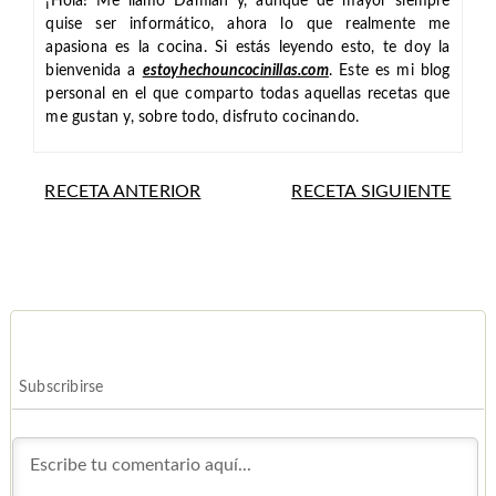
¡Hola! Me llamo Damián y, aunque de mayor siempre
quise ser informático, ahora lo que realmente me
apasiona es la cocina. Si estás leyendo esto, te doy la
bienvenida a
estoyhechouncocinillas.com
. Este es mi blog
personal en el que comparto todas aquellas recetas que
me gustan y, sobre todo, disfruto cocinando.
RECETA ANTERIOR
RECETA SIGUIENTE
Subscribirse