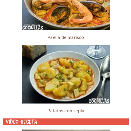
Paella de marisco
Patatas con sepia
Video-receta