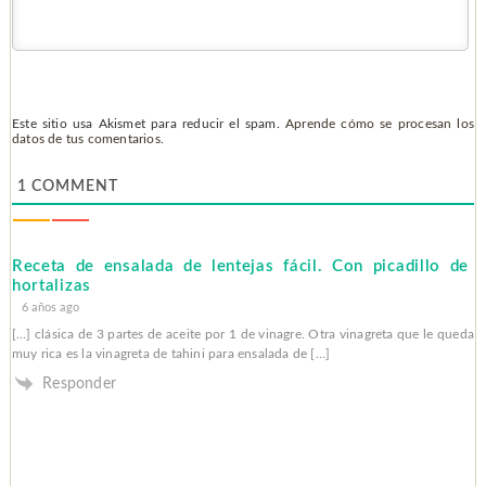
Este sitio usa Akismet para reducir el spam.
Aprende cómo se procesan los
datos de tus comentarios.
1
COMMENT
Receta de ensalada de lentejas fácil. Con picadillo de
hortalizas
6 años ago
[…] clásica de 3 partes de aceite por 1 de vinagre. Otra vinagreta que le queda
muy rica es la vinagreta de tahini para ensalada de […]
Responder