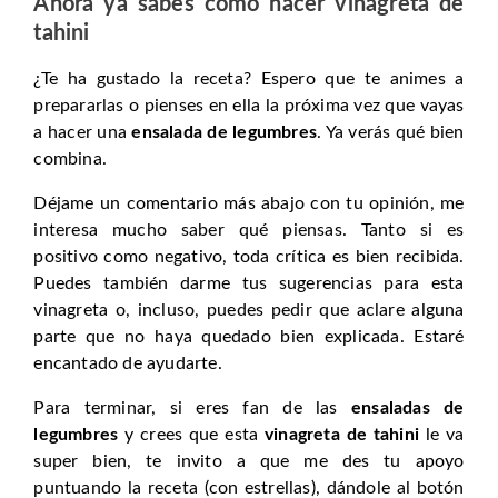
Ahora ya sabes cómo hacer vinagreta de
tahini
¿Te ha gustado la receta? Espero que te animes a
prepararlas o pienses en ella la próxima vez que vayas
a hacer una
ensalada de legumbres
. Ya verás qué bien
combina.
Déjame un comentario más abajo con tu opinión, me
interesa mucho saber qué piensas. Tanto si es
positivo como negativo, toda crítica es bien recibida.
Puedes también darme tus sugerencias para esta
vinagreta o, incluso, puedes pedir que aclare alguna
parte que no haya quedado bien explicada. Estaré
encantado de ayudarte.
Para terminar, si eres fan de las
ensaladas de
legumbres
y crees que esta
vinagreta de tahini
le va
super bien, te invito a que me des tu apoyo
puntuando la receta (con estrellas), dándole al botón