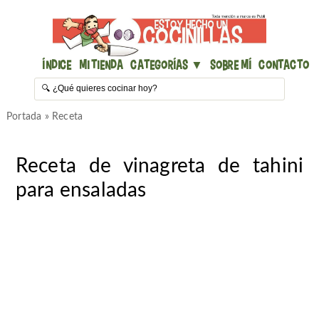
Índice
Mi Tienda
Categorías ▼
Sobre mí
Contacto
Portada
»
Receta
Receta de vinagreta de tahini
para ensaladas