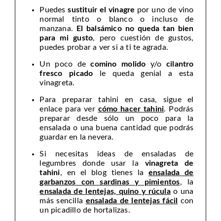
Puedes
sustituir el vinagre
por uno de vino
normal tinto o blanco o incluso de
manzana.
El balsámico no queda tan bien
para mi gusto
, pero cuestión de gustos,
puedes probar a ver si a ti te agrada.
Un poco de
comino molido
y/o
cilantro
fresco picado
le queda genial a esta
vinagreta.
Para preparar tahini en casa, sigue el
enlace para ver
cómo hacer tahini
. Podrás
preparar desde sólo un poco para la
ensalada o una buena cantidad que podrás
guardar en la nevera.
Si necesitas ideas de ensaladas de
legumbres donde usar la
vinagreta de
tahini
, en el blog tienes la
ensalada de
garbanzos con sardinas y pimientos
, la
ensalada de lentejas, quino y rúcula
o una
más sencilla
ensalada de lentejas fácil
con
un picadillo de hortalizas.