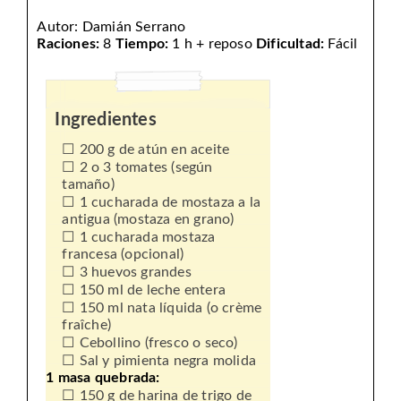
Autor:
Damián Serrano
Raciones:
8
Tiempo:
1 h + reposo
Dificultad:
Fácil
Ingredientes
200 g de atún en aceite
2 o 3 tomates (según
tamaño)
1 cucharada de mostaza a la
antigua (mostaza en grano)
1 cucharada mostaza
francesa (opcional)
3 huevos grandes
150 ml de leche entera
150 ml nata líquida (o crème
fraîche)
Cebollino (fresco o seco)
Sal y pimienta negra molida
1 masa quebrada:
150 g de harina de trigo de