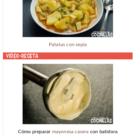
Patatas con sepia
Video-receta
Cómo preparar
mayonesa casera
con batidora