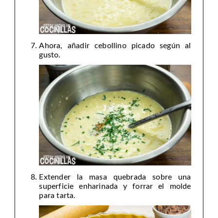
Ahora, añadir cebollino picado según al
gusto.
Extender la masa quebrada sobre una
superficie enharinada y forrar el molde
para tarta.