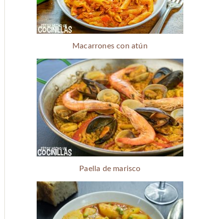
Macarrones con atún
Paella de marisco