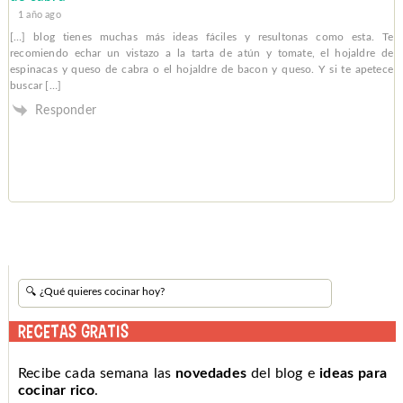
1 año ago
[…] blog tienes muchas más ideas fáciles y resultonas como esta. Te
recomiendo echar un vistazo a la tarta de atún y tomate, el hojaldre de
espinacas y queso de cabra o el hojaldre de bacon y queso. Y si te apetece
buscar […]
Responder
RECETAS GRATIS
Recibe cada semana las
novedades
del blog e
ideas para
cocinar rico
.