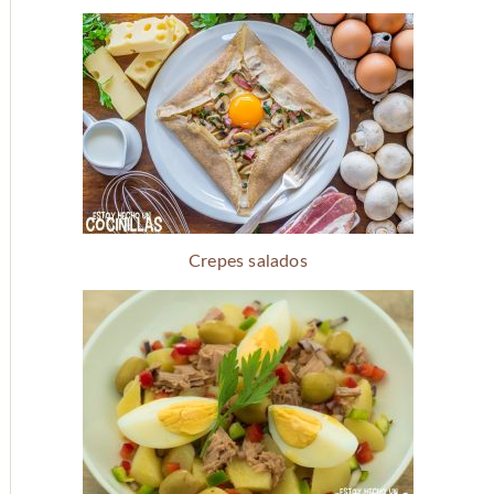
Crepes salados