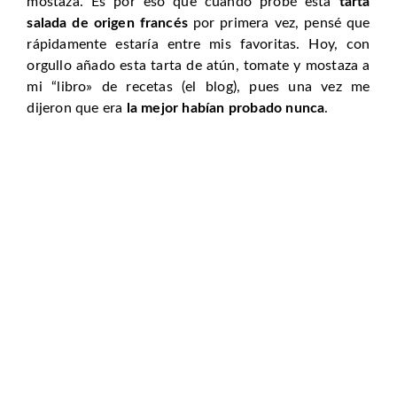
mostaza. Es por eso que cuando probé esta
tarta
salada de origen francés
por primera vez, pensé que
rápidamente estaría entre mis favoritas. Hoy, con
orgullo añado esta tarta de atún, tomate y mostaza a
mi “libro» de recetas (el blog), pues una vez me
dijeron que era
la mejor habían probado nunca
.