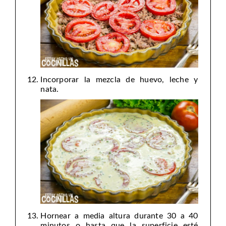
Incorporar la mezcla de huevo, leche y
nata.
Hornear a media altura durante 30 a 40
minutos o hasta que la superficie esté