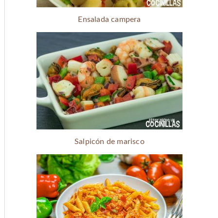
Ensalada campera
Salpicón de marisco