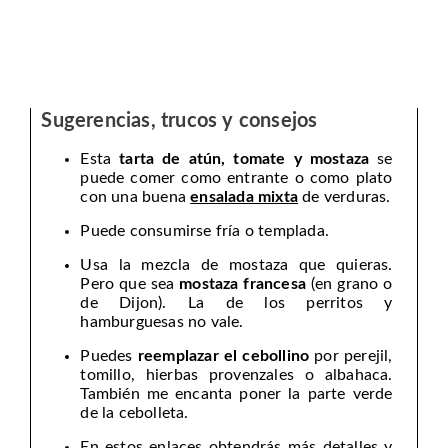
Sugerencias, trucos y consejos
Esta
tarta de atún, tomate y mostaza
se
puede comer como entrante o como plato
con una buena
ensalada mixta
de verduras.
Puede consumirse fría o templada.
Usa la mezcla de mostaza que quieras.
Pero que sea
mostaza francesa
(en grano o
de Dijon). La de los perritos y
hamburguesas no vale.
Puedes
reemplazar el cebollino
por perejil,
tomillo, hierbas provenzales o albahaca.
También me encanta poner la parte verde
de la cebolleta.
En estos enlaces obtendrás más detalles y