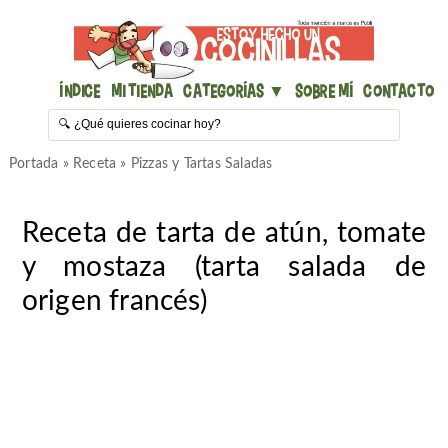
Índice
Mi Tienda
Categorías ▼
Sobre mí
Contacto
Portada
»
Receta
»
Pizzas y Tartas Saladas
Receta de tarta de atún, tomate
y mostaza (tarta salada de
origen francés)