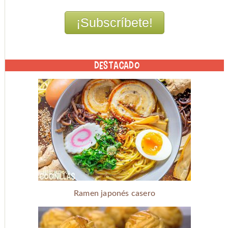
DESTACADO
Ramen japonés casero