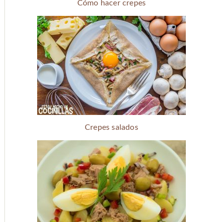
Cómo hacer crepes
Crepes salados