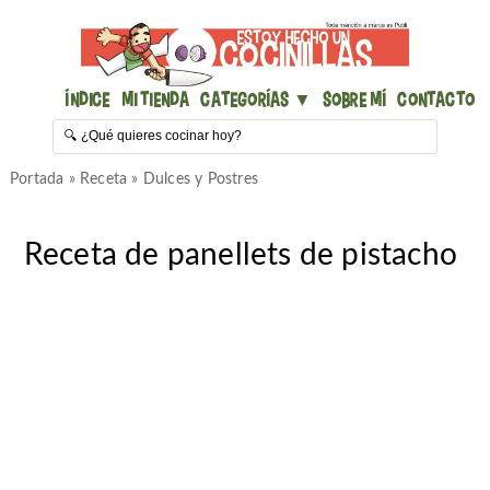
Índice
Mi Tienda
Categorías ▼
Sobre mí
Contacto
Portada
»
Receta
»
Dulces y Postres
Receta de panellets de pistacho