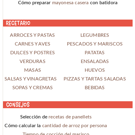
Cómo preparar
mayonesa casera
con batidora
Recetario
ARROCES Y PASTAS
LEGUMBRES
CARNES Y AVES
PESCADOS Y MARISCOS
DULCES Y POSTRES
PATATAS
VERDURAS
ENSALADAS
MASAS
HUEVOS
SALSAS Y VINAGRETAS
PIZZAS Y TARTAS SALADAS
SOPAS Y CREMAS
BEBIDAS
Consejos
Selección de
recetas de panellets
Cómo calcular la
cantidad de arroz por persona
Tiempo de cocción del marisco