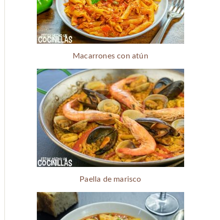
Macarrones con atún
Paella de marisco