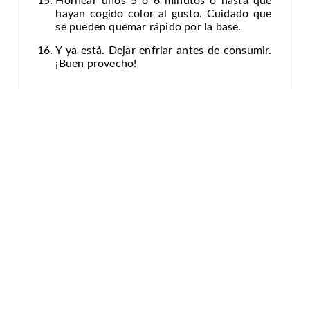
Hornear unos 5 o 6 minutos o hasta que
hayan cogido color al gusto. Cuidado que
se pueden quemar rápido por la base.
Y ya está. Dejar enfriar antes de consumir.
¡Buen provecho!