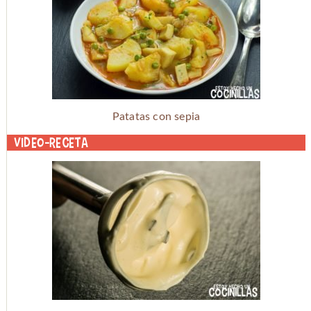
Patatas con sepia
Video-receta