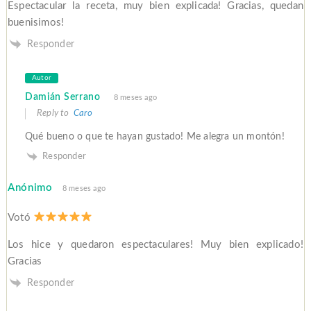
Espectacular la receta, muy bien explicada! Gracias, quedan
buenisimos!
Responder
Autor
Damián Serrano
8 meses ago
Reply to
Caro
Qué bueno o que te hayan gustado! Me alegra un montón!
Responder
Anónimo
8 meses ago
Votó
Los hice y quedaron espectaculares! Muy bien explicado!
Gracias
Responder