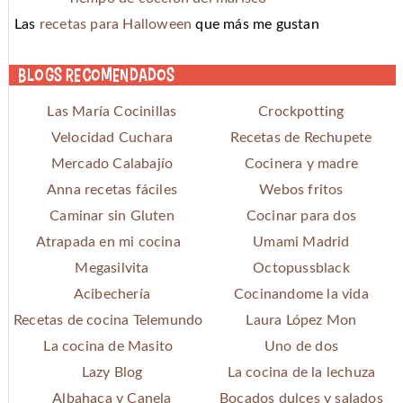
Las
recetas para Halloween
que más me gustan
Blogs recomendados
Las María Cocinillas
Crockpotting
Velocidad Cuchara
Recetas de Rechupete
Mercado Calabajío
Cocinera y madre
Anna recetas fáciles
Webos fritos
Caminar sin Gluten
Cocinar para dos
Atrapada en mi cocina
Umami Madrid
Megasilvita
Octopussblack
Acibechería
Cocinandome la vida
Recetas de cocina Telemundo
Laura López Mon
La cocina de Masito
Uno de dos
Lazy Blog
La cocina de la lechuza
Albahaca y Canela
Bocados dulces y salados