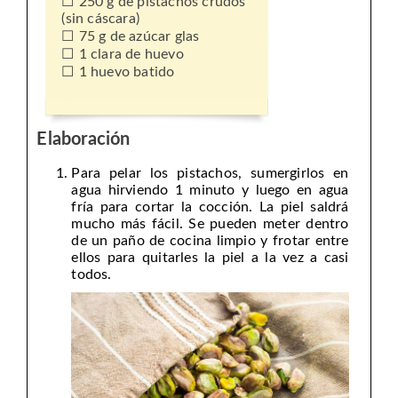
250 g de pistachos crudos
(sin cáscara)
75 g de azúcar glas
1 clara de huevo
1 huevo batido
Elaboración
Para pelar los pistachos, sumergirlos en
agua hirviendo 1 minuto y luego en agua
fría para cortar la cocción. La piel saldrá
mucho más fácil. Se pueden meter dentro
de un paño de cocina limpio y frotar entre
ellos para quitarles la piel a la vez a casi
todos.