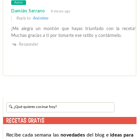
Autor
Damián Serrano
8 meses ago
Reply to
Anónimo
¡Me alegra un montón que hayas triunfado con la receta!
Muchas gracias a ti por tomarte ese ratito y contármelo.
Responder
RECETAS GRATIS
Recibe cada semana las
novedades
del blog e
ideas para