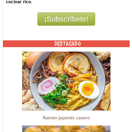
cocinar rico
.
DESTACADO
Ramen japonés casero