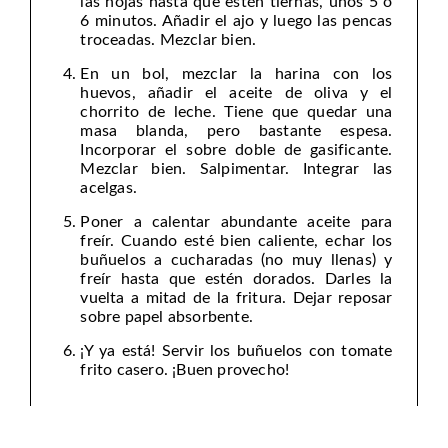
las hojas hasta que estén tiernas, unos 5 o
6 minutos. Añadir el ajo y luego las pencas
troceadas. Mezclar bien.
En un bol, mezclar la harina con los
huevos, añadir el aceite de oliva y el
chorrito de leche. Tiene que quedar una
masa blanda, pero bastante espesa.
Incorporar el sobre doble de gasificante.
Mezclar bien. Salpimentar. Integrar las
acelgas.
Poner a calentar abundante aceite para
freír. Cuando esté bien caliente, echar los
buñuelos a cucharadas (no muy llenas) y
freír hasta que estén dorados. Darles la
vuelta a mitad de la fritura. Dejar reposar
sobre papel absorbente.
¡Y ya está! Servir los buñuelos con tomate
frito casero. ¡Buen provecho!