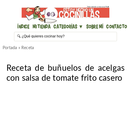
Índice
Mi Tienda
Categorías ▼
Sobre mí
Contacto
Portada
»
Receta
Receta de buñuelos de acelgas
con salsa de tomate frito casero