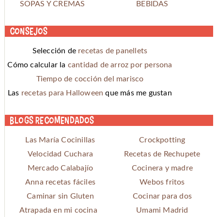
SOPAS Y CREMAS
BEBIDAS
Consejos
Selección de
recetas de panellets
Cómo calcular la
cantidad de arroz por persona
Tiempo de cocción del marisco
Las
recetas para Halloween
que más me gustan
Blogs recomendados
Las María Cocinillas
Crockpotting
Velocidad Cuchara
Recetas de Rechupete
Mercado Calabajío
Cocinera y madre
Anna recetas fáciles
Webos fritos
Caminar sin Gluten
Cocinar para dos
Atrapada en mi cocina
Umami Madrid