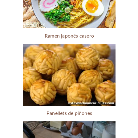
Ramen japonés casero
Panellets de piñones