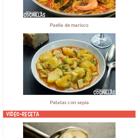
Paella de marisco
Patatas con sepia
Video-receta