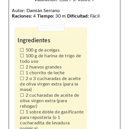
Autor:
Damián Serrano
Raciones:
4
Tiempo:
30 m
Dificultad:
Fácil
Ingredientes
500 g de acelgas
100 g de harina de trigo de
todo uso
2 huevos grandes
1 chorrito de leche
2 o 3 cucharadas de aceite
de oliva virgen extra (para la
masa)
2 cucharadas de aceite de
oliva virgen extra (para
rehogar)
1 sobre doble de gasificante
para repostería (o 1
cucharadita de levadura
química)