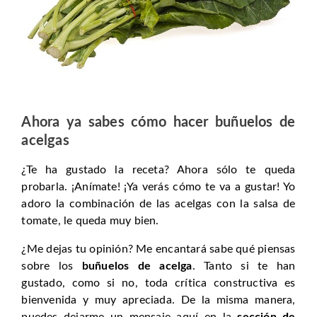
Ahora ya sabes cómo hacer buñuelos de
acelgas
¿Te ha gustado la receta? Ahora sólo te queda
probarla. ¡Anímate! ¡Ya verás cómo te va a gustar! Yo
adoro la combinación de las acelgas con la salsa de
tomate, le queda muy bien.
¿Me dejas tu opinión? Me encantará sabe qué piensas
sobre los
buñuelos de acelga
. Tanto si te han
gustado, como si no, toda crítica constructiva es
bienvenida y muy apreciada. De la misma manera,
puedes dejarme un mensaje aquí en la
sección de