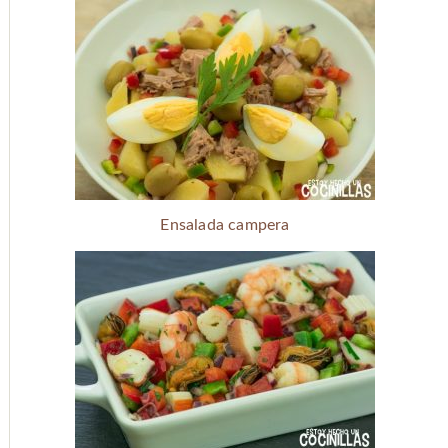
Ensalada campera