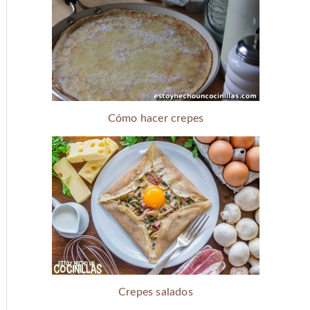
Cómo hacer crepes
Crepes salados