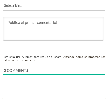
Subscribirse
Este sitio usa Akismet para reducir el spam.
Aprende cómo se procesan los
datos de tus comentarios.
0
COMMENTS