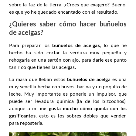
sobre la faz de la tierra. ¿Crees que exagero? Bueno,
es que yo he quedado encantado con el resultado.
¿Quieres saber cómo hacer buñuelos
de acelgas?
Para preparar los
buñuelos de acelgas
, lo que he
hecho ha sido cortar la verdura muy pequeña y
rehogarla en una sartén con ajo, para darle ese punto
tan rico que tienen las acelgas.
La masa que lleban estos
buñuelos de acelg
a es una
muy sencilla hecha con huvos, harina y un poquito de
leche. Muy importante es ponerle un impulsor, que
puede ser levadura química (la de los bizcochos),
aunque a mi
me gusta mucho cómo queda con los
gasificantes
, esto es los sobres dobles que venden
para repostería.