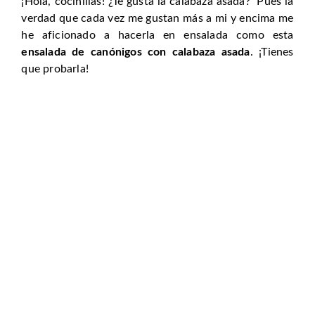
¡Hola, cocinillas! ¿Te gusta la calabaza asada? Pues la
verdad que cada vez me gustan más a mi y encima me
he aficionado a hacerla en ensalada como esta
ensalada de canónigos con calabaza asada
. ¡Tienes
que probarla!