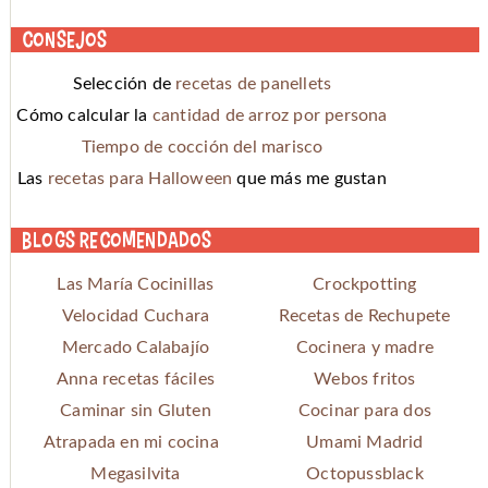
Consejos
Selección de
recetas de panellets
Cómo calcular la
cantidad de arroz por persona
Tiempo de cocción del marisco
Las
recetas para Halloween
que más me gustan
Blogs recomendados
Las María Cocinillas
Crockpotting
Velocidad Cuchara
Recetas de Rechupete
Mercado Calabajío
Cocinera y madre
Anna recetas fáciles
Webos fritos
Caminar sin Gluten
Cocinar para dos
Atrapada en mi cocina
Umami Madrid
Megasilvita
Octopussblack