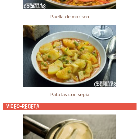
Paella de marisco
Patatas con sepia
Video-receta