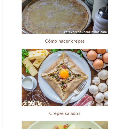
Cómo hacer crepes
Crepes salados