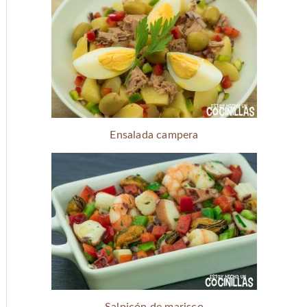
Ensalada campera
Salpicón de marisco