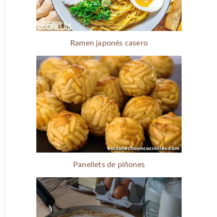
Ramen japonés casero
Panellets de piñones