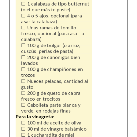
1 calabaza de tipo butternut
(o el que más te guste)
4 o 5 ajos, opcional (para
asar la calabaza)
Unas ramas de tomillo
fresco, opcional (para asar la
calabaza)
100 g de bulgur (o arroz,
cuscús, perlas de pasta)
200 g de canónigos bien
lavados
100 g de champiñones en
trozos
Nueces peladas, cantidad al
gusto
200 g de queso de cabra
fresco en trocitos
Cebolleta parte blanca y
verde, en rodajas finas
Para la vinagreta:
100 ml de aceite de oliva
30 ml de vinagre balsámico
1 cucharadita de miel