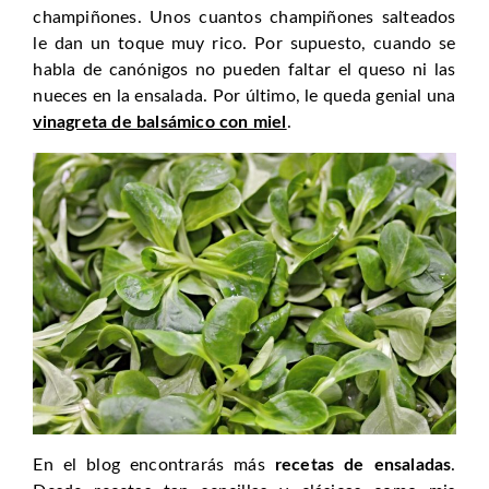
champiñones. Unos cuantos champiñones salteados
le dan un toque muy rico. Por supuesto, cuando se
habla de canónigos no pueden faltar el queso ni las
nueces en la ensalada. Por último, le queda genial una
vinagreta de balsámico con miel
.
En el blog encontrarás más
recetas de ensaladas
.