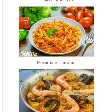
Macarrones con atún