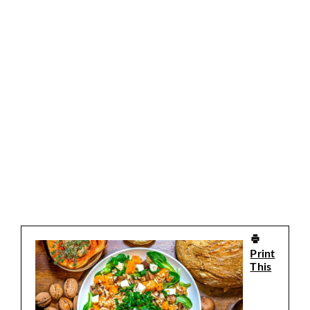
Print
This