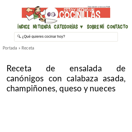
Índice
Mi Tienda
Categorías ▼
Sobre mí
Contacto
Portada
»
Receta
Receta de ensalada de
canónigos con calabaza asada,
champiñones, queso y nueces