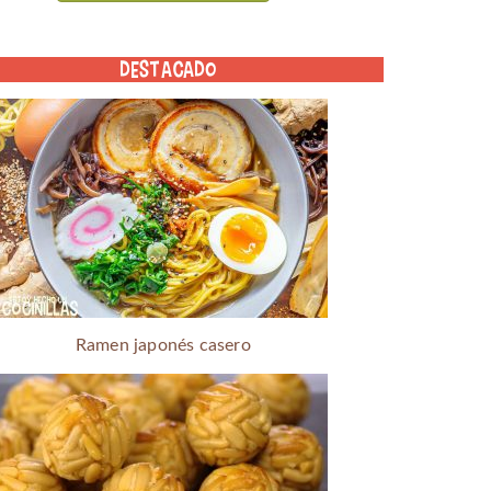
DESTACADO
Ramen japonés casero