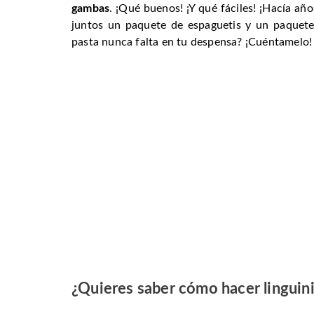
gambas
. ¡Qué buenos! ¡Y qué fáciles! ¡Hacía añ
juntos un paquete de espaguetis y un paquete 
pasta nunca falta en tu despensa? ¡Cuéntamelo!
¿Quieres saber cómo hacer linguini 