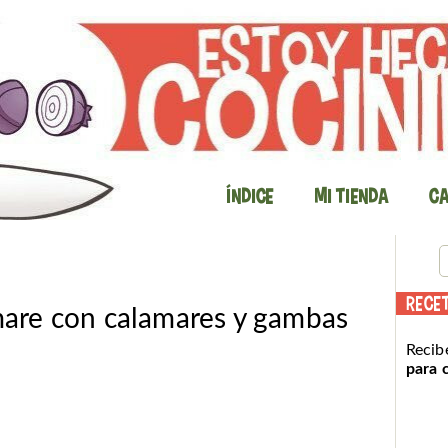
Índice
Mi Tienda
Ca
RECE
 mare con calamares y gambas
Recib
para 