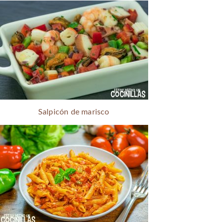
Salpicón de marisco