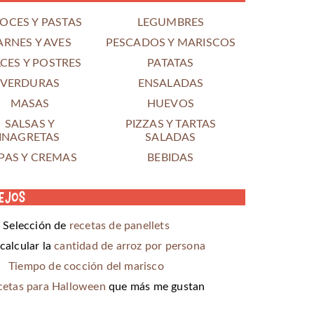
OCES Y PASTAS
LEGUMBRES
ARNES Y AVES
PESCADOS Y MARISCOS
CES Y POSTRES
PATATAS
VERDURAS
ENSALADAS
MASAS
HUEVOS
SALSAS Y
PIZZAS Y TARTAS
INAGRETAS
SALADAS
PAS Y CREMAS
BEBIDAS
ejos
Selección de
recetas de panellets
alcular la
cantidad de arroz por persona
Tiempo de cocción del marisco
cetas para Halloween
que más me gustan