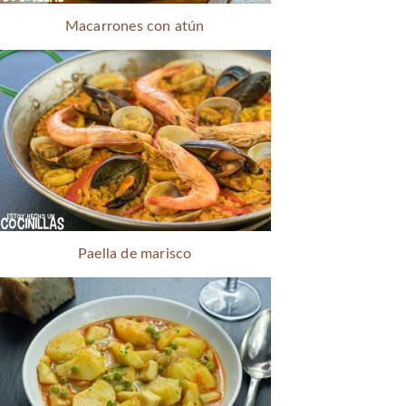
Macarrones con atún
Paella de marisco