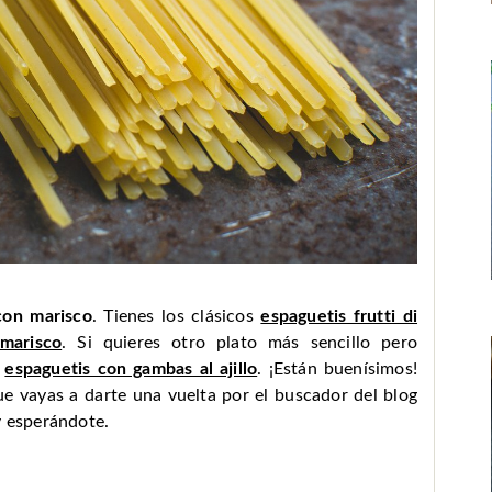
con marisco
. Tienes los clásicos
espaguetis frutti di
marisco
. Si quieres otro plato más sencillo pero
s
espaguetis con gambas al ajillo
. ¡Están buenísimos!
e vayas a darte una vuelta por el buscador del blog
 esperándote.