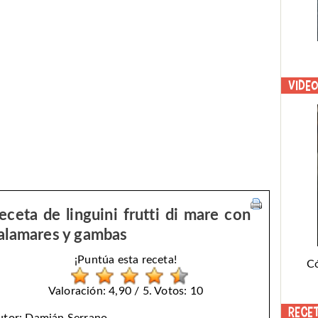
Vide
eceta de linguini frutti di mare con
alamares y gambas
¡Puntúa esta receta!
C
Valoración: 4,90 / 5. Votos: 10
Rece