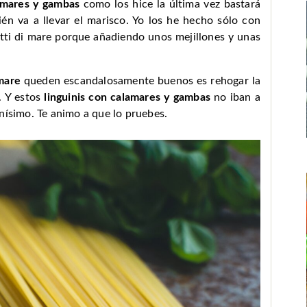
lamares y gambas
como los hice la última vez bastará
én va a llevar el marisco. Yo los he hecho sólo con
utti di mare porque añadiendo unos mejillones y unas
 mare
queden escandalosamente buenos es rehogar la
. Y estos
linguinis con calamares y gambas
no iban a
nísimo. Te animo a que lo pruebes.