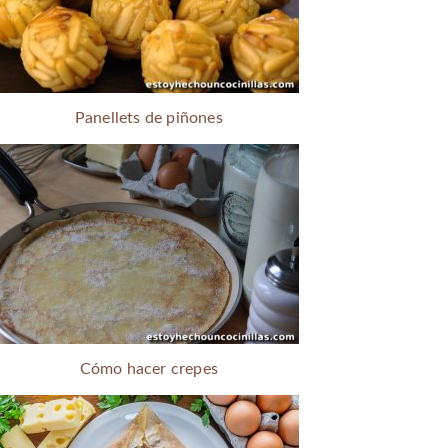
Panellets de piñones
Cómo hacer crepes