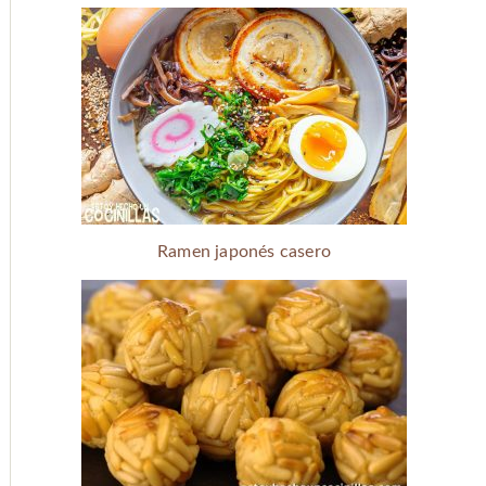
Ramen japonés casero