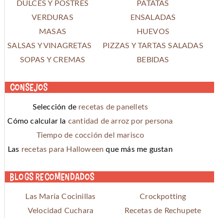
DULCES Y POSTRES
PATATAS
VERDURAS
ENSALADAS
MASAS
HUEVOS
SALSAS Y VINAGRETAS
PIZZAS Y TARTAS SALADAS
SOPAS Y CREMAS
BEBIDAS
Consejos
Selección de
recetas de panellets
Cómo calcular la
cantidad de arroz por persona
Tiempo de cocción del marisco
Las
recetas para Halloween
que más me gustan
Blogs recomendados
Las María Cocinillas
Crockpotting
Velocidad Cuchara
Recetas de Rechupete