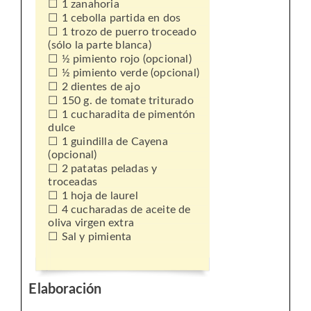
1 zanahoria
1 cebolla partida en dos
1 trozo de puerro troceado
(sólo la parte blanca)
½ pimiento rojo (opcional)
½ pimiento verde (opcional)
2 dientes de ajo
150 g. de tomate triturado
1 cucharadita de pimentón
dulce
1 guindilla de Cayena
(opcional)
2 patatas peladas y
troceadas
1 hoja de laurel
4 cucharadas de aceite de
oliva virgen extra
Sal y pimienta
Elaboración