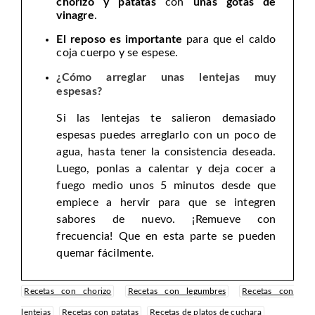
chorizo y patatas
con
unas gotas de
vinagre
.
El reposo es importante
para que el caldo
coja cuerpo y se espese.
¿Cómo arreglar unas lentejas muy
espesas?
Si las lentejas te salieron demasiado
espesas puedes arreglarlo con un poco de
agua, hasta tener la consistencia deseada.
Luego, ponlas a calentar y deja cocer a
fuego medio unos 5 minutos desde que
empiece a hervir para que se integren
sabores de nuevo. ¡Remueve con
frecuencia! Que en esta parte se pueden
quemar fácilmente.
Recetas con chorizo
Recetas con legumbres
Recetas con
lentejas
Recetas con patatas
Recetas de platos de cuchara