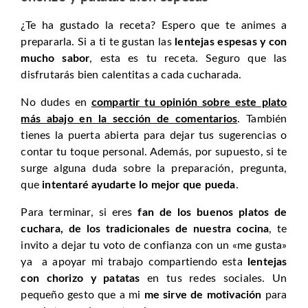
¿Te ha gustado la receta? Espero que te animes a
prepararla. Si a ti te gustan las
lentejas espesas y con
mucho sabor
, esta es tu receta. Seguro que las
disfrutarás bien calentitas a cada cucharada.
No dudes en
compartir tu opinión sobre este plato
más abajo en la sección de comentarios
. También
tienes la puerta abierta para dejar tus sugerencias o
contar tu toque personal. Además, por supuesto, si te
surge alguna duda sobre la preparación, pregunta,
que
intentaré ayudarte lo mejor que pueda
.
Para terminar, si eres
fan de los buenos platos de
cuchara, de los tradicionales de nuestra cocina
, te
invito a dejar tu voto de confianza con un «me gusta»
ya a apoyar mi trabajo compartiendo esta
lentejas
con chorizo y patatas
en tus redes sociales. Un
pequeño gesto que a mi
me sirve de motivación
para