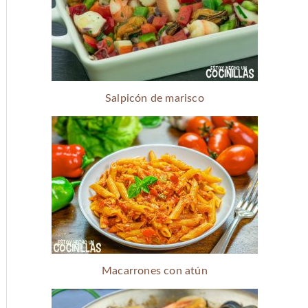
Salpicón de marisco
Macarrones con atún