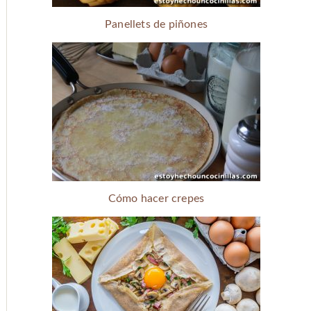
Panellets de piñones
Cómo hacer crepes