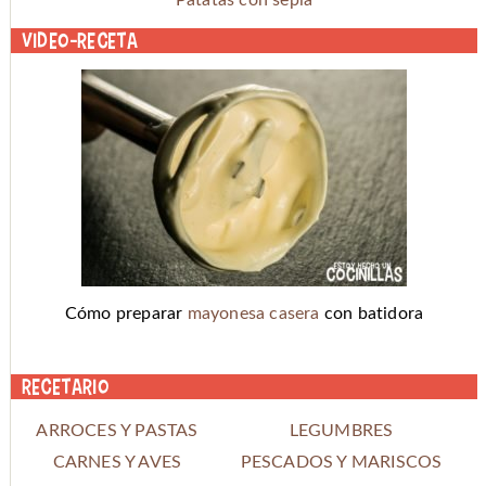
Video-receta
Cómo preparar
mayonesa casera
con batidora
Recetario
ARROCES Y PASTAS
LEGUMBRES
CARNES Y AVES
PESCADOS Y MARISCOS