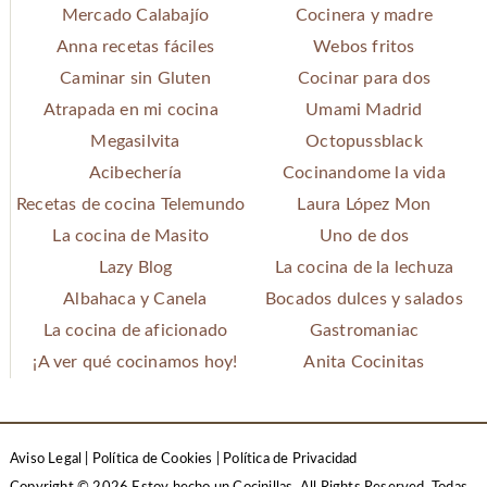
Mercado Calabajío
Cocinera y madre
Anna recetas fáciles
Webos fritos
Caminar sin Gluten
Cocinar para dos
Atrapada en mi cocina
Umami Madrid
Megasilvita
Octopussblack
Acibechería
Cocinandome la vida
Recetas de cocina Telemundo
Laura López Mon
La cocina de Masito
Uno de dos
Lazy Blog
La cocina de la lechuza
Albahaca y Canela
Bocados dulces y salados
La cocina de aficionado
Gastromaniac
¡A ver qué cocinamos hoy!
Anita Cocinitas
Aviso Legal
|
Política de Cookies
|
Política de Privacidad