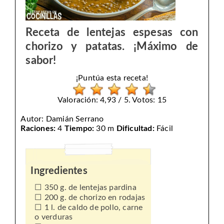
Receta de lentejas espesas con
chorizo y patatas. ¡Máximo de
sabor!
¡Puntúa esta receta!
Valoración: 4,93 / 5. Votos: 15
Autor:
Damián Serrano
Raciones:
4
Tiempo:
30 m
Dificultad:
Fácil
Ingredientes
350 g. de lentejas pardina
200 g. de chorizo en rodajas
1 l. de caldo de pollo, carne
o verduras