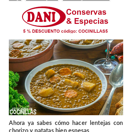
Ahora ya sabes cómo hacer lentejas con
chorizo y patatas bien espesas