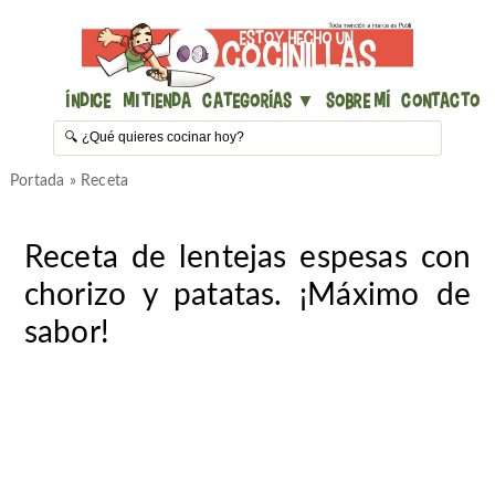
Índice
Mi Tienda
Categorías ▼
Sobre mí
Contacto
Portada
»
Receta
Receta de lentejas espesas con
chorizo y patatas. ¡Máximo de
sabor!