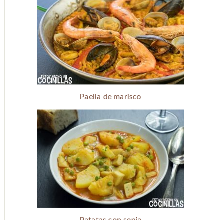
Paella de marisco
Patatas con sepia