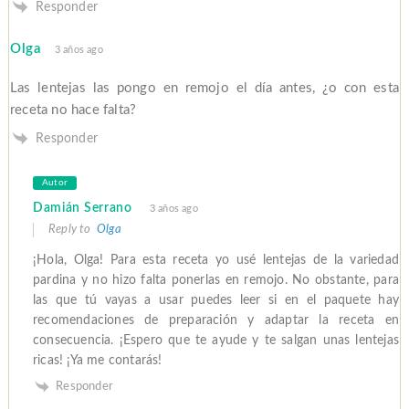
Responder
Olga
3 años ago
Las lentejas las pongo en remojo el día antes, ¿o con esta
receta no hace falta?
Responder
Autor
Damián Serrano
3 años ago
Reply to
Olga
¡Hola, Olga! Para esta receta yo usé lentejas de la variedad
pardina y no hizo falta ponerlas en remojo. No obstante, para
las que tú vayas a usar puedes leer si en el paquete hay
recomendaciones de preparación y adaptar la receta en
consecuencia. ¡Espero que te ayude y te salgan unas lentejas
ricas! ¡Ya me contarás!
Responder