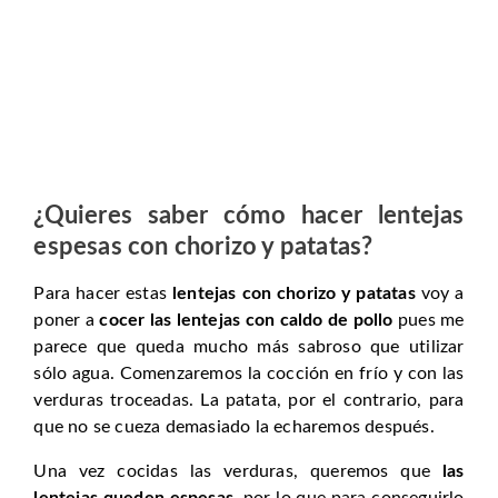
¿Quieres saber cómo hacer lentejas
espesas con chorizo y patatas?
Para hacer estas
lentejas con chorizo y patatas
voy a
poner a
cocer las lentejas con caldo de pollo
pues me
parece que queda mucho más sabroso que utilizar
sólo agua. Comenzaremos la cocción en frío y con las
verduras troceadas. La patata, por el contrario, para
que no se cueza demasiado la echaremos después.
Una vez cocidas las verduras, queremos que
las
lentejas queden espesas
, por lo que para conseguirlo