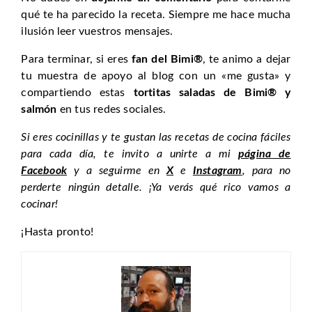
qué te ha parecido la receta. Siempre me hace mucha
ilusión leer vuestros mensajes.
Para terminar, si eres
fan del Bimi®
, te animo a dejar
tu muestra de apoyo al blog con un «me gusta» y
compartiendo estas
tortitas saladas de Bimi® y
salmón
en tus redes sociales.
Si eres cocinillas y te gustan las recetas de cocina fáciles
para cada día, te invito a unirte a mi
página de
Facebook
y a seguirme en
X
e
Instagram
, para no
perderte ningún detalle. ¡Ya verás qué rico vamos a
cocinar!
¡Hasta pronto!