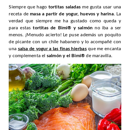
Siempre que hago
tortitas saladas
me gusta usar una
receta de
masa a partir de yogur, huevos y harina
. La
verdad que siempre me ha gustado como queda y
para estas
tortitas de Bimi® y salmón
no iba a ser
menos. ¡Menudo acierto! Le puse además un poquito
de picante con un chile habanero y lo acompañé con
una
salsa de yogur a las finas hierbas
que me encanta
y complementa el
salmón y el Bimi®
de maravilla.