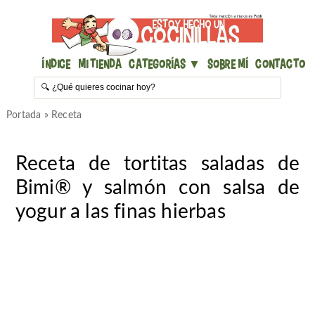
Índice
Mi Tienda
Categorías ▼
Sobre mí
Contacto
Portada
»
Receta
Receta de tortitas saladas de
Bimi® y salmón con salsa de
yogur a las finas hierbas