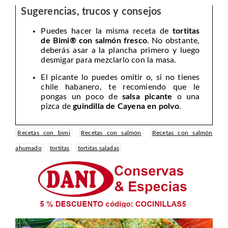
Sugerencias, trucos y consejos
Puedes hacer la misma receta de
tortitas
de Bimi® con salmón fresco
. No obstante,
deberás asar a la plancha primero y luego
desmigar para mezclarlo con la masa.
El picante lo puedes omitir o, si no tienes
chile habanero, te recomiendo que le
pongas un poco de
salsa picante
o una
pizca de
guindilla de Cayena en polvo
.
Recetas con bimi
Recetas con salmón
Recetas con salmón
ahumado
tortitas
tortitas saladas