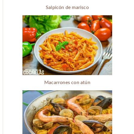
Salpicón de marisco
Macarrones con atún