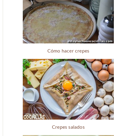
Cómo hacer crepes
Crepes salados