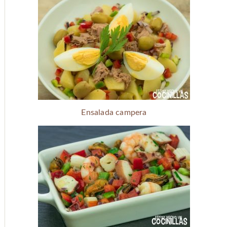
Ensalada campera