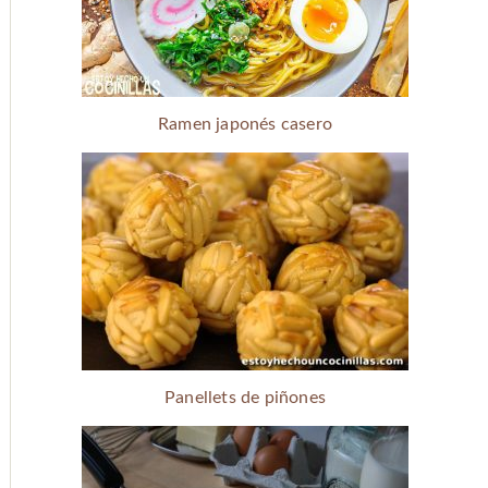
Ramen japonés casero
Panellets de piñones