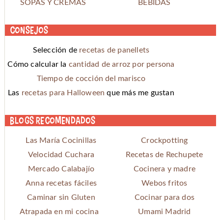
SOPAS Y CREMAS
BEBIDAS
Consejos
Selección de
recetas de panellets
Cómo calcular la
cantidad de arroz por persona
Tiempo de cocción del marisco
Las
recetas para Halloween
que más me gustan
Blogs recomendados
Las María Cocinillas
Crockpotting
Velocidad Cuchara
Recetas de Rechupete
Mercado Calabajío
Cocinera y madre
Anna recetas fáciles
Webos fritos
Caminar sin Gluten
Cocinar para dos
Atrapada en mi cocina
Umami Madrid