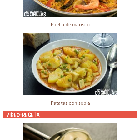
Paella de marisco
Patatas con sepia
Video-receta