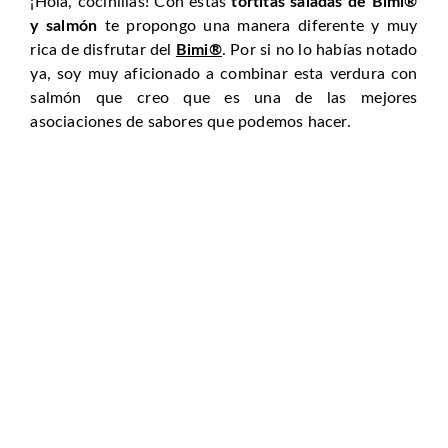
¡Hola, cocinillas! Con estas
tortitas saladas de Bimi®
y salmón
te propongo una manera diferente y muy
rica de disfrutar del
Bimi®
. Por si no lo habías notado
ya, soy muy aficionado a combinar esta verdura con
salmón que creo que es una de las mejores
asociaciones de sabores que podemos hacer.