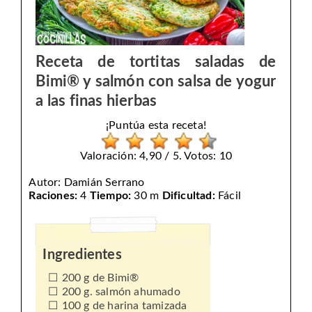
Receta de tortitas saladas de
Bimi® y salmón con salsa de yogur
a las finas hierbas
¡Puntúa esta receta!
Valoración: 4,90 / 5. Votos: 10
Autor:
Damián Serrano
Raciones:
4
Tiempo:
30 m
Dificultad:
Fácil
Ingredientes
200 g de Bimi®
200 g. salmón ahumado
100 g de harina tamizada