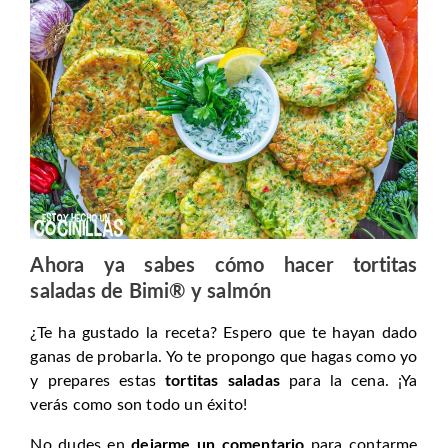
Ahora ya sabes cómo hacer tortitas
saladas de Bimi® y salmón
¿Te ha gustado la receta? Espero que te hayan dado
ganas de probarla. Yo te propongo que hagas como yo
y prepares estas
tortitas saladas
para la cena. ¡Ya
verás como son todo un éxito!
No dudes en
dejarme un comentario
para contarme