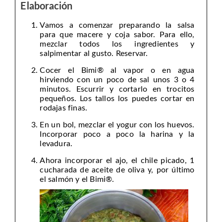
Elaboración
Vamos a comenzar preparando la salsa
para que macere y coja sabor. Para ello,
mezclar todos los ingredientes y
salpimentar al gusto. Reservar.
Cocer el Bimi® al vapor o en agua
hirviendo con un poco de sal unos 3 o 4
minutos. Escurrir y cortarlo en trocitos
pequeños. Los tallos los puedes cortar en
rodajas finas.
En un bol, mezclar el yogur con los huevos.
Incorporar poco a poco la harina y la
levadura.
Ahora incorporar el ajo, el chile picado, 1
cucharada de aceite de oliva y, por último
el salmón y el Bimi®.