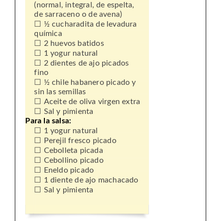
(normal, integral, de espelta,
de sarraceno o de avena)
½ cucharadita de levadura
química
2 huevos batidos
1 yogur natural
2 dientes de ajo picados
fino
½ chile habanero picado y
sin las semillas
Aceite de oliva virgen extra
Sal y pimienta
Para la salsa:
1 yogur natural
Perejil fresco picado
Cebolleta picada
Cebollino picado
Eneldo picado
1 diente de ajo machacado
Sal y pimienta